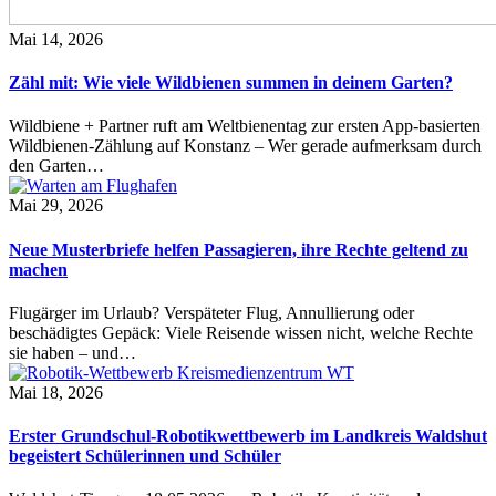
Mai 14, 2026
Zähl mit: Wie viele Wildbienen summen in deinem Garten?
Wildbiene + Partner ruft am Weltbienentag zur ersten App-basierten
Wildbienen-Zählung auf Konstanz – Wer gerade aufmerksam durch
den Garten…
Mai 29, 2026
Neue Musterbriefe helfen Passagieren, ihre Rechte geltend zu
machen
Flugärger im Urlaub? Verspäteter Flug, Annullierung oder
beschädigtes Gepäck: Viele Reisende wissen nicht, welche Rechte
sie haben – und…
Mai 18, 2026
Erster Grundschul-Robotikwettbewerb im Landkreis Waldshut
begeistert Schülerinnen und Schüler