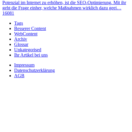
Potenzial im Internet zu erhöhen, ist die SEO-Optimierung. Mit ihr
geht die Frage einher, welche Maßnahmen wirklich dazu geei…
16081
Tags
Besserer Content
WebContent
Archiv
Glossar
Unkategorised
Ihr Artikel bei uns
Impressum
Datenschutzerklärung
AGB