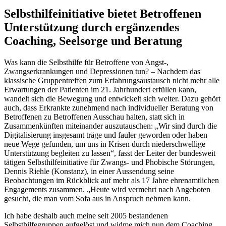
Selbsthilfeinitiative bietet Betroffenen
Unterstützung durch ergänzendes
Coaching, Seelsorge und Beratung
Was kann die Selbsthilfe für Betroffene von Angst-,
Zwangserkrankungen und Depressionen tun? – Nachdem das
klassische Gruppentreffen zum Erfahrungsaustausch nicht mehr alle
Erwartungen der Patienten im 21. Jahrhundert erfüllen kann,
wandelt sich die Bewegung und entwickelt sich weiter. Dazu gehört
auch, dass Erkrankte zunehmend nach individueller Beratung von
Betroffenen zu Betroffenen Ausschau halten, statt sich in
Zusammenkünften miteinander auszutauschen: „Wir sind durch die
Digitalisierung insgesamt träge und fauler geworden oder haben
neue Wege gefunden, um uns in Krisen durch niederschwellige
Unterstützung begleiten zu lassen“, fasst der Leiter der bundesweit
tätigen Selbsthilfeinitiative für Zwangs- und Phobische Störungen,
Dennis Riehle (Konstanz), in einer Aussendung seine
Beobachtungen im Rückblick auf mehr als 17 Jahre ehrenamtlichen
Engagements zusammen. „Heute wird vermehrt nach Angeboten
gesucht, die man vom Sofa aus in Anspruch nehmen kann.
Ich habe deshalb auch meine seit 2005 bestandenen
Selbsthilfegruppen aufgelöst und widme mich nun dem Coaching