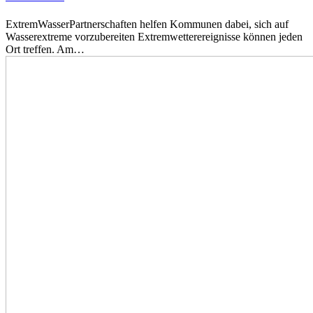
ExtremWasserPartnerschaften helfen Kommunen dabei, sich auf
Wasserextreme vorzubereiten Extremwetterereignisse können jeden
Ort treffen. Am…