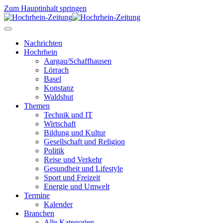
Zum Hauptinhalt springen
Nachrichten
Hochrhein
Aargau/Schaffhausen
Lörrach
Basel
Konstanz
Waldshut
Themen
Technik und IT
Wirtschaft
Bildung und Kultur
Gesellschaft und Religion
Politik
Reise und Verkehr
Gesundheit und Lifestyle
Sport und Freizeit
Energie und Umwelt
Termine
Kalender
Branchen
Alle Kategorien