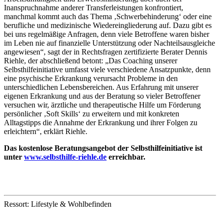
Inanspruchnahme anderer Transferleistungen konfrontiert,
manchmal kommt auch das Thema ‚Schwerbehinderung‘ oder eine
berufliche und medizinische Wiedereingliederung auf. Dazu gibt es
bei uns regelmäßige Anfragen, denn viele Betroffene waren bisher
im Leben nie auf finanzielle Unterstützung oder Nachteilsausgleiche
angewiesen“, sagt der in Rechtsfragen zertifizierte Berater Dennis
Riehle, der abschließend betont: „Das Coaching unserer
Selbsthilfeinitiative umfasst viele verschiedene Ansatzpunkte, denn
eine psychische Erkrankung verursacht Probleme in den
unterschiedlichen Lebensbereichen. Aus Erfahrung mit unserer
eigenen Erkrankung und aus der Beratung so vieler Betroffener
versuchen wir, ärztliche und therapeutische Hilfe um Förderung
persönlicher ‚Soft Skills‘ zu erweitern und mit konkreten
Alltagstipps die Annahme der Erkrankung und ihrer Folgen zu
erleichtern“, erklärt Riehle.
Das kostenlose Beratungsangebot der Selbsthilfeinitiative ist
unter
www.selbsthilfe-riehle.de
erreichbar.
Ressort: Lifestyle & Wohlbefinden