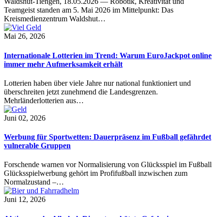
Waldshut-Tiengen, 18.05.2026 — Robotik, Kreativität und
Teamgeist standen am 5. Mai 2026 im Mittelpunkt: Das
Kreismedienzentrum Waldshut…
Mai 26, 2026
Internationale Lotterien im Trend: Warum EuroJackpot online
immer mehr Aufmerksamkeit erhält
Lotterien haben über viele Jahre nur national funktioniert und
überschreiten jetzt zunehmend die Landesgrenzen.
Mehrländerlotterien aus…
Juni 02, 2026
Werbung für Sportwetten: Dauerpräsenz im Fußball gefährdet
vulnerable Gruppen
Forschende warnen vor Normalisierung von Glücksspiel im Fußball
Glücksspielwerbung gehört im Profifußball inzwischen zum
Normalzustand –…
Juni 12, 2026