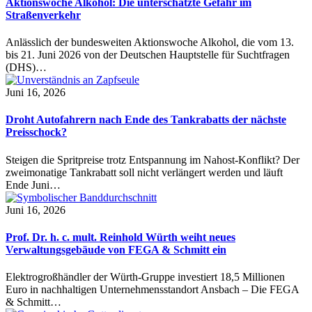
Aktionswoche Alkohol: Die unterschätzte Gefahr im
Straßenverkehr
Anlässlich der bundesweiten Aktionswoche Alkohol, die vom 13.
bis 21. Juni 2026 von der Deutschen Hauptstelle für Suchtfragen
(DHS)…
Juni 16, 2026
Droht Autofahrern nach Ende des Tankrabatts der nächste
Preisschock?
Steigen die Spritpreise trotz Entspannung im Nahost-Konflikt? Der
zweimonatige Tankrabatt soll nicht verlängert werden und läuft
Ende Juni…
Juni 16, 2026
Prof. Dr. h. c. mult. Reinhold Würth weiht neues
Verwaltungsgebäude von FEGA & Schmitt ein
Elektrogroßhändler der Würth-Gruppe investiert 18,5 Millionen
Euro in nachhaltigen Unternehmensstandort Ansbach – Die FEGA
& Schmitt…