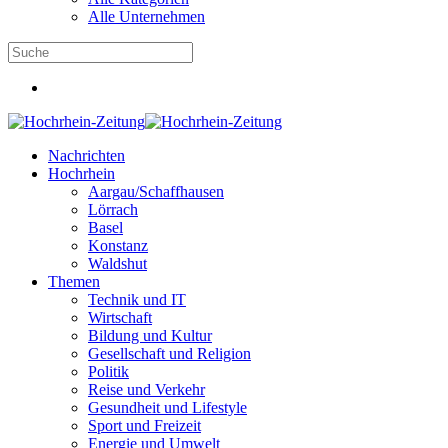
Alle Unternehmen
Nachrichten
Hochrhein
Aargau/Schaffhausen
Lörrach
Basel
Konstanz
Waldshut
Themen
Technik und IT
Wirtschaft
Bildung und Kultur
Gesellschaft und Religion
Politik
Reise und Verkehr
Gesundheit und Lifestyle
Sport und Freizeit
Energie und Umwelt