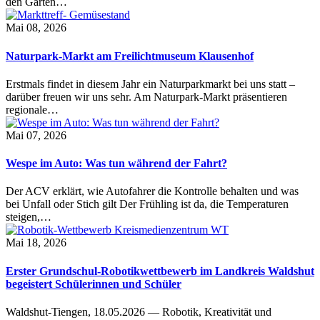
den Garten…
Mai 08, 2026
Naturpark-Markt am Freilichtmuseum Klausenhof
Erstmals findet in diesem Jahr ein Naturparkmarkt bei uns statt –
darüber freuen wir uns sehr. Am Naturpark-Markt präsentieren
regionale…
Mai 07, 2026
Wespe im Auto: Was tun während der Fahrt?
Der ACV erklärt, wie Autofahrer die Kontrolle behalten und was
bei Unfall oder Stich gilt Der Frühling ist da, die Temperaturen
steigen,…
Mai 18, 2026
Erster Grundschul-Robotikwettbewerb im Landkreis Waldshut
begeistert Schülerinnen und Schüler
Waldshut-Tiengen, 18.05.2026 — Robotik, Kreativität und