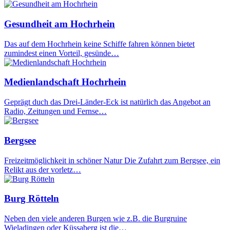
Gesundheit am Hochrhein
Das auf dem Hochrhein keine Schiffe fahren können bietet
zumindest einen Vorteil, gesünde…
Medienlandschaft Hochrhein
Geprägt duch das Drei-Länder-Eck ist natürlich das Angebot an
Radio, Zeitungen und Fernse…
Bergsee
Freizeitmöglichkeit in schöner Natur Die Zufahrt zum Bergsee, ein
Relikt aus der vorletz…
Burg Rötteln
Neben den viele anderen Burgen wie z.B. die Burgruine
Wieladingen oder Küssaberg ist die…