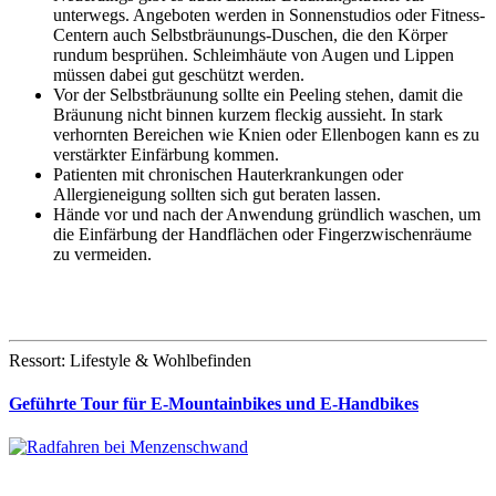
unterwegs. Angeboten werden in Sonnenstudios oder Fitness-
Centern auch Selbstbräunungs-Duschen, die den Körper
rundum besprühen. Schleimhäute von Augen und Lippen
müssen dabei gut geschützt werden.
Vor der Selbstbräunung sollte ein Peeling stehen, damit die
Bräunung nicht binnen kurzem fleckig aussieht. In stark
verhornten Bereichen wie Knien oder Ellenbogen kann es zu
verstärkter Einfärbung kommen.
Patienten mit chronischen Hauterkrankungen oder
Allergieneigung sollten sich gut beraten lassen.
Hände vor und nach der Anwendung gründlich waschen, um
die Einfärbung der Handflächen oder Fingerzwischenräume
zu vermeiden.
Ressort: Lifestyle & Wohlbefinden
Geführte Tour für E-Mountainbikes und E-Handbikes