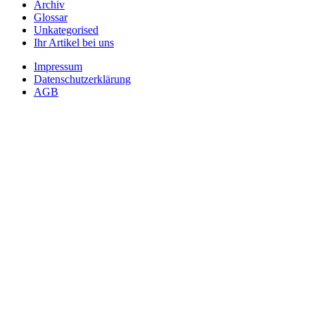
Archiv
Glossar
Unkategorised
Ihr Artikel bei uns
Impressum
Datenschutzerklärung
AGB