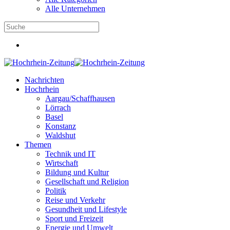
Alle Unternehmen
Nachrichten
Hochrhein
Aargau/Schaffhausen
Lörrach
Basel
Konstanz
Waldshut
Themen
Technik und IT
Wirtschaft
Bildung und Kultur
Gesellschaft und Religion
Politik
Reise und Verkehr
Gesundheit und Lifestyle
Sport und Freizeit
Energie und Umwelt