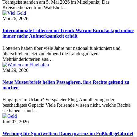
Teamgeist standen am 5. Mai 2026 im Mittelpunkt: Das
Kreismedienzentrum Waldshut…
Mai 26, 2026
Internationale Lotterien im Trend: Warum EuroJackpot online
immer mehr Aufmerksamkeit erhält
Lotterien haben über viele Jahre nur national funktioniert und
überschreiten jetzt zunehmend die Landesgrenzen.
Mehrländerlotterien aus…
Mai 29, 2026
Neue Musterbriefe helfen Passagieren, ihre Rechte geltend zu
machen
Flugärger im Urlaub? Verspäteter Flug, Annullierung oder
beschädigtes Gepäck: Viele Reisende wissen nicht, welche Rechte
sie haben – und…
Juni 02, 2026
Werbung für Sportwetten: Dauerpräsenz im Fußball gefährdet