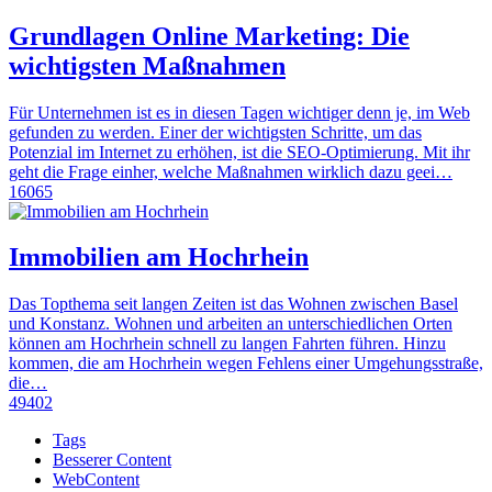
Grundlagen Online Marketing: Die
wichtigsten Maßnahmen
Für Unternehmen ist es in diesen Tagen wichtiger denn je, im Web
gefunden zu werden. Einer der wichtigsten Schritte, um das
Potenzial im Internet zu erhöhen, ist die SEO-Optimierung. Mit ihr
geht die Frage einher, welche Maßnahmen wirklich dazu geei…
16065
Immobilien am Hochrhein
Das Topthema seit langen Zeiten ist das Wohnen zwischen Basel
und Konstanz. Wohnen und arbeiten an unterschiedlichen Orten
können am Hochrhein schnell zu langen Fahrten führen. Hinzu
kommen, die am Hochrhein wegen Fehlens einer Umgehungsstraße,
die…
49402
Tags
Besserer Content
WebContent