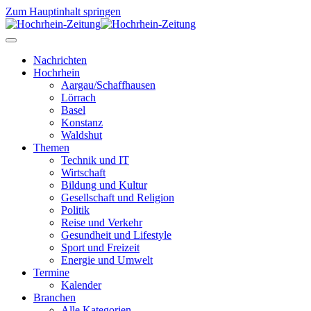
Zum Hauptinhalt springen
Nachrichten
Hochrhein
Aargau/Schaffhausen
Lörrach
Basel
Konstanz
Waldshut
Themen
Technik und IT
Wirtschaft
Bildung und Kultur
Gesellschaft und Religion
Politik
Reise und Verkehr
Gesundheit und Lifestyle
Sport und Freizeit
Energie und Umwelt
Termine
Kalender
Branchen
Alle Kategorien