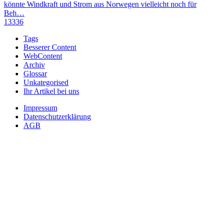
könnte Windkraft und Strom aus Norwegen vielleicht noch für
Beh…
13336
Tags
Besserer Content
WebContent
Archiv
Glossar
Unkategorised
Ihr Artikel bei uns
Impressum
Datenschutzerklärung
AGB