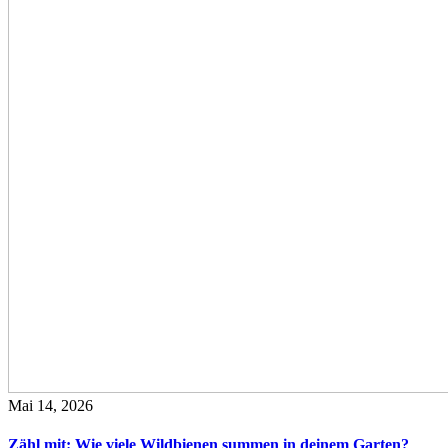
Mai 14, 2026
Zähl mit: Wie viele Wildbienen summen in deinem Garten?