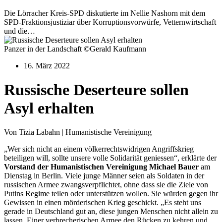
Die Lörracher Kreis-SPD diskutierte im Nellie Nashorn mit dem
SPD-Fraktionsjustiziar über Korruptionsvorwürfe, Vetternwirtschaft
und die…
Panzer in der Landschaft ©Gerald Kaufmann
16. März 2022
Russische Deserteure sollen
Asyl erhalten
Von Tizia Labahn | Humanistische Vereinigung
„Wer sich nicht an einem völkerrechtswidrigen Angriffskrieg
beteiligen will, sollte unsere volle Solidarität geniessen“, erklärte der
Vorstand der Humanistischen Vereinigung Michael Bauer
am
Dienstag in Berlin. Viele junge Männer seien als Soldaten in der
russischen Armee zwangsverpflichtet, ohne dass sie die Ziele von
Putins Regime teilen oder unterstützen wollen. Sie würden gegen ihr
Gewissen in einen mörderischen Krieg geschickt. „Es steht uns
gerade in Deutschland gut an, diese jungen Menschen nicht allein zu
lassen. Einer verbrecherischen Armee den Rücken zu kehren und