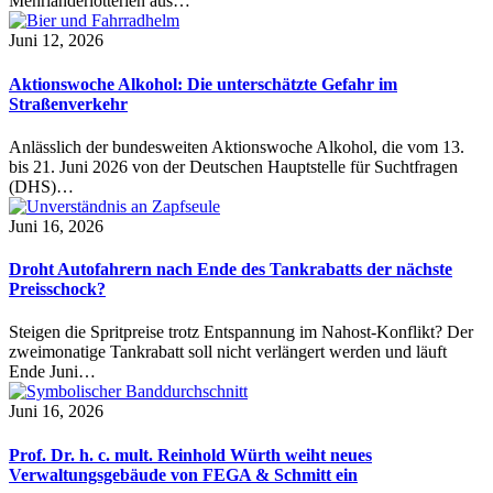
Mehrländerlotterien aus…
Juni 12, 2026
Aktionswoche Alkohol: Die unterschätzte Gefahr im
Straßenverkehr
Anlässlich der bundesweiten Aktionswoche Alkohol, die vom 13.
bis 21. Juni 2026 von der Deutschen Hauptstelle für Suchtfragen
(DHS)…
Juni 16, 2026
Droht Autofahrern nach Ende des Tankrabatts der nächste
Preisschock?
Steigen die Spritpreise trotz Entspannung im Nahost-Konflikt? Der
zweimonatige Tankrabatt soll nicht verlängert werden und läuft
Ende Juni…
Juni 16, 2026
Prof. Dr. h. c. mult. Reinhold Würth weiht neues
Verwaltungsgebäude von FEGA & Schmitt ein