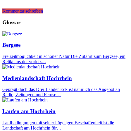
Kommentar schreiben
Glossar
Bergsee
Freizeitmöglichkeit in schöner Natur Die Zufahrt zum Bergsee, ein
Relikt aus der vorletz…
Medienlandschaft Hochrhein
Geprägt duch das Drei-Länder-Eck ist natürlich das Angebot an
Radio, Zeitungen und Fernse…
Laufen am Hochrhein
Laufbedingungen mit seiner hügeligen Beschaffenheit ist die
Landschaft am Hochrhein für…