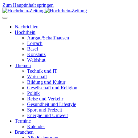
Zum Hauptinhalt springen
Nachrichten
Hochrhein
Aargau/Schaffhausen
Lörrach
Basel
Konstanz
Waldshut
Themen
Technik und IT
Wirtschaft
Bildung und Kultur
Gesellschaft und Religion
Politik
Reise und Verkehr
Gesundheit und Lifestyle
Sport und Freizeit
Energie und Umwelt
Termine
Kalender
Branchen
Alle Kategorien