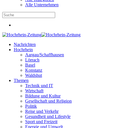
Alle Unternehmen
Nachrichten
Hochrhein
Aargau/Schaffhausen
Lörrach
Basel
Konstanz
Waldshut
Themen
Technik und IT
Wirtschaft
Bildung und Kultur
Gesellschaft und Religion
Politik
Reise und Verkehr
Gesundheit und Lifestyle
Sport und Freizeit
Energie und Umwelt