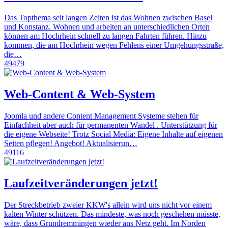
Das Topthema seit langen Zeiten ist das Wohnen zwischen Basel
und Konstanz. Wohnen und arbeiten an unterschiedlichen Orten
können am Hochrhein schnell zu langen Fahrten führen. Hinzu
kommen, die am Hochrhein wegen Fehlens einer Umgehungsstraße,
die…
49479
Web-Content & Web-System
Joomla und andere Content Management Systeme stehen für
Einfachheit aber auch für permanenten Wandel . Unterstützung für
die eigene Webseite! Trotz Social Media: Eigene Inhalte auf eigenen
Seiten pflegen! Angebot! Aktualisierun…
49116
Laufzeitveränderungen jetzt!
Der Streckbetrieb zweier KKW's allein wird uns nicht vor einem
kalten Winter schützen. Das mindeste, was noch geschehen müsste,
wäre, dass Grundremmingen wieder ans Netz geht. Im Norden