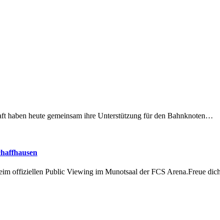
lschaft haben heute gemeinsam ihre Unterstützung für den Bahnknoten…
chaffhausen
beim offiziellen Public Viewing im Munotsaal der FCS Arena.Freue di