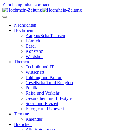
Zum Hauptinhalt springen
Nachrichten
Hochrhein
Aargau/Schaffhausen
Lörrach
Basel
Konstanz
Waldshut
Themen
Technik und IT
Wirtschaft
Bildung und Kultur
Gesellschaft und Religion
Politik
Reise und Verkehr
Gesundheit und Lifestyle
Sport und Freizeit
Energie und Umwelt
Termine
Kalender
Branchen
Alle Kategorien