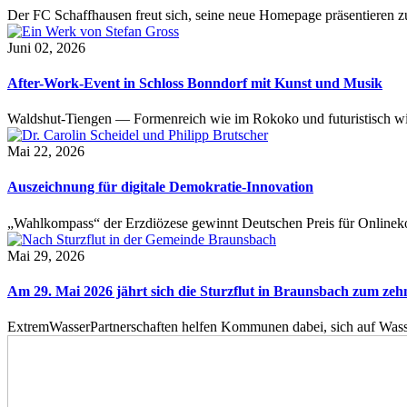
Der FC Schaffhausen freut sich, seine neue Homepage präsentieren zu 
Juni 02, 2026
After-Work-Event in Schloss Bonndorf mit Kunst und Musik
Waldshut-Tiengen — Formenreich wie im Rokoko und futuristisch wie
Mai 22, 2026
Auszeichnung für digitale Demokratie-Innovation
„Wahlkompass“ der Erzdiözese gewinnt Deutschen Preis für Onlinekom
Mai 29, 2026
Am 29. Mai 2026 jährt sich die Sturzflut in Braunsbach zum ze
ExtremWasserPartnerschaften helfen Kommunen dabei, sich auf Wass