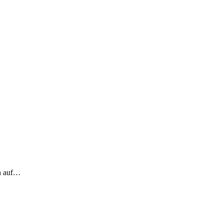
ch auf…