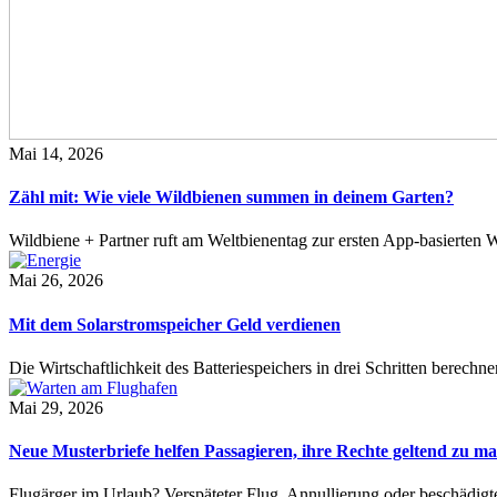
Mai 14, 2026
Zähl mit: Wie viele Wildbienen summen in deinem Garten?
Wildbiene + Partner ruft am Weltbienentag zur ersten App-basierte
Mai 26, 2026
Mit dem Solarstromspeicher Geld verdienen
Die Wirtschaftlichkeit des Batteriespeichers in drei Schritten berech
Mai 29, 2026
Neue Musterbriefe helfen Passagieren, ihre Rechte geltend zu m
Flugärger im Urlaub? Verspäteter Flug, Annullierung oder beschädig