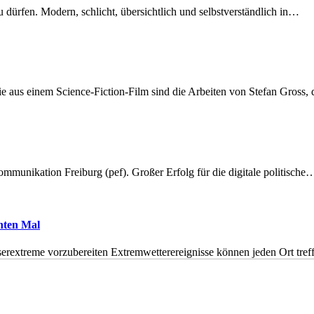
dürfen. Modern, schlicht, übersichtlich und selbstverständlich in…
 aus einem Science-Fiction-Film sind die Arbeiten von Stefan Gross,
munikation Freiburg (pef). Großer Erfolg für die digitale politische
hnten Mal
erextreme vorzubereiten Extremwetterereignisse können jeden Ort tr