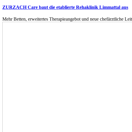
ZURZACH Care baut die etablierte Rehaklinik Limmattal aus
Mehr Betten, erweitertes Therapieangebot und neue chefärztliche L