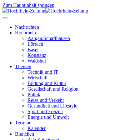
Zum Hauptinhalt springen
Nachrichten
Hochrhein
Aargau/Schaffhausen
Lörrach
Basel
Konstanz
Waldshut
Themen
Technik und IT
Wirtschaft
Bildung und Kultur
Gesellschaft und Religion
Politik
Reise und Verkehr
Gesundheit und Lifestyle
Sport und Freizeit
Energie und Umwelt
Termine
Kalender
Branchen
Alle Kategorien