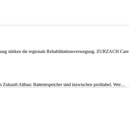
eitung stärken die regionale Rehabilitationsversorgung. ZURZACH Ca
nen Zukunft Altbau: Batteriespeicher sind inzwischen profitabel. Wer…