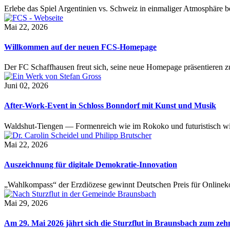
Erlebe das Spiel Argentinien vs. Schweiz in einmaliger Atmosphäre 
Mai 22, 2026
Willkommen auf der neuen FCS-Homepage
Der FC Schaffhausen freut sich, seine neue Homepage präsentieren zu 
Juni 02, 2026
After-Work-Event in Schloss Bonndorf mit Kunst und Musik
Waldshut-Tiengen — Formenreich wie im Rokoko und futuristisch wie
Mai 22, 2026
Auszeichnung für digitale Demokratie-Innovation
„Wahlkompass“ der Erzdiözese gewinnt Deutschen Preis für Onlinekom
Mai 29, 2026
Am 29. Mai 2026 jährt sich die Sturzflut in Braunsbach zum ze