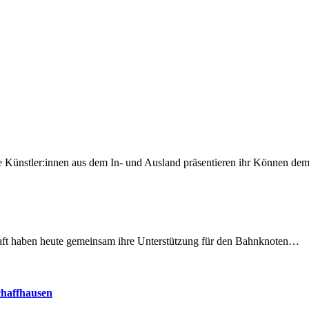
 Künstler:innen aus dem In- und Ausland präsentieren ihr Können d
lschaft haben heute gemeinsam ihre Unterstützung für den Bahnknoten…
chaffhausen