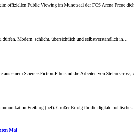
beim offiziellen Public Viewing im Munotsaal der FCS Arena.Freue di
dürfen. Modern, schlicht, übersichtlich und selbstverständlich in…
 aus einem Science-Fiction-Film sind die Arbeiten von Stefan Gross,
munikation Freiburg (pef). Großer Erfolg für die digitale politische
hnten Mal