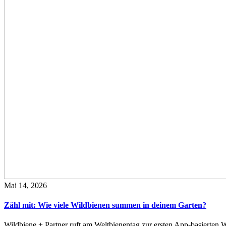
Mai 14, 2026
Zähl mit: Wie viele Wildbienen summen in deinem Garten?
Wildbiene + Partner ruft am Weltbienentag zur ersten App-basierte