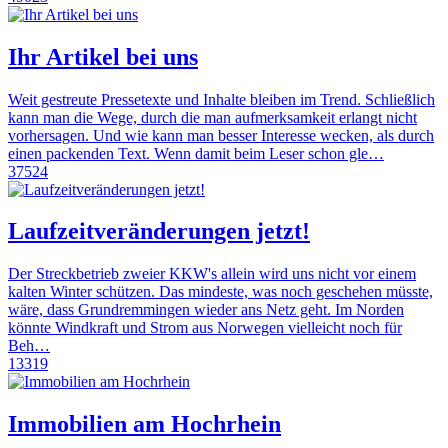
Ihr Artikel bei uns
Weit gestreute Pressetexte und Inhalte bleiben im Trend. Schließlich
kann man die Wege, durch die man aufmerksamkeit erlangt nicht
vorhersagen. Und wie kann man besser Interesse wecken, als durch
einen packenden Text. Wenn damit beim Leser schon gle…
37524
Laufzeitveränderungen jetzt!
Der Streckbetrieb zweier KKW's allein wird uns nicht vor einem
kalten Winter schützen. Das mindeste, was noch geschehen müsste,
wäre, dass Grundremmingen wieder ans Netz geht. Im Norden
könnte Windkraft und Strom aus Norwegen vielleicht noch für
Beh…
13319
Immobilien am Hochrhein