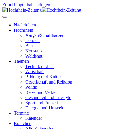
Zum Hauptinhalt springen
Nachrichten
Hochrhein
Aargau/Schaffhausen
Lörrach
Basel
Konstanz
Waldshut
Themen
Technik und IT
Wirtschaft
Bildung und Kultur
Gesellschaft und Religion
Politik
Reise und Verkehr
Gesundheit und Lifestyle
Sport und Freizeit
Energie und Umwelt
Termine
Kalender
Branchen
Alle Kategorien