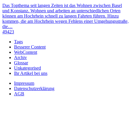
Das Topthema seit langen Zeiten ist das Wohnen zwischen Basel
und Konstanz. Wohnen und arbeiten an unterschiedlichen Orten
können am Hochrhein schnell zu langen Fahrten führen. Hinzu
kommen, die am Hochrhein wegen Fehlens einer Umgehungsstraße,
die…
49423
Tags
Besserer Content
WebContent
Archiv
Glossar
Unkategorised
Ihr Artikel bei uns
Impressum
Datenschutzerklärung
AGB