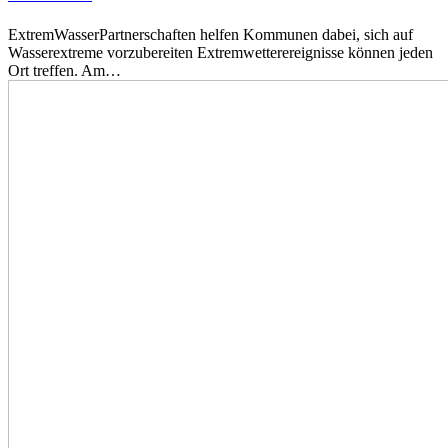
ExtremWasserPartnerschaften helfen Kommunen dabei, sich auf
Wasserextreme vorzubereiten Extremwetterereignisse können jeden
Ort treffen. Am…