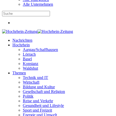
Alle Unternehmen
Nachrichten
Hochrhein
Aargau/Schaffhausen
Lörrach
Basel
Konstanz
Waldshut
Themen
Technik und IT
Wirtschaft
Bildung und Kultur
Gesellschaft und Religion
Politik
Reise und Verkehr
Gesundheit und Lifestyle
Sport und Freizeit
Energie und Umwelt