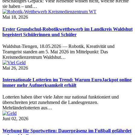
beschädigtes Gepäck: Viele Reisende wissen nicht, welche Rechte
sie haben – und…
Mai 18, 2026
Erster Grundschul-Robotikwettbewerb im Landkreis Waldshut
begeistert Schülerinnen und Schüler
Waldshut-Tiengen, 18.05.2026 — Robotik, Kreativität und
Teamgeist standen am 5. Mai 2026 im Mittelpunkt: Das
Kreismedienzentrum Waldshut…
Mai 26, 2026
Internationale Lotterien im Trend: Warum EuroJackpot online
immer mehr Aufmerksamkeit erhält
Lotterien haben über viele Jahre nur national funktioniert und
überschreiten jetzt zunehmend die Landesgrenzen.
Mehrländerlotterien aus…
Juni 02, 2026
Werbung für Sportwetten: Dauerpräsenz im Fußball gefährdet