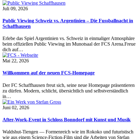
Juli 09, 2026
Public Viewing Schweiz vs. Argentinien – Die Fussballnacht in
Schaffhausen
Erlebe das Spiel Argentinien vs. Schweiz in einmaliger Atmosphäre
beim offiziellen Public Viewing im Munotsaal der FCS Arena.Freue
dich auf…
Mai 22, 2026
Willkommen auf der neuen FCS-Homepage
Der FC Schaffhausen freut sich, seine neue Homepage präsentieren
zu dürfen. Modern, schlicht, übersichtlich und selbstverständlich
in…
Juni 02, 2026
After-Work-Event in Schloss Bonndorf mit Kunst und Musik
Waldshut-Tiengen — Formenreich wie im Rokoko und futuristisch
wie aus einem Science-Fiction-Film sind die Arbeiten von Stefan