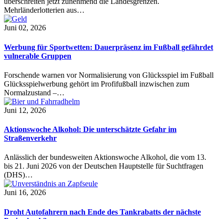
überschreiten jetzt zunehmend die Landesgrenzen.
Mehrländerlotterien aus…
Juni 02, 2026
Werbung für Sportwetten: Dauerpräsenz im Fußball gefährdet
vulnerable Gruppen
Forschende warnen vor Normalisierung von Glücksspiel im Fußball
Glücksspielwerbung gehört im Profifußball inzwischen zum
Normalzustand –…
Juni 12, 2026
Aktionswoche Alkohol: Die unterschätzte Gefahr im
Straßenverkehr
Anlässlich der bundesweiten Aktionswoche Alkohol, die vom 13.
bis 21. Juni 2026 von der Deutschen Hauptstelle für Suchtfragen
(DHS)…
Juni 16, 2026
Droht Autofahrern nach Ende des Tankrabatts der nächste