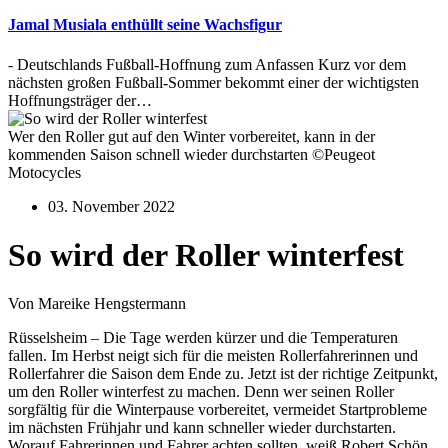
Jamal Musiala enthüllt seine Wachsfigur
- Deutschlands Fußball-Hoffnung zum Anfassen Kurz vor dem
nächsten großen Fußball-Sommer bekommt einer der wichtigsten
Hoffnungsträger der…
Wer den Roller gut auf den Winter vorbereitet, kann in der
kommenden Saison schnell wieder durchstarten ©Peugeot
Motocycles
03. November 2022
So wird der Roller winterfest
Von Mareike Hengstermann
Rüsselsheim – Die Tage werden kürzer und die Temperaturen
fallen. Im Herbst neigt sich für die meisten Rollerfahrerinnen und
Rollerfahrer die Saison dem Ende zu. Jetzt ist der richtige Zeitpunkt,
um den Roller winterfest zu machen. Denn wer seinen Roller
sorgfältig für die Winterpause vorbereitet, vermeidet Startprobleme
im nächsten Frühjahr und kann schneller wieder durchstarten.
Worauf Fahrerinnen und Fahrer achten sollten, weiß Robert Schön,