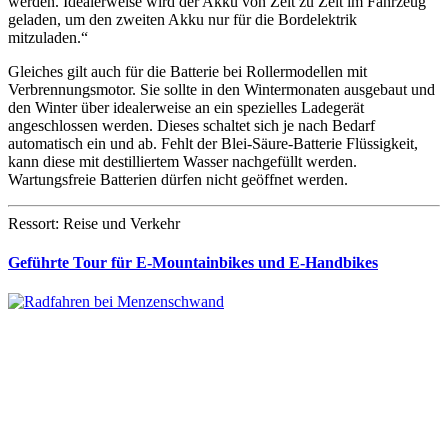
werden. Idealerweise wird der Akku von Zeit zu Zeit im Fahrzeug
geladen, um den zweiten Akku nur für die Bordelektrik
mitzuladen.“
Gleiches gilt auch für die Batterie bei Rollermodellen mit
Verbrennungsmotor. Sie sollte in den Wintermonaten ausgebaut und
den Winter über idealerweise an ein spezielles Ladegerät
angeschlossen werden. Dieses schaltet sich je nach Bedarf
automatisch ein und ab. Fehlt der Blei-Säure-Batterie Flüssigkeit,
kann diese mit destilliertem Wasser nachgefüllt werden.
Wartungsfreie Batterien dürfen nicht geöffnet werden.
Ressort: Reise und Verkehr
Geführte Tour für E-Mountainbikes und E-Handbikes