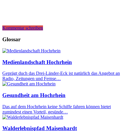
Kommentar schreiben
Glossar
Medienlandschaft Hochrhein
Geprägt duch das Drei-Länder-Eck ist natürlich das Angebot an
Radio, Zeitungen und Fernse…
Gesundheit am Hochrhein
Das auf dem Hochrhein keine Schiffe fahren können bietet
zumindest einen Vorteil, gesünde…
Walderlebnispfad Maisenhardt