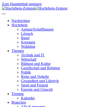
Zum Hauptinhalt springen
Nachrichten
Hochrhein
Aargau/Schaffhausen
Lörrach
Basel
Konstanz
Waldshut
Themen
Technik und IT
Wirtschaft
Bildung und Kultur
Gesellschaft und Religion
Politik
Reise und Verkehr
Gesundheit und Lifestyle
Sport und Freizeit
Energie und Umwelt
Termine
Kalender
Branchen
Alle Kategorien