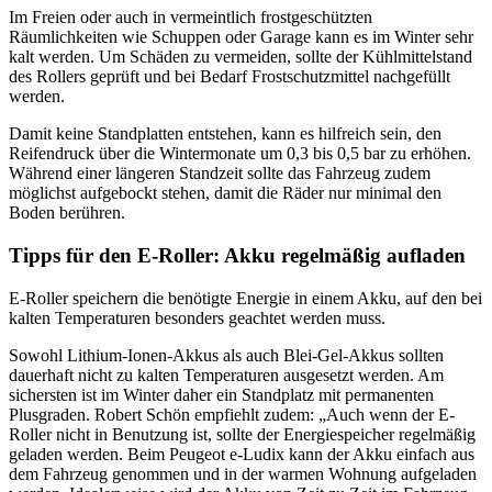
Im Freien oder auch in vermeintlich frostgeschützten
Räumlichkeiten wie Schuppen oder Garage kann es im Winter sehr
kalt werden. Um Schäden zu vermeiden, sollte der Kühlmittelstand
des Rollers geprüft und bei Bedarf Frostschutzmittel nachgefüllt
werden.
Damit keine Standplatten entstehen, kann es hilfreich sein, den
Reifendruck über die Wintermonate um 0,3 bis 0,5 bar zu erhöhen.
Während einer längeren Standzeit sollte das Fahrzeug zudem
möglichst aufgebockt stehen, damit die Räder nur minimal den
Boden berühren.
Tipps für den E-Roller: Akku regelmäßig aufladen
E-Roller speichern die benötigte Energie in einem Akku, auf den bei
kalten Temperaturen besonders geachtet werden muss.
Sowohl Lithium-Ionen-Akkus als auch Blei-Gel-Akkus sollten
dauerhaft nicht zu kalten Temperaturen ausgesetzt werden. Am
sichersten ist im Winter daher ein Standplatz mit permanenten
Plusgraden. Robert Schön empfiehlt zudem: „Auch wenn der E-
Roller nicht in Benutzung ist, sollte der Energiespeicher regelmäßig
geladen werden. Beim Peugeot e-Ludix kann der Akku einfach aus
dem Fahrzeug genommen und in der warmen Wohnung aufgeladen