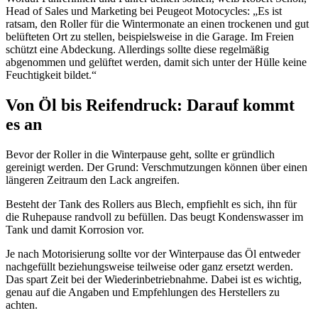
Head of Sales und Marketing bei Peugeot Motocycles: „Es ist
ratsam, den Roller für die Wintermonate an einen trockenen und gut
belüfteten Ort zu stellen, beispielsweise in die Garage. Im Freien
schützt eine Abdeckung. Allerdings sollte diese regelmäßig
abgenommen und gelüftet werden, damit sich unter der Hülle keine
Feuchtigkeit bildet.“
Von Öl bis Reifendruck: Darauf kommt
es an
Bevor der Roller in die Winterpause geht, sollte er gründlich
gereinigt werden. Der Grund: Verschmutzungen können über einen
längeren Zeitraum den Lack angreifen.
Besteht der Tank des Rollers aus Blech, empfiehlt es sich, ihn für
die Ruhepause randvoll zu befüllen. Das beugt Kondenswasser im
Tank und damit Korrosion vor.
Je nach Motorisierung sollte vor der Winterpause das Öl entweder
nachgefüllt beziehungsweise teilweise oder ganz ersetzt werden.
Das spart Zeit bei der Wiederinbetriebnahme. Dabei ist es wichtig,
genau auf die Angaben und Empfehlungen des Herstellers zu
achten.