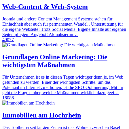
Web-Content & Web-System
Joomla und andere Content Management Systeme stehen für
Einfachheit aber auch für permanenten Wandel . Unterstützung für
die eigene Webseite! Trotz Social Media: Eigene Inhalte auf eigenen
Seiten pflegen! Angebot! Aktualisierun…
49077
Grundlagen Online Marketing: Die
wichtigsten Maßnahmen
Für Unternehmen ist es in diesen Tagen wichtiger denn je, im Web
gefunden zu werden. Einer der wichtigsten Schritte, um das
Potenzial im Internet zu erhöhen, ist die SEO-Optimierung. Mit ihr
geht die Frage einher, welche Maßnahmen wirklich dazu geei…
16086
Immobilien am Hochrhein
Das Topthema seit langen Zeiten ist das Wohnen zwischen Basel