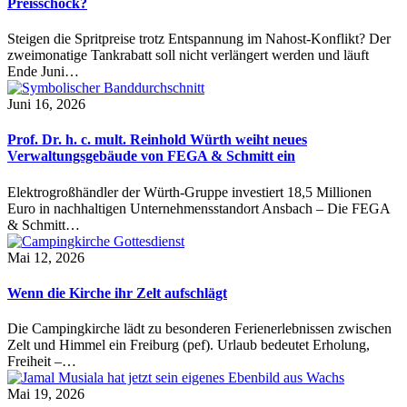
Preisschock?
Steigen die Spritpreise trotz Entspannung im Nahost-Konflikt? Der
zweimonatige Tankrabatt soll nicht verlängert werden und läuft
Ende Juni…
Juni 16, 2026
Prof. Dr. h. c. mult. Reinhold Würth weiht neues
Verwaltungsgebäude von FEGA & Schmitt ein
Elektrogroßhändler der Würth-Gruppe investiert 18,5 Millionen
Euro in nachhaltigen Unternehmensstandort Ansbach – Die FEGA
& Schmitt…
Mai 12, 2026
Wenn die Kirche ihr Zelt aufschlägt
Die Campingkirche lädt zu besonderen Ferienerlebnissen zwischen
Zelt und Himmel ein Freiburg (pef). Urlaub bedeutet Erholung,
Freiheit –…
Mai 19, 2026