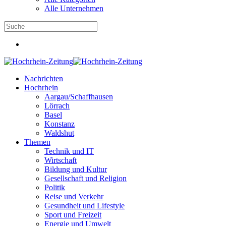
Alle Unternehmen
Nachrichten
Hochrhein
Aargau/Schaffhausen
Lörrach
Basel
Konstanz
Waldshut
Themen
Technik und IT
Wirtschaft
Bildung und Kultur
Gesellschaft und Religion
Politik
Reise und Verkehr
Gesundheit und Lifestyle
Sport und Freizeit
Energie und Umwelt