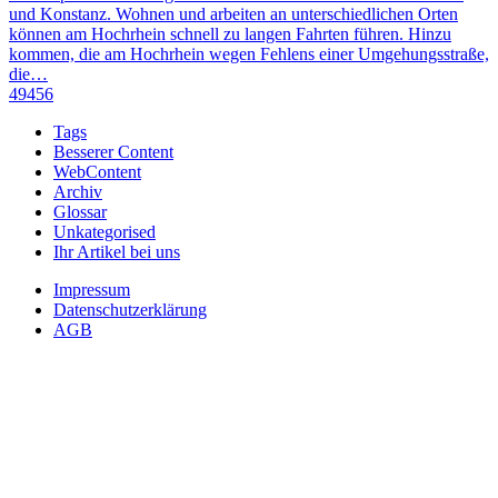
und Konstanz. Wohnen und arbeiten an unterschiedlichen Orten
können am Hochrhein schnell zu langen Fahrten führen. Hinzu
kommen, die am Hochrhein wegen Fehlens einer Umgehungsstraße,
die…
49456
Tags
Besserer Content
WebContent
Archiv
Glossar
Unkategorised
Ihr Artikel bei uns
Impressum
Datenschutzerklärung
AGB