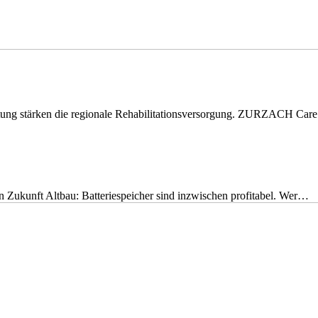
eitung stärken die regionale Rehabilitationsversorgung. ZURZACH Ca
nen Zukunft Altbau: Batteriespeicher sind inzwischen profitabel. Wer…