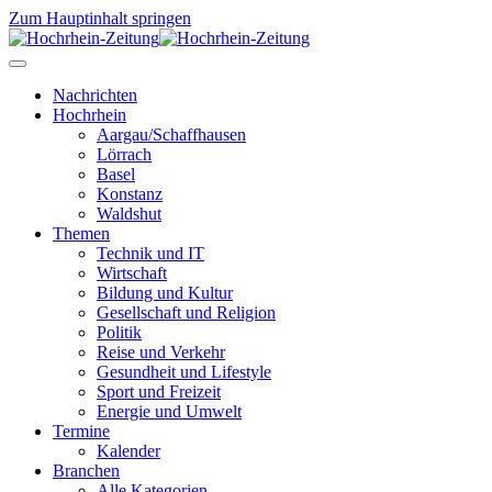
Zum Hauptinhalt springen
Nachrichten
Hochrhein
Aargau/Schaffhausen
Lörrach
Basel
Konstanz
Waldshut
Themen
Technik und IT
Wirtschaft
Bildung und Kultur
Gesellschaft und Religion
Politik
Reise und Verkehr
Gesundheit und Lifestyle
Sport und Freizeit
Energie und Umwelt
Termine
Kalender
Branchen
Alle Kategorien