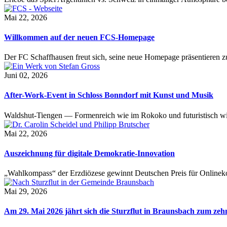
Mai 22, 2026
Willkommen auf der neuen FCS-Homepage
Der FC Schaffhausen freut sich, seine neue Homepage präsentieren zu 
Juni 02, 2026
After-Work-Event in Schloss Bonndorf mit Kunst und Musik
Waldshut-Tiengen — Formenreich wie im Rokoko und futuristisch wie
Mai 22, 2026
Auszeichnung für digitale Demokratie-Innovation
„Wahlkompass“ der Erzdiözese gewinnt Deutschen Preis für Onlinekom
Mai 29, 2026
Am 29. Mai 2026 jährt sich die Sturzflut in Braunsbach zum ze