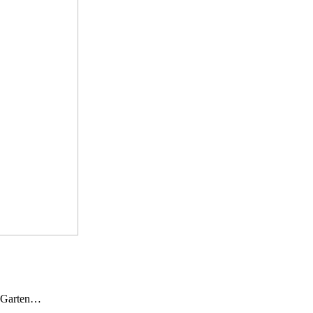
n Garten…