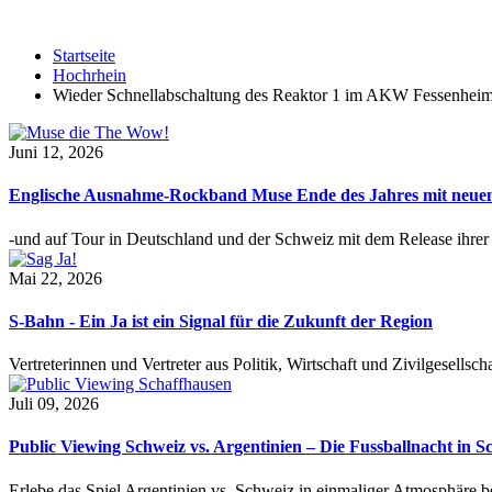
Startseite
Hochrhein
Wieder Schnellabschaltung des Reaktor 1 im AKW Fessenhei
Juni 12, 2026
Englische Ausnahme-Rockband Muse Ende des Jahres mit neu
-und auf Tour in Deutschland und der Schweiz mit dem Release ihre
Mai 22, 2026
S-Bahn - Ein Ja ist ein Signal für die Zukunft der Region
Vertreterinnen und Vertreter aus Politik, Wirtschaft und Zivilgesel
Juli 09, 2026
Public Viewing Schweiz vs. Argentinien – Die Fussballnacht in S
Erlebe das Spiel Argentinien vs. Schweiz in einmaliger Atmosphäre 