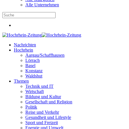
Alle Unternehmen
Nachrichten
Hochrhein
Aargau/Schaffhausen
Lörrach
Basel
Konstanz
Waldshut
Themen
Technik und IT
Wirtschaft
Bildung und Kultur
Gesellschaft und Religion
Politik
Reise und Verkehr
Gesundheit und Lifestyle
Sport und Freizeit
Energie und Umwelt