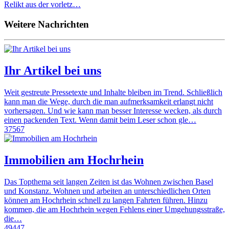
Relikt aus der vorletz…
Weitere Nachrichten
Ihr Artikel bei uns
Weit gestreute Pressetexte und Inhalte bleiben im Trend. Schließlich
kann man die Wege, durch die man aufmerksamkeit erlangt nicht
vorhersagen. Und wie kann man besser Interesse wecken, als durch
einen packenden Text. Wenn damit beim Leser schon gle…
37567
Immobilien am Hochrhein
Das Topthema seit langen Zeiten ist das Wohnen zwischen Basel
und Konstanz. Wohnen und arbeiten an unterschiedlichen Orten
können am Hochrhein schnell zu langen Fahrten führen. Hinzu
kommen, die am Hochrhein wegen Fehlens einer Umgehungsstraße,
die…
49447