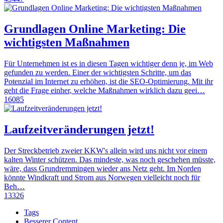
Grundlagen Online Marketing: Die
wichtigsten Maßnahmen
Für Unternehmen ist es in diesen Tagen wichtiger denn je, im Web
gefunden zu werden. Einer der wichtigsten Schritte, um das
Potenzial im Internet zu erhöhen, ist die SEO-Optimierung. Mit ihr
geht die Frage einher, welche Maßnahmen wirklich dazu geei…
16085
Laufzeitveränderungen jetzt!
Der Streckbetrieb zweier KKW's allein wird uns nicht vor einem
kalten Winter schützen. Das mindeste, was noch geschehen müsste,
wäre, dass Grundremmingen wieder ans Netz geht. Im Norden
könnte Windkraft und Strom aus Norwegen vielleicht noch für
Beh…
13326
Tags
Besserer Content