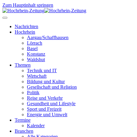
Zum Hauptinhalt springen
Nachrichten
Hochrhein
Aargau/Schaffhausen
Lörrach
Basel
Konstanz
Waldshut
Themen
Technik und IT
Wirtschaft
Bildung und Kultur
Gesellschaft und Religion
Politik
Reise und Verkehr
Gesundheit und Lifestyle
Sport und Freizeit
Energie und Umwelt
Termine
Kalender
Branchen
Alle Kategorien