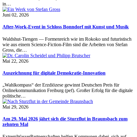
in…
Juni 02, 2026
After-Work-Event in Schloss Bonndorf mit Kunst und Musik
Waldshut-Tiengen — Formenreich wie im Rokoko und futuristisch
wie aus einem Science-Fiction-Film sind die Arbeiten von Stefan
Gross, die…
Mai 22, 2026
Auszeichnung für digitale Demokratie-Innovation
„Wahlkompass“ der Erzdiözese gewinnt Deutschen Preis für
Onlinekommunikation Freiburg (pef). Großer Erfolg für die digitale
politische…
Mai 29, 2026
Am 29. Mai 2026 jährt sich die Sturzflut in Braunsbach zum
zehnten Mal
ExtremWasserPartnerschaften helfen Kommunen dabei, sich auf