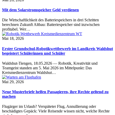
Mit dem Solarstromspeicher Geld verdienen
Die Wirtschaftlichkeit des Batteriespeichers in drei Schritten
berechnen Zukunft Altbau: Batteriespeicher sind inzwischen
profitabel. Wer…
Mai 18, 2026
Erster Grundschul-Robotikwettbewerb im Landkreis Waldshut
begeistert Schülerinnen und Schüler
Waldshut-Tiengen, 18.05.2026 — Robotik, Kreativität und
Teamgeist standen am 5. Mai 2026 im Mittelpunkt: Das
Kreismedienzentrum Waldshut…
Mai 29, 2026
Neue Musterbriefe helfen Passagieren, ihre Rechte geltend zu
machen
Flugärger im Urlaub? Verspäteter Flug, Annullierung oder
beschädigtes Gepäck: Viele Reisende wissen nicht, welche Rechte