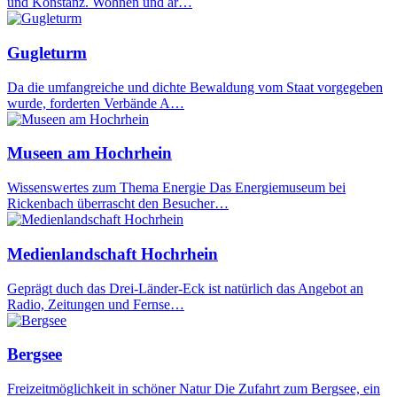
und Konstanz. Wohnen und ar…
Gugleturm
Da die umfangreiche und dichte Bewaldung vom Staat vorgegeben
wurde, forderten Verbände A…
Museen am Hochrhein
Wissenswertes zum Thema Energie Das Energiemuseum bei
Rickenbach überrascht den Besucher…
Medienlandschaft Hochrhein
Geprägt duch das Drei-Länder-Eck ist natürlich das Angebot an
Radio, Zeitungen und Fernse…
Bergsee
Freizeitmöglichkeit in schöner Natur Die Zufahrt zum Bergsee, ein