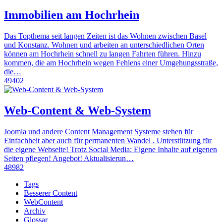
Immobilien am Hochrhein
Das Topthema seit langen Zeiten ist das Wohnen zwischen Basel
und Konstanz. Wohnen und arbeiten an unterschiedlichen Orten
können am Hochrhein schnell zu langen Fahrten führen. Hinzu
kommen, die am Hochrhein wegen Fehlens einer Umgehungsstraße,
die…
49402
Web-Content & Web-System
Joomla und andere Content Management Systeme stehen für
Einfachheit aber auch für permanenten Wandel . Unterstützung für
die eigene Webseite! Trotz Social Media: Eigene Inhalte auf eigenen
Seiten pflegen! Angebot! Aktualisierun…
48982
Tags
Besserer Content
WebContent
Archiv
Glossar