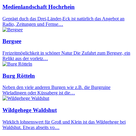
Medienlandschaft Hochrhein
Geprägt duch das Drei-Länder-Eck ist natürlich das Angebot an
Radio, Zeitungen und Fernse…
Bergsee
Freizeitmöglichkeit in schöner Natur Die Zufahrt zum Bergsee, ein
Relikt aus der vorletz…
Burg Rötteln
Neben den viele anderen Burgen wie z.B. die Burgruine
Wieladingen oder Küssaberg ist die…
Wildgehege Waldshut
Wirklich lohnenswert für Groß und Klein ist das Wildgehege bei
Waldshut. Etwas abseits vo…