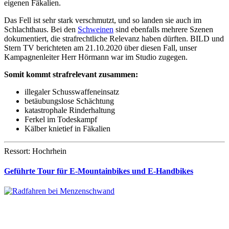
eigenen Fäkalien.
Das Fell ist sehr stark verschmutzt, und so landen sie auch im
Schlachthaus. Bei den
Schweinen
sind ebenfalls mehrere Szenen
dokumentiert, die strafrechtliche Relevanz haben dürften. BILD und
Stern TV berichteten am 21.10.2020 über diesen Fall, unser
Kampagnenleiter Herr Hörmann war im Studio zugegen.
Somit kommt strafrelevant zusammen:
illegaler Schusswaffeneinsatz
betäubungslose Schächtung
katastrophale Rinderhaltung
Ferkel im Todeskampf
Kälber knietief in Fäkalien
Ressort: Hochrhein
Geführte Tour für E-Mountainbikes und E-Handbikes