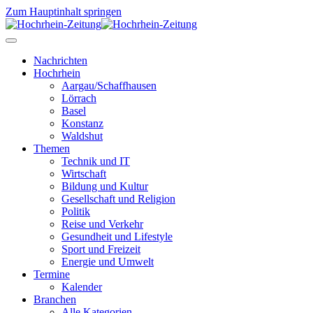
Zum Hauptinhalt springen
Nachrichten
Hochrhein
Aargau/Schaffhausen
Lörrach
Basel
Konstanz
Waldshut
Themen
Technik und IT
Wirtschaft
Bildung und Kultur
Gesellschaft und Religion
Politik
Reise und Verkehr
Gesundheit und Lifestyle
Sport und Freizeit
Energie und Umwelt
Termine
Kalender
Branchen
Alle Kategorien