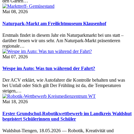
den Garten…
Mai 08, 2026
Naturpark-Markt am Freilichtmuseum Klausenhof
Erstmals findet in diesem Jahr ein Naturparkmarkt bei uns statt –
darüber freuen wir uns sehr. Am Naturpark-Markt präsentieren
regionale…
Mai 07, 2026
Wespe im Auto: Was tun während der Fahrt?
Der ACV erklärt, wie Autofahrer die Kontrolle behalten und was
bei Unfall oder Stich gilt Der Frühling ist da, die Temperaturen
steigen,…
Mai 18, 2026
Erster Grundschul-Robotikwettbewerb im Landkreis Waldshut
begeistert Schülerinnen und Schüler
Waldshut-Tiengen, 18.05.2026 — Robotik, Kreativität und