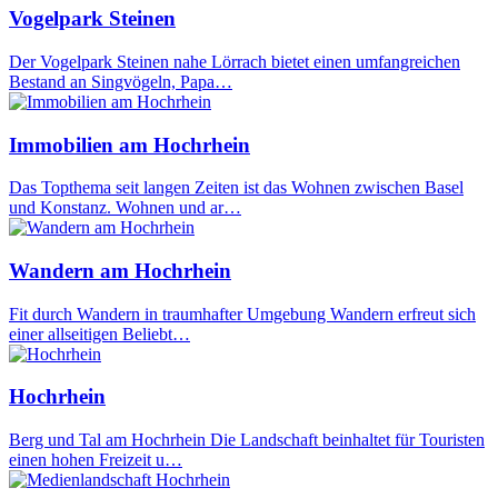
Vogelpark Steinen
Der Vogelpark Steinen nahe Lörrach bietet einen umfangreichen
Bestand an Singvögeln, Papa…
Immobilien am Hochrhein
Das Topthema seit langen Zeiten ist das Wohnen zwischen Basel
und Konstanz. Wohnen und ar…
Wandern am Hochrhein
Fit durch Wandern in traumhafter Umgebung Wandern erfreut sich
einer allseitigen Beliebt…
Hochrhein
Berg und Tal am Hochrhein Die Landschaft beinhaltet für Touristen
einen hohen Freizeit u…