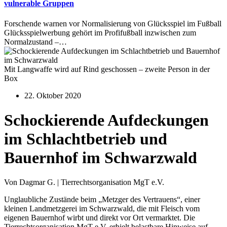
vulnerable Gruppen
Forschende warnen vor Normalisierung von Glücksspiel im Fußball
Glücksspielwerbung gehört im Profifußball inzwischen zum
Normalzustand –…
Mit Langwaffe wird auf Rind geschossen – zweite Person in der
Box
22. Oktober 2020
Schockierende Aufdeckungen
im Schlachtbetrieb und
Bauernhof im Schwarzwald
Von Dagmar G. | Tierrechtsorganisation MgT e.V.
Unglaubliche Zustände beim „Metzger des Vertrauens“, einer
kleinen Landmetzgerei im Schwarzwald, die mit Fleisch vom
eigenen Bauernhof wirbt und direkt vor Ort vermarktet. Die
Tierrechtsorganisation MgT e.V. erhielt belastbare Hinweise auf