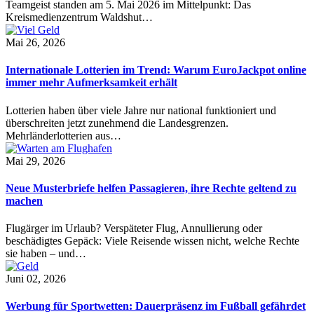
Teamgeist standen am 5. Mai 2026 im Mittelpunkt: Das
Kreismedienzentrum Waldshut…
Mai 26, 2026
Internationale Lotterien im Trend: Warum EuroJackpot online
immer mehr Aufmerksamkeit erhält
Lotterien haben über viele Jahre nur national funktioniert und
überschreiten jetzt zunehmend die Landesgrenzen.
Mehrländerlotterien aus…
Mai 29, 2026
Neue Musterbriefe helfen Passagieren, ihre Rechte geltend zu
machen
Flugärger im Urlaub? Verspäteter Flug, Annullierung oder
beschädigtes Gepäck: Viele Reisende wissen nicht, welche Rechte
sie haben – und…
Juni 02, 2026
Werbung für Sportwetten: Dauerpräsenz im Fußball gefährdet