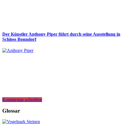
Der Künstler Anthony Piper führt durch seine Ausstellung in
Schloss Bonndorf
Kommentar schreiben
Glossar