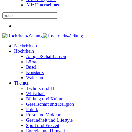
Alle Unternehmen
Nachrichten
Hochrhein
Aargau/Schaffhausen
Lörrach
Basel
Konstanz
Waldshut
Themen
Technik und IT
Wirtschaft
Bildung und Kultur
Gesellschaft und Religion
Politik
Reise und Verkehr
Gesundheit und Lifestyle
Sport und Freizeit
Energie und Umwelt