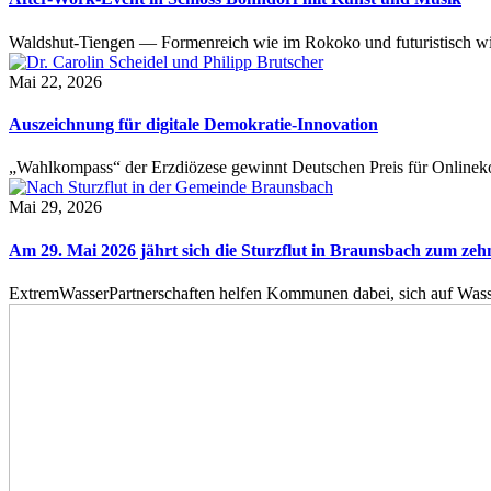
Waldshut-Tiengen — Formenreich wie im Rokoko und futuristisch wie
Mai 22, 2026
Auszeichnung für digitale Demokratie-Innovation
„Wahlkompass“ der Erzdiözese gewinnt Deutschen Preis für Onlinekom
Mai 29, 2026
Am 29. Mai 2026 jährt sich die Sturzflut in Braunsbach zum ze
ExtremWasserPartnerschaften helfen Kommunen dabei, sich auf Wass