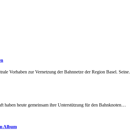
en
ntrale Vorhaben zur Vernetzung der Bahnnetze der Region Basel. Sein
lschaft haben heute gemeinsam ihre Unterstützung für den Bahnknoten…
em Album