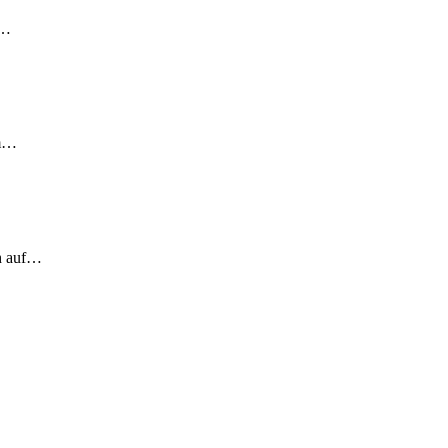
!…
em…
ch auf…