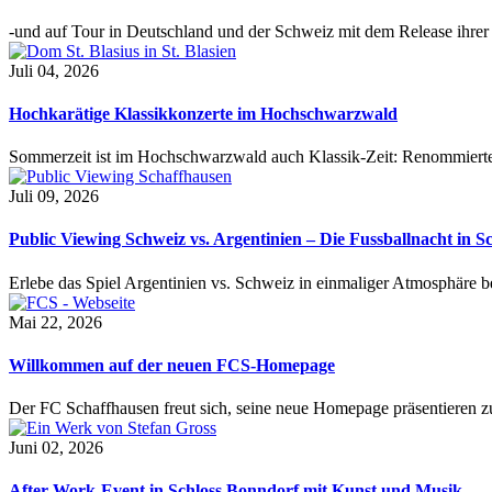
-und auf Tour in Deutschland und der Schweiz mit dem Release ihre
Juli 04, 2026
Hochkarätige Klassikkonzerte im Hochschwarzwald
Sommerzeit ist im Hochschwarzwald auch Klassik-Zeit: Renommierte
Juli 09, 2026
Public Viewing Schweiz vs. Argentinien – Die Fussballnacht in S
Erlebe das Spiel Argentinien vs. Schweiz in einmaliger Atmosphäre 
Mai 22, 2026
Willkommen auf der neuen FCS-Homepage
Der FC Schaffhausen freut sich, seine neue Homepage präsentieren zu 
Juni 02, 2026
After-Work-Event in Schloss Bonndorf mit Kunst und Musik