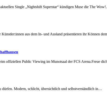
r aktuellen Single „Nightshift Superstar“ kündigen Muse die The Wow
 Künstler:innen aus dem In- und Ausland präsentieren ihr Können d
chaffhausen
beim offiziellen Public Viewing im Munotsaal der FCS Arena.Freue di
dürfen. Modern, schlicht, übersichtlich und selbstverständlich in…