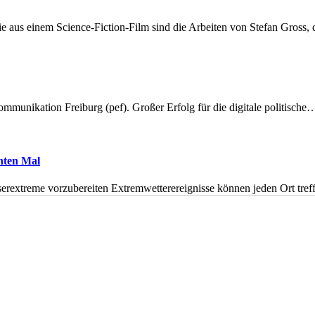
 aus einem Science-Fiction-Film sind die Arbeiten von Stefan Gross,
munikation Freiburg (pef). Großer Erfolg für die digitale politische
hnten Mal
erextreme vorzubereiten Extremwetterereignisse können jeden Ort tr