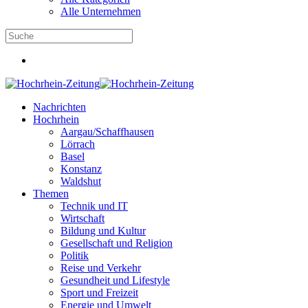
Alle Unternehmen
Nachrichten
Hochrhein
Aargau/Schaffhausen
Lörrach
Basel
Konstanz
Waldshut
Themen
Technik und IT
Wirtschaft
Bildung und Kultur
Gesellschaft und Religion
Politik
Reise und Verkehr
Gesundheit und Lifestyle
Sport und Freizeit
Energie und Umwelt