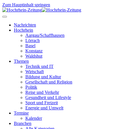
Zum Hauptinhalt springen
Nachrichten
Hochrhein
Aargau/Schaffhausen
Lörrach
Basel
Konstanz
Waldshut
Themen
Technik und IT
Wirtschaft
Bildung und Kultur
Gesellschaft und Religion
Politik
Reise und Verkehr
Gesundheit und Lifestyle
Sport und Freizeit
Energie und Umwelt
Termine
Kalender
Branchen
Alle Kategorien