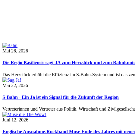
Mai 26, 2026
Die Regio Basiliensis sagt JA zum Herzstück und zum Bahnknot
Das Herzstück erhöht die Effizienz im S-Bahn-System und ist das ze
Mai 22, 2026
S-Bahn - Ein Ja ist ein Signal für die Zukunft der Region
Vertreterinnen und Vertreter aus Politik, Wirtschaft und Zivilgesel
Juni 12, 2026
Englische Ausnahme-Rockband Muse Ende des Jahres mit neu