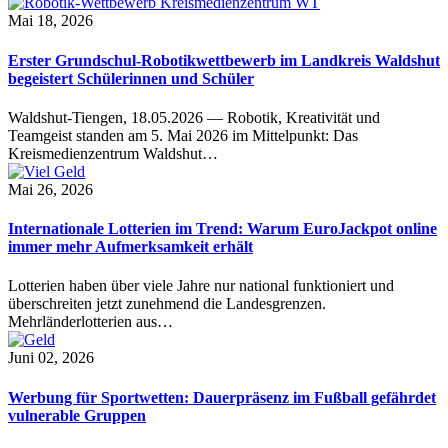
Mai 18, 2026
Erster Grundschul-Robotikwettbewerb im Landkreis Waldshut
begeistert Schülerinnen und Schüler
Waldshut-Tiengen, 18.05.2026 — Robotik, Kreativität und
Teamgeist standen am 5. Mai 2026 im Mittelpunkt: Das
Kreismedienzentrum Waldshut…
Mai 26, 2026
Internationale Lotterien im Trend: Warum EuroJackpot online
immer mehr Aufmerksamkeit erhält
Lotterien haben über viele Jahre nur national funktioniert und
überschreiten jetzt zunehmend die Landesgrenzen.
Mehrländerlotterien aus…
Juni 02, 2026
Werbung für Sportwetten: Dauerpräsenz im Fußball gefährdet
vulnerable Gruppen