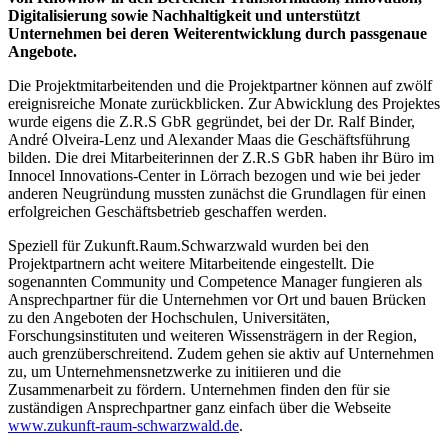
Digitalisierung sowie Nachhaltigkeit und unterstützt
Unternehmen bei deren Weiterentwicklung durch passgenaue
Angebote.
Die Projektmitarbeitenden und die Projektpartner können auf zwölf
ereignisreiche Monate zurückblicken. Zur Abwicklung des Projektes
wurde eigens die Z.R.S GbR gegründet, bei der Dr. Ralf Binder,
André Olveira-Lenz und Alexander Maas die Geschäftsführung
bilden. Die drei Mitarbeiterinnen der Z.R.S GbR haben ihr Büro im
Innocel Innovations-Center in Lörrach bezogen und wie bei jeder
anderen Neugründung mussten zunächst die Grundlagen für einen
erfolgreichen Geschäftsbetrieb geschaffen werden.
Speziell für Zukunft.Raum.Schwarzwald wurden bei den
Projektpartnern acht weitere Mitarbeitende eingestellt. Die
sogenannten Community und Competence Manager fungieren als
Ansprechpartner für die Unternehmen vor Ort und bauen Brücken
zu den Angeboten der Hochschulen, Universitäten,
Forschungsinstituten und weiteren Wissensträgern in der Region,
auch grenzüberschreitend. Zudem gehen sie aktiv auf Unternehmen
zu, um Unternehmensnetzwerke zu initiieren und die
Zusammenarbeit zu fördern. Unternehmen finden den für sie
zuständigen Ansprechpartner ganz einfach über die Webseite
www.zukunft-raum-schwarzwald.de
.