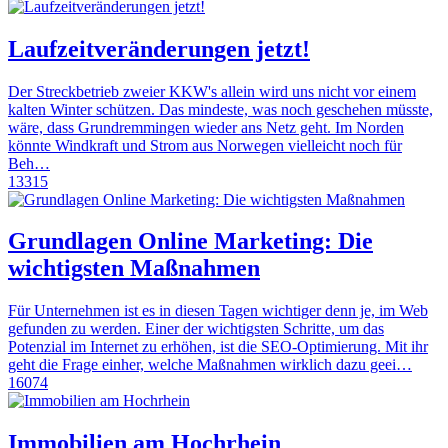
Laufzeitveränderungen jetzt!
Der Streckbetrieb zweier KKW's allein wird uns nicht vor einem
kalten Winter schützen. Das mindeste, was noch geschehen müsste,
wäre, dass Grundremmingen wieder ans Netz geht. Im Norden
könnte Windkraft und Strom aus Norwegen vielleicht noch für
Beh…
13315
Grundlagen Online Marketing: Die
wichtigsten Maßnahmen
Für Unternehmen ist es in diesen Tagen wichtiger denn je, im Web
gefunden zu werden. Einer der wichtigsten Schritte, um das
Potenzial im Internet zu erhöhen, ist die SEO-Optimierung. Mit ihr
geht die Frage einher, welche Maßnahmen wirklich dazu geei…
16074
Immobilien am Hochrhein