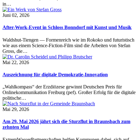
in…
Juni 02, 2026
After-Work-Event in Schloss Bonndorf mit Kunst und Musik
Waldshut-Tiengen — Formenreich wie im Rokoko und futuristisch
wie aus einem Science-Fiction-Film sind die Arbeiten von Stefan
Gross, die…
Mai 22, 2026
Auszeichnung für digitale Demokratie-Innovation
„Wahlkompass“ der Erzdiözese gewinnt Deutschen Preis für
Onlinekommunikation Freiburg (pef). Großer Erfolg für die digitale
politische…
Mai 29, 2026
Am 29. Mai 2026 jährt sich die Sturzflut in Braunsbach zum
zehnten Mal
ExtremWasserPartnerschaften helfen Kommunen dabei, sich auf