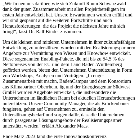
„Wir freuen uns darüber, wie sich Zukunft.Raum.Schwarzwald
dank der guten Zusammenarbeit mit allen Projektbeteiligten im
ersten Jahr entwickelt hat. Unsere Erwartungen wurden erfüllt und
wir sind gespannt auf die weiteren Fortschritte und auch
Herausforderungen, die das Projekt die nächsten Jahre mit sich
bringt“, fasst Dr. Ralf Binder zusammen.
Um die kleinen und mittleren Unternehmen in ihrer zukunftsfähigen
Entwicklung zu unterstützen, wurden mit den Realisierungspartnern
Angebote zur Vermittlung von Wissen und Knowhow entwickelt.
Diese sogenannten Enabling-Pakete, die mit bis zu 54,5 % des
Nettopreises von der EU und dem Land Baden-Württemberg
gefördert werden, bieten den Unternehmen Unterstützung in Form
von Workshops, Analysen und Vorträgen. „In enger
Zusammenarbeit mit machn, BadenCampus und dem Konsortium
aus Klimapartner Oberrhein, itg und der Energieagentur Südwest
GmbH wurden Angebote entwickelt, die insbesondere die
Unternehmen im ländlichen Raum bei aktuellen Herausforderungen
unterstützen. Unsere Community Manager, die als Brückenbauer
fungieren, gehen auf Unternehmen zu, ermitteln den
Unterstützungsbedarf und sorgen dafür, dass die Unternehmen
durch passgenaue Lösungsangebote der Realisierungspartner
unterstützt werden“ erklärt Alexander Maas.
Ende März 2023 fand die erste Innovationskonferenz