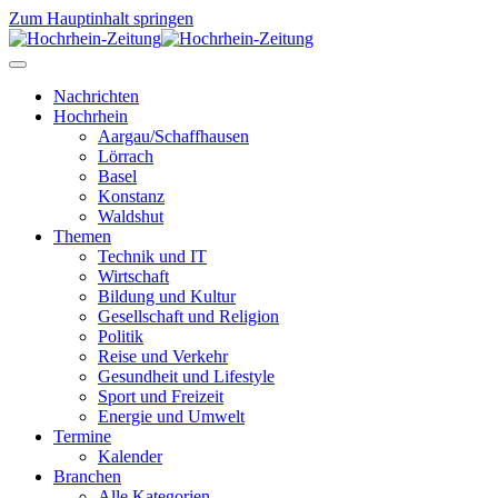
Zum Hauptinhalt springen
Nachrichten
Hochrhein
Aargau/Schaffhausen
Lörrach
Basel
Konstanz
Waldshut
Themen
Technik und IT
Wirtschaft
Bildung und Kultur
Gesellschaft und Religion
Politik
Reise und Verkehr
Gesundheit und Lifestyle
Sport und Freizeit
Energie und Umwelt
Termine
Kalender
Branchen
Alle Kategorien