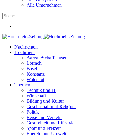
Alle Unternehmen
Nachrichten
Hochrhein
Aargau/Schaffhausen
Lörrach
Basel
Konstanz
Waldshut
Themen
Technik und IT
Wirtschaft
Bildung und Kultur
Gesellschaft und Religion
Politik
Reise und Verkehr
Gesundheit und Lifestyle
Sport und Freizeit
Energie und Umwelt