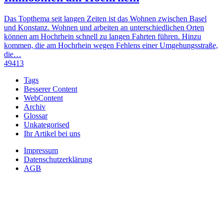
Das Topthema seit langen Zeiten ist das Wohnen zwischen Basel
und Konstanz. Wohnen und arbeiten an unterschiedlichen Orten
können am Hochrhein schnell zu langen Fahrten führen. Hinzu
kommen, die am Hochrhein wegen Fehlens einer Umgehungsstraße,
die…
49413
Tags
Besserer Content
WebContent
Archiv
Glossar
Unkategorised
Ihr Artikel bei uns
Impressum
Datenschutzerklärung
AGB