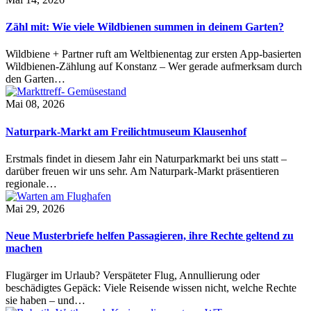
Zähl mit: Wie viele Wildbienen summen in deinem Garten?
Wildbiene + Partner ruft am Weltbienentag zur ersten App-basierten
Wildbienen-Zählung auf Konstanz – Wer gerade aufmerksam durch
den Garten…
Mai 08, 2026
Naturpark-Markt am Freilichtmuseum Klausenhof
Erstmals findet in diesem Jahr ein Naturparkmarkt bei uns statt –
darüber freuen wir uns sehr. Am Naturpark-Markt präsentieren
regionale…
Mai 29, 2026
Neue Musterbriefe helfen Passagieren, ihre Rechte geltend zu
machen
Flugärger im Urlaub? Verspäteter Flug, Annullierung oder
beschädigtes Gepäck: Viele Reisende wissen nicht, welche Rechte
sie haben – und…