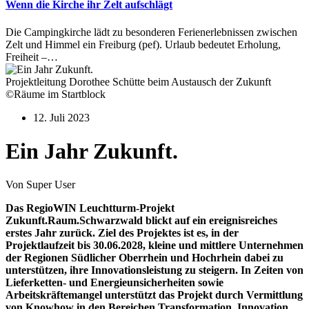
Wenn die Kirche ihr Zelt aufschlägt
Die Campingkirche lädt zu besonderen Ferienerlebnissen zwischen
Zelt und Himmel ein Freiburg (pef). Urlaub bedeutet Erholung,
Freiheit –…
Projektleitung Dorothee Schütte beim Austausch der Zukunft
©Räume im Startblock
12. Juli 2023
Ein Jahr Zukunft.
Von Super User
Das RegioWIN Leuchtturm-Projekt
Zukunft.Raum.Schwarzwald blickt auf ein ereignisreiches
erstes Jahr zurück. Ziel des Projektes ist es,
in der
Projektlaufzeit bis 30.06.2028, kleine und mittlere Unternehmen
der Regionen Südlicher Oberrhein und Hochrhein dabei zu
unterstützen, ihre Innovationsleistung zu steigern. In Zeiten von
Lieferketten- und Energieunsicherheiten sowie
Arbeitskräftemangel unterstützt das Projekt durch Vermittlung
von Knowhow in den Bereichen Transformation, Innovation,