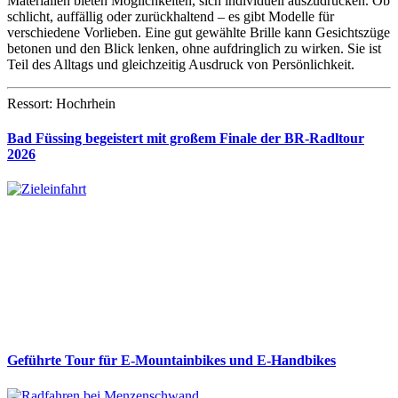
Materialien bieten Möglichkeiten, sich individuell auszudrücken. Ob
schlicht, auffällig oder zurückhaltend – es gibt Modelle für
verschiedene Vorlieben. Eine gut gewählte Brille kann Gesichtszüge
betonen und den Blick lenken, ohne aufdringlich zu wirken. Sie ist
Teil des Alltags und gleichzeitig Ausdruck von Persönlichkeit.
Ressort: Hochrhein
Bad Füssing begeistert mit großem Finale der BR-Radltour
2026
Geführte Tour für E-Mountainbikes und E-Handbikes