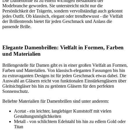
Die Damenbrille ist zu einem wichtigen Bestandteil der
Modebranche geworden. Sie unterstreicht nicht nur die
Persönlichkeit der Trägerin, sondern vervollständigt auch gekonnt
jedes Outfit. Ob klassisch, elegant oder trendbewusst - die Vielfalt
der Brillentrends bietet für jeden Geschmack und Anlass die
passende Brille.
Elegante Damenbrillen: Vielfalt in Formen, Farben
und Materialien
Brillengestelle für Damen gibt es in einer großen Vielfalt an Formen,
Farben und Materialien. Von klassisch-eleganten Fassungen bis hin
zu extravaganten Designs ist für jeden Geschmack etwas dabei. Die
Auswahl an Gläsern reicht von funktionalen Einstärkengläsern über
Gleitsichtgläser bis hin zu getönten Gläsern für den perfekten
Sonnenschutz.
Beliebte Materialien für Damenbrillen sind unter anderem:
Acetat - ein leichter, langlebiger Kunststoff mit vielen
Gestaltungsmöglichkeiten
Metall - von schlichtem Edelstahl bis hin zu edlem Gold oder
Titan