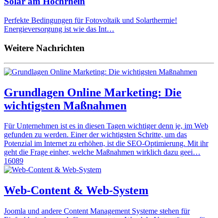
Solar am Hochrhein
Perfekte Bedingungen für Fotovoltaik und Solarthermie!
Energieversorgung ist wie das Int…
Weitere Nachrichten
Grundlagen Online Marketing: Die
wichtigsten Maßnahmen
Für Unternehmen ist es in diesen Tagen wichtiger denn je, im Web
gefunden zu werden. Einer der wichtigsten Schritte, um das
Potenzial im Internet zu erhöhen, ist die SEO-Optimierung. Mit ihr
geht die Frage einher, welche Maßnahmen wirklich dazu geei…
16089
Web-Content & Web-System
Joomla und andere Content Management Systeme stehen für