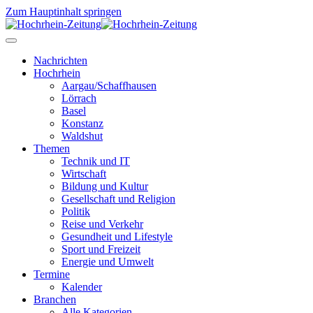
Zum Hauptinhalt springen
Nachrichten
Hochrhein
Aargau/Schaffhausen
Lörrach
Basel
Konstanz
Waldshut
Themen
Technik und IT
Wirtschaft
Bildung und Kultur
Gesellschaft und Religion
Politik
Reise und Verkehr
Gesundheit und Lifestyle
Sport und Freizeit
Energie und Umwelt
Termine
Kalender
Branchen
Alle Kategorien