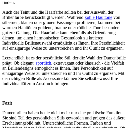
finden.
Auch der Teint und die Haarfarbe sollten bei der Auswahl der
Brillenfarbe berücksichtigt werden. Während
kühle Hauttöne
von
silbernen, blauen oder grauen Fassungen profitieren, kommen bei
warmen Hauttönen goldene, braune oder rötliche Töne besonders
gut zur Geltung. Die Haarfarbe kann ebenfalls als Orientierung
dienen, um einen harmonischen Gesamtlook zu kreieren.
Individuelle Brillenauswahl ermöglicht es Ihnen, Ihre Persönlichkeit
auf einzigartige Weise zu unterstreichen und Ihr Outfit zu ergänzen.
Letztendlich ist es der persönliche Stil, der die Wahl der Damenbrille
prägt. Ob elegant,
sportlich
, extravagant oder klassisch - die Vielfalt
an Brillendesigns ermöglicht es Ihnen, Ihre Persönlichkeit auf
einzigartige Weise zu unterstreichen und Ihr Outfit zu ergänzen. Mit
der richtigen Brille als Accessoire können Sie selbstbewusst Ihre
Individualität zum Ausdruck bringen.
Fazit
Damenbrillen haben heute nicht mehr nur eine praktische Funktion.
Sie sind Teil des persönlichen Stils geworden und prägen das äußere
Erscheinungsbild mit. Unterschiedliche Formen, Farben und