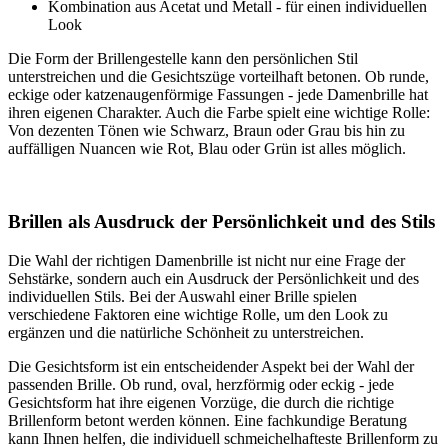
Kombination aus Acetat und Metall - für einen individuellen
Look
Die Form der Brillengestelle kann den persönlichen Stil
unterstreichen und die Gesichtszüge vorteilhaft betonen. Ob runde,
eckige oder katzenaugenförmige Fassungen - jede Damenbrille hat
ihren eigenen Charakter. Auch die Farbe spielt eine wichtige Rolle:
Von dezenten Tönen wie Schwarz, Braun oder Grau bis hin zu
auffälligen Nuancen wie Rot, Blau oder Grün ist alles möglich.
Brillen als Ausdruck der Persönlichkeit und des Stils
Die Wahl der richtigen Damenbrille ist nicht nur eine Frage der
Sehstärke, sondern auch ein Ausdruck der Persönlichkeit und des
individuellen Stils. Bei der Auswahl einer Brille spielen
verschiedene Faktoren eine wichtige Rolle, um den Look zu
ergänzen und die natürliche Schönheit zu unterstreichen.
Die Gesichtsform ist ein entscheidender Aspekt bei der Wahl der
passenden Brille. Ob rund, oval, herzförmig oder eckig - jede
Gesichtsform hat ihre eigenen Vorzüge, die durch die richtige
Brillenform betont werden können. Eine fachkundige Beratung
kann Ihnen helfen, die individuell schmeichelhafteste Brillenform zu