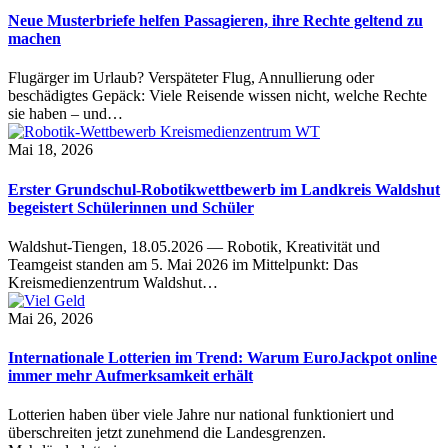
Neue Musterbriefe helfen Passagieren, ihre Rechte geltend zu
machen
Flugärger im Urlaub? Verspäteter Flug, Annullierung oder
beschädigtes Gepäck: Viele Reisende wissen nicht, welche Rechte
sie haben – und…
Mai 18, 2026
Erster Grundschul-Robotikwettbewerb im Landkreis Waldshut
begeistert Schülerinnen und Schüler
Waldshut-Tiengen, 18.05.2026 — Robotik, Kreativität und
Teamgeist standen am 5. Mai 2026 im Mittelpunkt: Das
Kreismedienzentrum Waldshut…
Mai 26, 2026
Internationale Lotterien im Trend: Warum EuroJackpot online
immer mehr Aufmerksamkeit erhält
Lotterien haben über viele Jahre nur national funktioniert und
überschreiten jetzt zunehmend die Landesgrenzen.