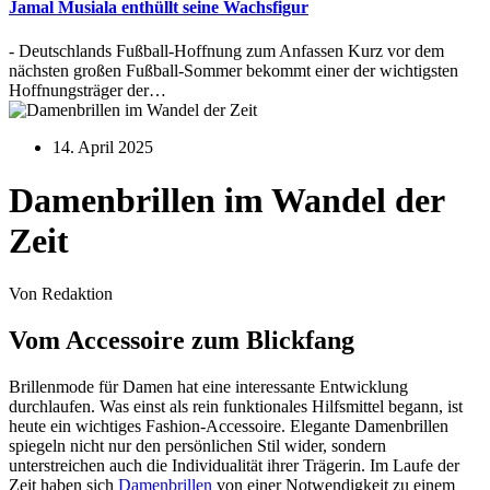
Jamal Musiala enthüllt seine Wachsfigur
- Deutschlands Fußball-Hoffnung zum Anfassen Kurz vor dem
nächsten großen Fußball-Sommer bekommt einer der wichtigsten
Hoffnungsträger der…
14. April 2025
Damenbrillen im Wandel der
Zeit
Von Redaktion
Vom Accessoire zum Blickfang
Brillenmode für Damen hat eine interessante Entwicklung
durchlaufen. Was einst als rein funktionales Hilfsmittel begann, ist
heute ein wichtiges Fashion-Accessoire. Elegante Damenbrillen
spiegeln nicht nur den persönlichen Stil wider, sondern
unterstreichen auch die Individualität ihrer Trägerin. Im Laufe der
Zeit haben sich
Damenbrillen
von einer Notwendigkeit zu einem