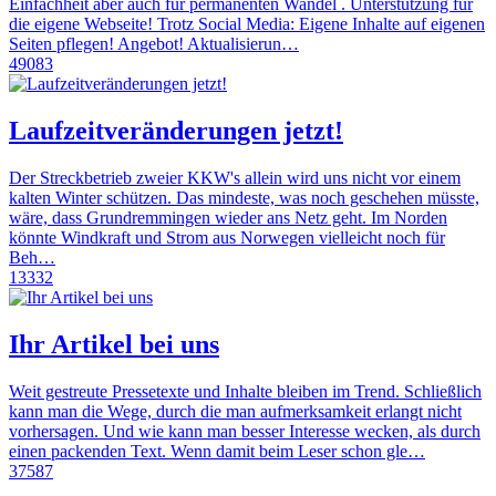
Einfachheit aber auch für permanenten Wandel . Unterstützung für
die eigene Webseite! Trotz Social Media: Eigene Inhalte auf eigenen
Seiten pflegen! Angebot! Aktualisierun…
49083
Laufzeitveränderungen jetzt!
Der Streckbetrieb zweier KKW's allein wird uns nicht vor einem
kalten Winter schützen. Das mindeste, was noch geschehen müsste,
wäre, dass Grundremmingen wieder ans Netz geht. Im Norden
könnte Windkraft und Strom aus Norwegen vielleicht noch für
Beh…
13332
Ihr Artikel bei uns
Weit gestreute Pressetexte und Inhalte bleiben im Trend. Schließlich
kann man die Wege, durch die man aufmerksamkeit erlangt nicht
vorhersagen. Und wie kann man besser Interesse wecken, als durch
einen packenden Text. Wenn damit beim Leser schon gle…
37587