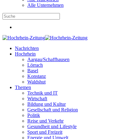
Alle Unternehmen
Nachrichten
Hochrhein
Aargau/Schaffhausen
Lörrach
Basel
Konstanz
Waldshut
Themen
Technik und IT
Wirtschaft
Bildung und Kultur
Gesellschaft und Religion
Politik
Reise und Verkehr
Gesundheit und Lifestyle
Sport und Freizeit
Energie und Umwelt