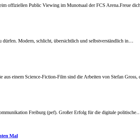
beim offiziellen Public Viewing im Munotsaal der FCS Arena.Freue di
dürfen. Modern, schlicht, übersichtlich und selbstverständlich in…
 aus einem Science-Fiction-Film sind die Arbeiten von Stefan Gross,
munikation Freiburg (pef). Großer Erfolg für die digitale politische
hnten Mal