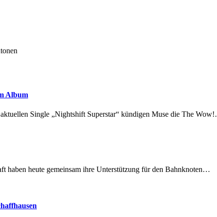
ntonen
em Album
r aktuellen Single „Nightshift Superstar“ kündigen Muse die The Wow
lschaft haben heute gemeinsam ihre Unterstützung für den Bahnknoten…
chaffhausen