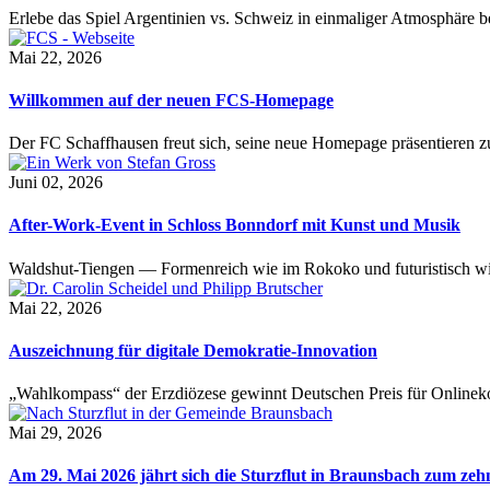
Erlebe das Spiel Argentinien vs. Schweiz in einmaliger Atmosphäre 
Mai 22, 2026
Willkommen auf der neuen FCS-Homepage
Der FC Schaffhausen freut sich, seine neue Homepage präsentieren zu 
Juni 02, 2026
After-Work-Event in Schloss Bonndorf mit Kunst und Musik
Waldshut-Tiengen — Formenreich wie im Rokoko und futuristisch wie
Mai 22, 2026
Auszeichnung für digitale Demokratie-Innovation
„Wahlkompass“ der Erzdiözese gewinnt Deutschen Preis für Onlinekom
Mai 29, 2026
Am 29. Mai 2026 jährt sich die Sturzflut in Braunsbach zum ze