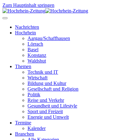
Zum Hauptinhalt springen
Nachrichten
Hochrhein
Aargau/Schaffhausen
Lörrach
Basel
Konstanz
Waldshut
Themen
Technik und IT
Wirtschaft
Bildung und Kultur
Gesellschaft und Religion
Politik
Reise und Verkehr
Gesundheit und Lifestyle
Sport und Freizeit
Energie und Umwelt
Termine
Kalender
Branchen
Alle Kategorien