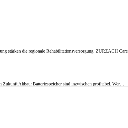
eitung stärken die regionale Rehabilitationsversorgung. ZURZACH Ca
nen Zukunft Altbau: Batteriespeicher sind inzwischen profitabel. Wer…