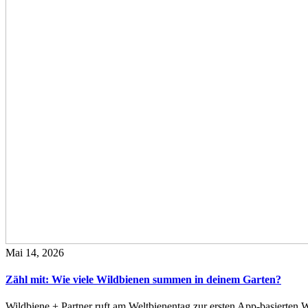
Mai 14, 2026
Zähl mit: Wie viele Wildbienen summen in deinem Garten?
Wildbiene + Partner ruft am Weltbienentag zur ersten App-basierte