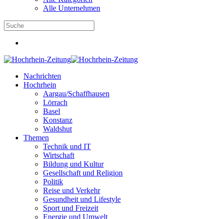
Alle Unternehmen
Nachrichten
Hochrhein
Aargau/Schaffhausen
Lörrach
Basel
Konstanz
Waldshut
Themen
Technik und IT
Wirtschaft
Bildung und Kultur
Gesellschaft und Religion
Politik
Reise und Verkehr
Gesundheit und Lifestyle
Sport und Freizeit
Energie und Umwelt