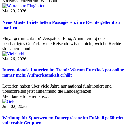
Kreismedienzentrum Waldshut…
Mai 29, 2026
Neue Musterbriefe helfen Passagieren, ihre Rechte geltend zu
machen
Flugärger im Urlaub? Verspäteter Flug, Annullierung oder
beschädigtes Gepäck: Viele Reisende wissen nicht, welche Rechte
sie haben – und…
Mai 26, 2026
Internationale Lotterien im Trend: Warum EuroJackpot online
immer mehr Aufmerksamkeit erhält
Lotterien haben über viele Jahre nur national funktioniert und
überschreiten jetzt zunehmend die Landesgrenzen.
Mehrländerlotterien aus…
Juni 02, 2026
Werbung für Sportwetten: Dauerpräsenz im Fußball gefährdet
vulnerable Gruppen