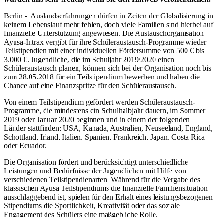
Berlin - Auslandserfahrungen dürfen in Zeiten der Globalisierung in
keinem Lebenslauf mehr fehlen, doch viele Familien sind hierbei auf
finanzielle Unterstützung angewiesen. Die Austauschorganisation
Ayusa-Intrax vergibt für ihre Schüleraustausch-Programme wieder
Teilstipendien mit einer individuellen Fördersumme von 500 € bis
3.000 €. Jugendliche, die im Schuljahr 2019/2020 einen
Schüleraustausch planen, können sich bei der Organisation noch bis
zum 28.05.2018 für ein Teilstipendium bewerben und haben die
Chance auf eine Finanzspritze für den Schüleraustausch.
Von einem Teilstipendium gefördert werden Schüleraustausch-
Programme, die mindestens ein Schulhalbjahr dauern, im Sommer
2019 oder Januar 2020 beginnen und in einem der folgenden
Länder stattfinden: USA, Kanada, Australien, Neuseeland, England,
Schottland, Irland, Italien, Spanien, Frankreich, Japan, Costa Rica
oder Ecuador.
Die Organisation fördert und berücksichtigt unterschiedliche
Leistungen und Bedürfnisse der Jugendlichen mit Hilfe von
verschiedenen Teilstipendienarten. Während für die Vergabe des
klassischen Ayusa Teilstipendiums die finanzielle Familiensituation
ausschlaggebend ist, spielen für den Erhalt eines leistungsbezogenen
Stipendiums die Sportlichkeit, Kreativität oder das soziale
Engagement des Schülers eine maßgebliche Rolle.