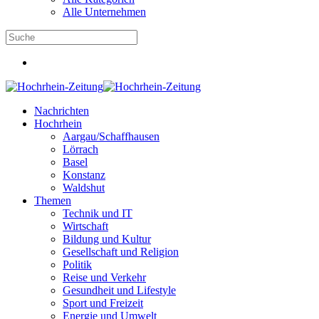
Alle Unternehmen
Nachrichten
Hochrhein
Aargau/Schaffhausen
Lörrach
Basel
Konstanz
Waldshut
Themen
Technik und IT
Wirtschaft
Bildung und Kultur
Gesellschaft und Religion
Politik
Reise und Verkehr
Gesundheit und Lifestyle
Sport und Freizeit
Energie und Umwelt