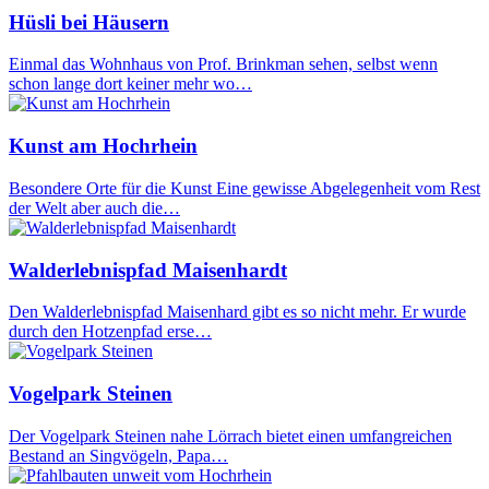
Hüsli bei Häusern
Einmal das Wohnhaus von Prof. Brinkman sehen, selbst wenn
schon lange dort keiner mehr wo…
Kunst am Hochrhein
Besondere Orte für die Kunst Eine gewisse Abgelegenheit vom Rest
der Welt aber auch die…
Walderlebnispfad Maisenhardt
Den Walderlebnispfad Maisenhard gibt es so nicht mehr. Er wurde
durch den Hotzenpfad erse…
Vogelpark Steinen
Der Vogelpark Steinen nahe Lörrach bietet einen umfangreichen
Bestand an Singvögeln, Papa…