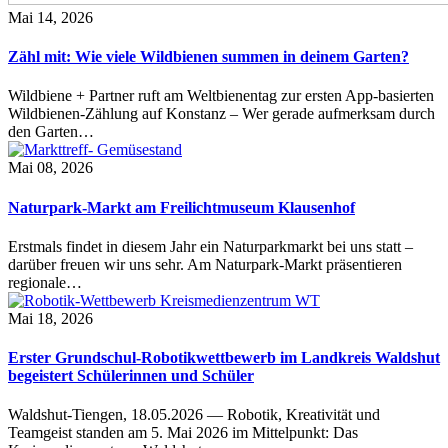
Mai 14, 2026
Zähl mit: Wie viele Wildbienen summen in deinem Garten?
Wildbiene + Partner ruft am Weltbienentag zur ersten App-basierten
Wildbienen-Zählung auf Konstanz – Wer gerade aufmerksam durch
den Garten…
Mai 08, 2026
Naturpark-Markt am Freilichtmuseum Klausenhof
Erstmals findet in diesem Jahr ein Naturparkmarkt bei uns statt –
darüber freuen wir uns sehr. Am Naturpark-Markt präsentieren
regionale…
Mai 18, 2026
Erster Grundschul-Robotikwettbewerb im Landkreis Waldshut
begeistert Schülerinnen und Schüler
Waldshut-Tiengen, 18.05.2026 — Robotik, Kreativität und
Teamgeist standen am 5. Mai 2026 im Mittelpunkt: Das