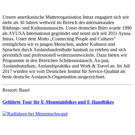
Unsere amerikanische Mutterorganisation Intrax engagiert sich seit
mehr als 30 Jahren weltweit im Bereich des internationalen
Bildungs- und Kulturaustauschs. Unser deutsches Büro wurde 1990
als AYUSA International gegründet und nennt sich seit 2011 Ayusa-
Intrax. Unter dem Motto „Connecting People and Cultures“
ermöglichen wir es jungen Menschen, andere Kulturen und
Sprachen durch Auslandsaufenthalte hautnah zu erleben und sich
persönlich und professionell weiterzuentwickeln. Dazu bieten wir
Programme in den Bereichen Schüleraustausch, Au pair,
Auslandsstudium, Auslandspraktika und Work & Travel an. Im Juli
2017 wurden wir vom Deutschen Institut für Service-Qualität als
beste deutsche Austausch-Organisation ausgezeichnet.
Ressort: Basel
Geführte Tour für E-Mountainbikes und E-Handbikes