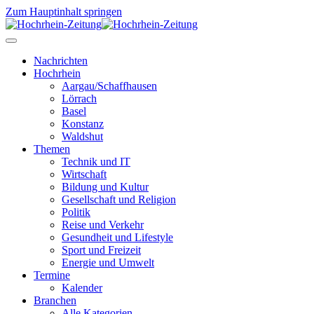
Zum Hauptinhalt springen
Nachrichten
Hochrhein
Aargau/Schaffhausen
Lörrach
Basel
Konstanz
Waldshut
Themen
Technik und IT
Wirtschaft
Bildung und Kultur
Gesellschaft und Religion
Politik
Reise und Verkehr
Gesundheit und Lifestyle
Sport und Freizeit
Energie und Umwelt
Termine
Kalender
Branchen
Alle Kategorien