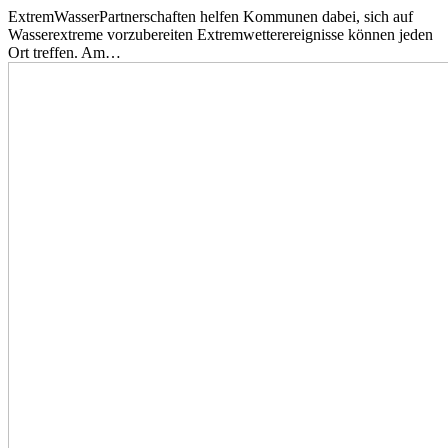
ExtremWasserPartnerschaften helfen Kommunen dabei, sich auf
Wasserextreme vorzubereiten Extremwetterereignisse können jeden
Ort treffen. Am…