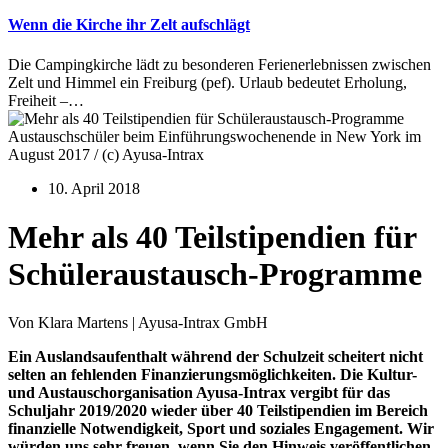
Wenn die Kirche ihr Zelt aufschlägt
Die Campingkirche lädt zu besonderen Ferienerlebnissen zwischen
Zelt und Himmel ein Freiburg (pef). Urlaub bedeutet Erholung,
Freiheit –…
Austauschschüler beim Einführungswochenende in New York im
August 2017 / (c) Ayusa-Intrax
10. April 2018
Mehr als 40 Teilstipendien für
Schüleraustausch-Programme
Von Klara Martens | Ayusa-Intrax GmbH
Ein Auslandsaufenthalt während der Schulzeit scheitert nicht
selten an fehlenden Finanzierungsmöglichkeiten. Die Kultur-
und Austauschorganisation Ayusa-Intrax vergibt für das
Schuljahr 2019/2020 wieder über 40 Teilstipendien im Bereich
finanzielle Notwendigkeit, Sport und soziales Engagement. Wir
würden uns sehr freuen, wenn Sie den Hinweis veröffentlichen.