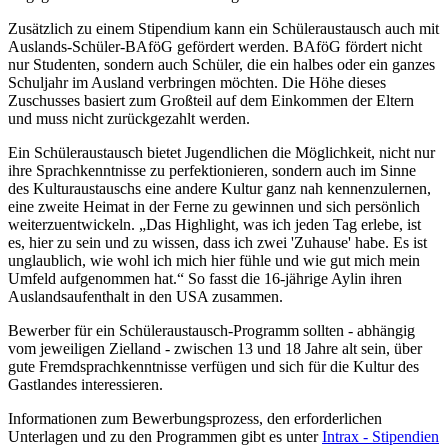
Zusätzlich zu einem Stipendium kann ein Schüleraustausch auch mit
Auslands-Schüler-BAföG gefördert werden. BAföG fördert nicht
nur Studenten, sondern auch Schüler, die ein halbes oder ein ganzes
Schuljahr im Ausland verbringen möchten. Die Höhe dieses
Zuschusses basiert zum Großteil auf dem Einkommen der Eltern
und muss nicht zurückgezahlt werden.
Ein Schüleraustausch bietet Jugendlichen die Möglichkeit, nicht nur
ihre Sprachkenntnisse zu perfektionieren, sondern auch im Sinne
des Kulturaustauschs eine andere Kultur ganz nah kennenzulernen,
eine zweite Heimat in der Ferne zu gewinnen und sich persönlich
weiterzuentwickeln. „Das Highlight, was ich jeden Tag erlebe, ist
es, hier zu sein und zu wissen, dass ich zwei 'Zuhause' habe. Es ist
unglaublich, wie wohl ich mich hier fühle und wie gut mich mein
Umfeld aufgenommen hat.“ So fasst die 16-jährige Aylin ihren
Auslandsaufenthalt in den USA zusammen.
Bewerber für ein Schüleraustausch-Programm sollten - abhängig
vom jeweiligen Zielland - zwischen 13 und 18 Jahre alt sein, über
gute Fremdsprachkenntnisse verfügen und sich für die Kultur des
Gastlandes interessieren.
Informationen zum Bewerbungsprozess, den erforderlichen
Unterlagen und zu den Programmen gibt es unter
Intrax - Stipendien