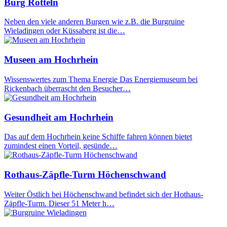
Burg Rötteln
Neben den viele anderen Burgen wie z.B. die Burgruine
Wieladingen oder Küssaberg ist die…
Museen am Hochrhein
Wissenswertes zum Thema Energie Das Energiemuseum bei
Rickenbach überrascht den Besucher…
Gesundheit am Hochrhein
Das auf dem Hochrhein keine Schiffe fahren können bietet
zumindest einen Vorteil, gesünde…
Rothaus-Zäpfle-Turm Höchenschwand
Weiter Östlich bei Höchenschwand befindet sich der Hothaus-
Zäpfle-Turm. Dieser 51 Meter h…