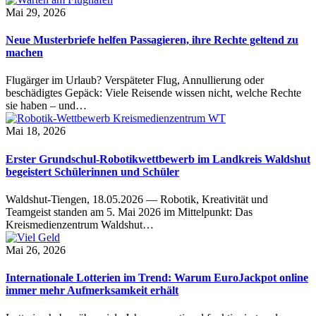
Mai 29, 2026
Neue Musterbriefe helfen Passagieren, ihre Rechte geltend zu
machen
Flugärger im Urlaub? Verspäteter Flug, Annullierung oder
beschädigtes Gepäck: Viele Reisende wissen nicht, welche Rechte
sie haben – und…
Mai 18, 2026
Erster Grundschul-Robotikwettbewerb im Landkreis Waldshut
begeistert Schülerinnen und Schüler
Waldshut-Tiengen, 18.05.2026 — Robotik, Kreativität und
Teamgeist standen am 5. Mai 2026 im Mittelpunkt: Das
Kreismedienzentrum Waldshut…
Mai 26, 2026
Internationale Lotterien im Trend: Warum EuroJackpot online
immer mehr Aufmerksamkeit erhält