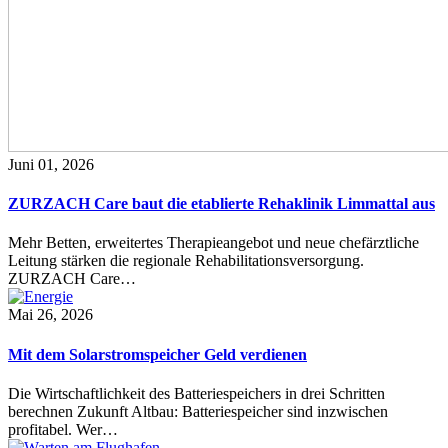
Juni 01, 2026
ZURZACH Care baut die etablierte Rehaklinik Limmattal aus
Mehr Betten, erweitertes Therapieangebot und neue chefärztliche
Leitung stärken die regionale Rehabilitationsversorgung.
ZURZACH Care…
Mai 26, 2026
Mit dem Solarstromspeicher Geld verdienen
Die Wirtschaftlichkeit des Batteriespeichers in drei Schritten
berechnen Zukunft Altbau: Batteriespeicher sind inzwischen
profitabel. Wer…