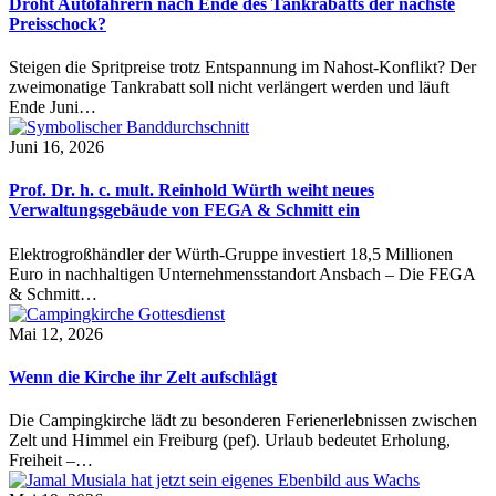
Droht Autofahrern nach Ende des Tankrabatts der nächste
Preisschock?
Steigen die Spritpreise trotz Entspannung im Nahost-Konflikt? Der
zweimonatige Tankrabatt soll nicht verlängert werden und läuft
Ende Juni…
Juni 16, 2026
Prof. Dr. h. c. mult. Reinhold Würth weiht neues
Verwaltungsgebäude von FEGA & Schmitt ein
Elektrogroßhändler der Würth-Gruppe investiert 18,5 Millionen
Euro in nachhaltigen Unternehmensstandort Ansbach – Die FEGA
& Schmitt…
Mai 12, 2026
Wenn die Kirche ihr Zelt aufschlägt
Die Campingkirche lädt zu besonderen Ferienerlebnissen zwischen
Zelt und Himmel ein Freiburg (pef). Urlaub bedeutet Erholung,
Freiheit –…