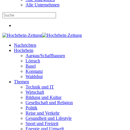
Alle Unternehmen
Nachrichten
Hochrhein
Aargau/Schaffhausen
Lörrach
Basel
Konstanz
Waldshut
Themen
Technik und IT
Wirtschaft
Bildung und Kultur
Gesellschaft und Religion
Politik
Reise und Verkehr
Gesundheit und Lifestyle
Sport und Freizeit
Energie und Umwelt