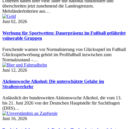
Lotterien haben über viele Jahre nur national funktioniert und
überschreiten jetzt zunehmend die Landesgrenzen.
Mehrländerlotterien aus…
Juni 02, 2026
Werbung für Sportwetten: Dauerpräsenz im Fußball gefährdet
vulnerable Gruppen
Forschende warnen vor Normalisierung von Glücksspiel im Fußball
Glücksspielwerbung gehört im Profifußball inzwischen zum
Normalzustand –…
Juni 12, 2026
Aktionswoche Alkohol: Die unterschätzte Gefahr im
Straßenverkehr
Anlässlich der bundesweiten Aktionswoche Alkohol, die vom 13.
bis 21. Juni 2026 von der Deutschen Hauptstelle für Suchtfragen
(DHS)…
Juni 16, 2026