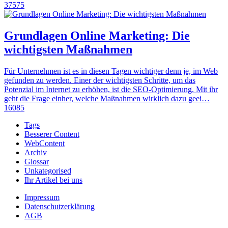
37575
Grundlagen Online Marketing: Die
wichtigsten Maßnahmen
Für Unternehmen ist es in diesen Tagen wichtiger denn je, im Web
gefunden zu werden. Einer der wichtigsten Schritte, um das
Potenzial im Internet zu erhöhen, ist die SEO-Optimierung. Mit ihr
geht die Frage einher, welche Maßnahmen wirklich dazu geei…
16085
Tags
Besserer Content
WebContent
Archiv
Glossar
Unkategorised
Ihr Artikel bei uns
Impressum
Datenschutzerklärung
AGB