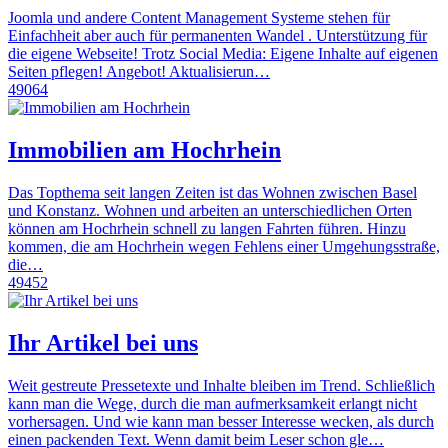
Joomla und andere Content Management Systeme stehen für
Einfachheit aber auch für permanenten Wandel . Unterstützung für
die eigene Webseite! Trotz Social Media: Eigene Inhalte auf eigenen
Seiten pflegen! Angebot! Aktualisierun…
49064
Immobilien am Hochrhein
Das Topthema seit langen Zeiten ist das Wohnen zwischen Basel
und Konstanz. Wohnen und arbeiten an unterschiedlichen Orten
können am Hochrhein schnell zu langen Fahrten führen. Hinzu
kommen, die am Hochrhein wegen Fehlens einer Umgehungsstraße,
die…
49452
Ihr Artikel bei uns
Weit gestreute Pressetexte und Inhalte bleiben im Trend. Schließlich
kann man die Wege, durch die man aufmerksamkeit erlangt nicht
vorhersagen. Und wie kann man besser Interesse wecken, als durch
einen packenden Text. Wenn damit beim Leser schon gle…