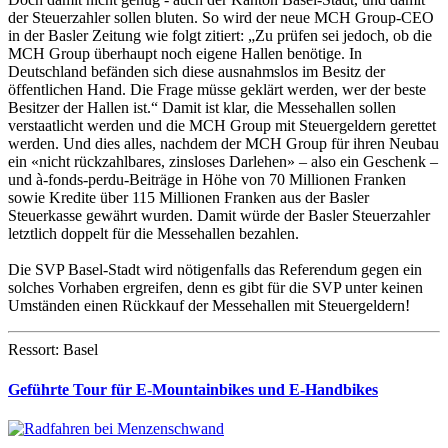
der Steuerzahler sollen bluten. So wird der neue MCH Group-CEO
in der Basler Zeitung wie folgt zitiert: „Zu prüfen sei jedoch, ob die
MCH Group überhaupt noch eigene Hallen benötige. In
Deutschland befänden sich diese ausnahmslos im Besitz der
öffentlichen Hand. Die Frage müsse geklärt werden, wer der beste
Besitzer der Hallen ist.“ Damit ist klar, die Messehallen sollen
verstaatlicht werden und die MCH Group mit Steuergeldern gerettet
werden. Und dies alles, nachdem der MCH Group für ihren Neubau
ein «nicht rückzahlbares, zinsloses Darlehen» – also ein Geschenk –
und à-fonds-perdu-Beiträge in Höhe von 70 Millionen Franken
sowie Kredite über 115 Millionen Franken aus der Basler
Steuerkasse gewährt wurden. Damit würde der Basler Steuerzahler
letztlich doppelt für die Messehallen bezahlen.
Die SVP Basel-Stadt wird nötigenfalls das Referendum gegen ein
solches Vorhaben ergreifen, denn es gibt für die SVP unter keinen
Umständen einen Rückkauf der Messehallen mit Steuergeldern!
Ressort: Basel
Geführte Tour für E-Mountainbikes und E-Handbikes