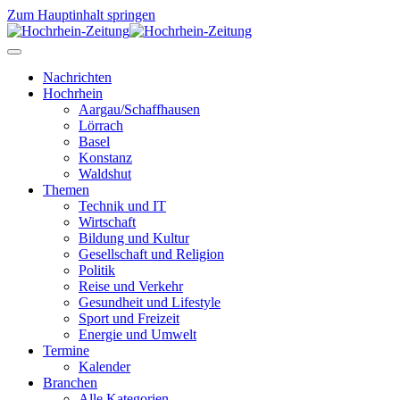
Zum Hauptinhalt springen
Nachrichten
Hochrhein
Aargau/Schaffhausen
Lörrach
Basel
Konstanz
Waldshut
Themen
Technik und IT
Wirtschaft
Bildung und Kultur
Gesellschaft und Religion
Politik
Reise und Verkehr
Gesundheit und Lifestyle
Sport und Freizeit
Energie und Umwelt
Termine
Kalender
Branchen
Alle Kategorien