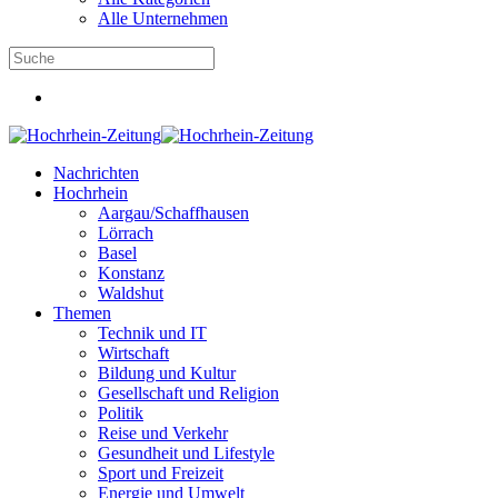
Alle Unternehmen
Nachrichten
Hochrhein
Aargau/Schaffhausen
Lörrach
Basel
Konstanz
Waldshut
Themen
Technik und IT
Wirtschaft
Bildung und Kultur
Gesellschaft und Religion
Politik
Reise und Verkehr
Gesundheit und Lifestyle
Sport und Freizeit
Energie und Umwelt