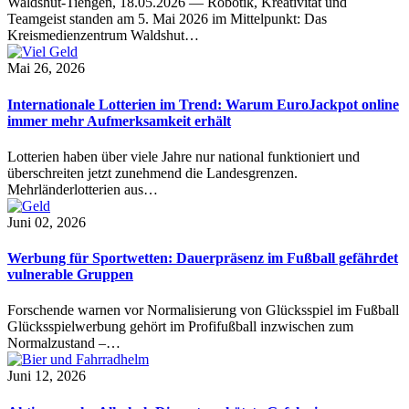
Waldshut-Tiengen, 18.05.2026 — Robotik, Kreativität und
Teamgeist standen am 5. Mai 2026 im Mittelpunkt: Das
Kreismedienzentrum Waldshut…
Mai 26, 2026
Internationale Lotterien im Trend: Warum EuroJackpot online
immer mehr Aufmerksamkeit erhält
Lotterien haben über viele Jahre nur national funktioniert und
überschreiten jetzt zunehmend die Landesgrenzen.
Mehrländerlotterien aus…
Juni 02, 2026
Werbung für Sportwetten: Dauerpräsenz im Fußball gefährdet
vulnerable Gruppen
Forschende warnen vor Normalisierung von Glücksspiel im Fußball
Glücksspielwerbung gehört im Profifußball inzwischen zum
Normalzustand –…
Juni 12, 2026