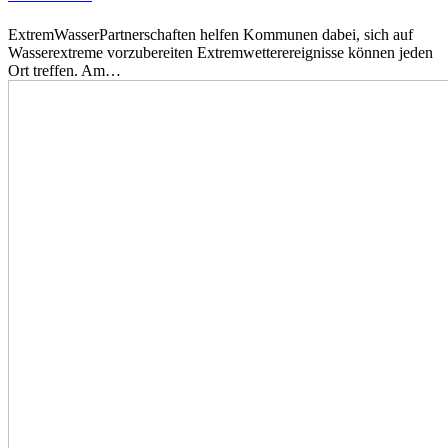
ExtremWasserPartnerschaften helfen Kommunen dabei, sich auf
Wasserextreme vorzubereiten Extremwetterereignisse können jeden
Ort treffen. Am…