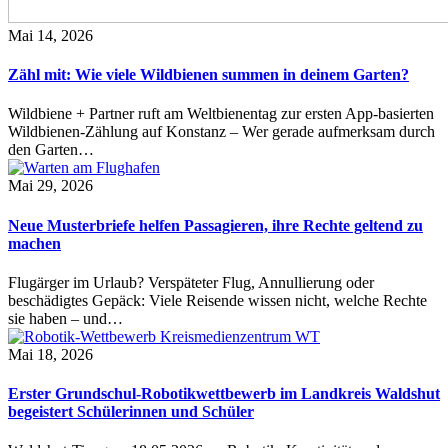
Mai 14, 2026
Zähl mit: Wie viele Wildbienen summen in deinem Garten?
Wildbiene + Partner ruft am Weltbienentag zur ersten App-basierten
Wildbienen-Zählung auf Konstanz – Wer gerade aufmerksam durch
den Garten…
Mai 29, 2026
Neue Musterbriefe helfen Passagieren, ihre Rechte geltend zu
machen
Flugärger im Urlaub? Verspäteter Flug, Annullierung oder
beschädigtes Gepäck: Viele Reisende wissen nicht, welche Rechte
sie haben – und…
Mai 18, 2026
Erster Grundschul-Robotikwettbewerb im Landkreis Waldshut
begeistert Schülerinnen und Schüler