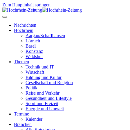
Zum Hauptinhalt springen
Nachrichten
Hochrhein
Aargau/Schaffhausen
Lörrach
Basel
Konstanz
Waldshut
Themen
Technik und IT
Wirtschaft
Bildung und Kultur
Gesellschaft und Religion
Politik
Reise und Verkehr
Gesundheit und Lifestyle
Sport und Freizeit
Energie und Umwelt
Termine
Kalender
Branchen
Alle Kategorien