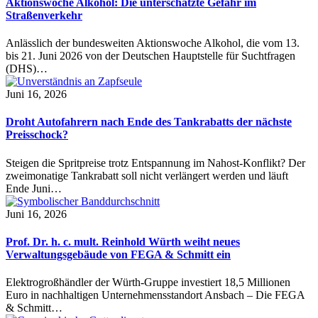
Aktionswoche Alkohol: Die unterschätzte Gefahr im
Straßenverkehr
Anlässlich der bundesweiten Aktionswoche Alkohol, die vom 13.
bis 21. Juni 2026 von der Deutschen Hauptstelle für Suchtfragen
(DHS)…
Juni 16, 2026
Droht Autofahrern nach Ende des Tankrabatts der nächste
Preisschock?
Steigen die Spritpreise trotz Entspannung im Nahost-Konflikt? Der
zweimonatige Tankrabatt soll nicht verlängert werden und läuft
Ende Juni…
Juni 16, 2026
Prof. Dr. h. c. mult. Reinhold Würth weiht neues
Verwaltungsgebäude von FEGA & Schmitt ein
Elektrogroßhändler der Würth-Gruppe investiert 18,5 Millionen
Euro in nachhaltigen Unternehmensstandort Ansbach – Die FEGA
& Schmitt…