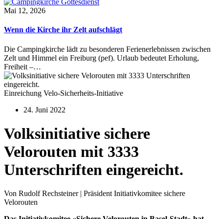
Mai 12, 2026
Wenn die Kirche ihr Zelt aufschlägt
Die Campingkirche lädt zu besonderen Ferienerlebnissen zwischen
Zelt und Himmel ein Freiburg (pef). Urlaub bedeutet Erholung,
Freiheit –…
Einreichung Velo-Sicherheits-Initiative
24. Juni 2022
Volksinitiative sichere
Velorouten mit 3333
Unterschriften eingereicht.
Von Rudolf Rechsteiner | Präsident Initiativkomitee sichere
Velorouten
Das Initiativkomitee «Sichere Velorouten in Basel-Stadt» hat