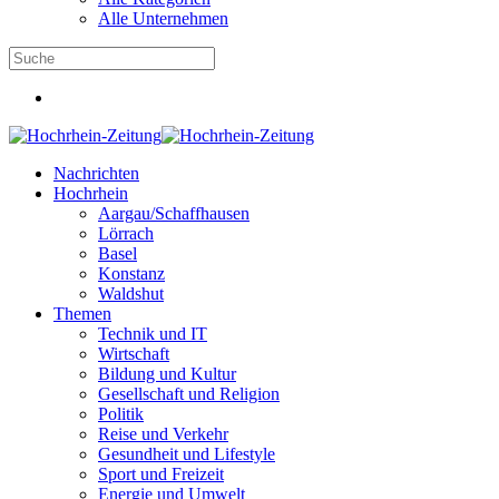
Alle Unternehmen
Nachrichten
Hochrhein
Aargau/Schaffhausen
Lörrach
Basel
Konstanz
Waldshut
Themen
Technik und IT
Wirtschaft
Bildung und Kultur
Gesellschaft und Religion
Politik
Reise und Verkehr
Gesundheit und Lifestyle
Sport und Freizeit
Energie und Umwelt