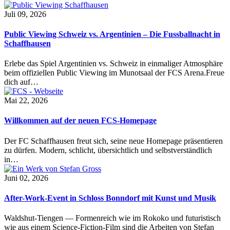
Juli 09, 2026
Public Viewing Schweiz vs. Argentinien – Die Fussballnacht in
Schaffhausen
Erlebe das Spiel Argentinien vs. Schweiz in einmaliger Atmosphäre
beim offiziellen Public Viewing im Munotsaal der FCS Arena.Freue
dich auf…
Mai 22, 2026
Willkommen auf der neuen FCS-Homepage
Der FC Schaffhausen freut sich, seine neue Homepage präsentieren
zu dürfen. Modern, schlicht, übersichtlich und selbstverständlich
in…
Juni 02, 2026
After-Work-Event in Schloss Bonndorf mit Kunst und Musik
Waldshut-Tiengen — Formenreich wie im Rokoko und futuristisch
wie aus einem Science-Fiction-Film sind die Arbeiten von Stefan