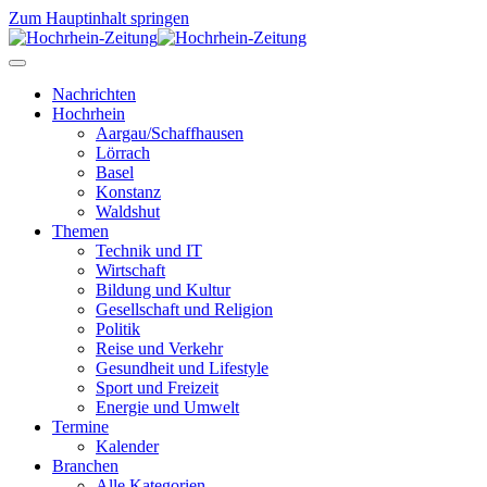
Zum Hauptinhalt springen
Nachrichten
Hochrhein
Aargau/Schaffhausen
Lörrach
Basel
Konstanz
Waldshut
Themen
Technik und IT
Wirtschaft
Bildung und Kultur
Gesellschaft und Religion
Politik
Reise und Verkehr
Gesundheit und Lifestyle
Sport und Freizeit
Energie und Umwelt
Termine
Kalender
Branchen
Alle Kategorien