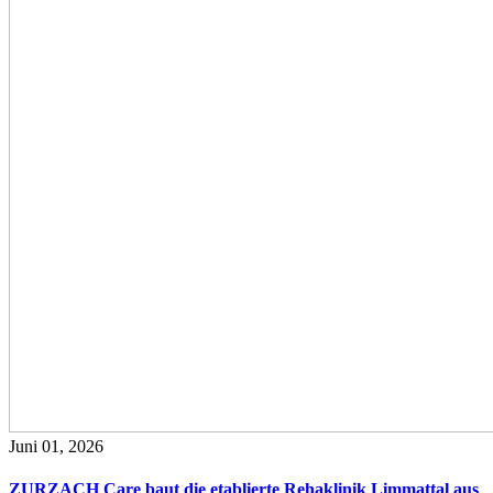
Juni 01, 2026
ZURZACH Care baut die etablierte Rehaklinik Limmattal aus