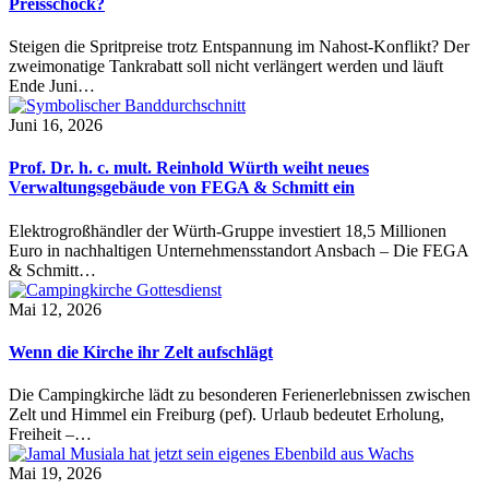
Preisschock?
Steigen die Spritpreise trotz Entspannung im Nahost-Konflikt? Der
zweimonatige Tankrabatt soll nicht verlängert werden und läuft
Ende Juni…
Juni 16, 2026
Prof. Dr. h. c. mult. Reinhold Würth weiht neues
Verwaltungsgebäude von FEGA & Schmitt ein
Elektrogroßhändler der Würth-Gruppe investiert 18,5 Millionen
Euro in nachhaltigen Unternehmensstandort Ansbach – Die FEGA
& Schmitt…
Mai 12, 2026
Wenn die Kirche ihr Zelt aufschlägt
Die Campingkirche lädt zu besonderen Ferienerlebnissen zwischen
Zelt und Himmel ein Freiburg (pef). Urlaub bedeutet Erholung,
Freiheit –…
Mai 19, 2026