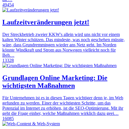
49454
Laufzeitveränderungen jetzt!
Der Streckbetrieb zweier KKW's allein wird uns nicht vor einem
kalten Winter schützen. Das mindeste, was noch geschehen müsste,
wäre, dass Grundremmingen wieder ans Netz geht. Im Norden
könnte Windkraft und Strom aus Norwegen vielleicht noch für
Beh…
13328
Grundlagen Online Marketing: Die
wichtigsten Maßnahmen
Für Unternehmen ist es in diesen Tagen wichtiger denn je, im Web
gefunden zu werden. Einer der wichtigsten Schritte, um das
Potenzial im Internet zu erhöhen, ist die SEO-Optimierung. Mit ihr
geht die Frage einher, welche Maßnahmen wirklich dazu geei…
16085