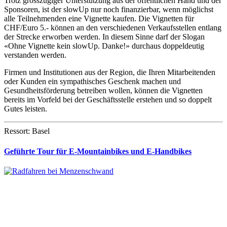
Trotz grosszügiger Unterstützung aus der öffentlichen Hand und der
Sponsoren, ist der slowUp nur noch finanzierbar, wenn möglichst
alle Teilnehmenden eine Vignette kaufen. Die Vignetten für
CHF/Euro 5.- können an den verschiedenen Verkaufsstellen entlang
der Strecke erworben werden. In diesem Sinne darf der Slogan
«Ohne Vignette kein slowUp. Danke!» durchaus doppeldeutig
verstanden werden.
Firmen und Institutionen aus der Region, die Ihren Mitarbeitenden
oder Kunden ein sympathisches Geschenk machen und
Gesundheitsförderung betreiben wollen, können die Vignetten
bereits im Vorfeld bei der Geschäftsstelle erstehen und so doppelt
Gutes leisten.
Ressort: Basel
Geführte Tour für E-Mountainbikes und E-Handbikes