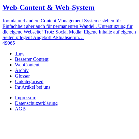
Web-Content & Web-System
Joomla und andere Content Management Systeme stehen für
Einfachheit aber auch für permanenten Wandel . Unterstützung für
die eigene Webseite! Trotz Social Media: Eigene Inhalte auf eigenen
Seiten pflegen! Angebot! Aktualisierun…
49065
Tags
Besserer Content
WebContent
Archiv
Glossar
Unkategorised
Ihr Artikel bei uns
Impressum
Datenschutzerklärung
AGB