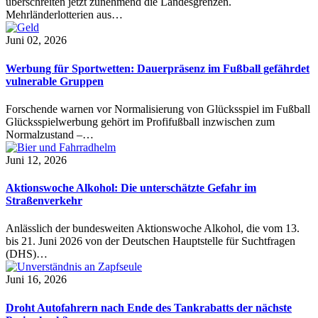
überschreiten jetzt zunehmend die Landesgrenzen.
Mehrländerlotterien aus…
Juni 02, 2026
Werbung für Sportwetten: Dauerpräsenz im Fußball gefährdet
vulnerable Gruppen
Forschende warnen vor Normalisierung von Glücksspiel im Fußball
Glücksspielwerbung gehört im Profifußball inzwischen zum
Normalzustand –…
Juni 12, 2026
Aktionswoche Alkohol: Die unterschätzte Gefahr im
Straßenverkehr
Anlässlich der bundesweiten Aktionswoche Alkohol, die vom 13.
bis 21. Juni 2026 von der Deutschen Hauptstelle für Suchtfragen
(DHS)…
Juni 16, 2026
Droht Autofahrern nach Ende des Tankrabatts der nächste