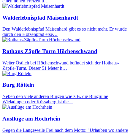
einen hohen Freizeit u…
Walderlebnispfad Maisenhardt
Den Walderlebnispfad Maisenhard gibt es so nicht mehr. Er wurde
durch den Hotzenpfad erse…
Rothaus-Zäpfle-Turm Höchenschwand
Weiter Östlich bei Höchenschwand befindet sich der Hothaus-
Zäpfle-Turm. Dieser 51 Meter h…
Burg Rötteln
Neben den viele anderen Burgen wie z.B. die Burgruine
Wieladingen oder Küssaberg ist die…
Ausflüge am Hochrhein
Gegen die Langeweile Frei nach dem Motto: "Urlauben wo andere