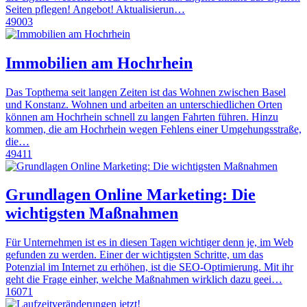
Seiten pflegen! Angebot! Aktualisierun…
49003
Immobilien am Hochrhein
Das Topthema seit langen Zeiten ist das Wohnen zwischen Basel
und Konstanz. Wohnen und arbeiten an unterschiedlichen Orten
können am Hochrhein schnell zu langen Fahrten führen. Hinzu
kommen, die am Hochrhein wegen Fehlens einer Umgehungsstraße,
die…
49411
Grundlagen Online Marketing: Die
wichtigsten Maßnahmen
Für Unternehmen ist es in diesen Tagen wichtiger denn je, im Web
gefunden zu werden. Einer der wichtigsten Schritte, um das
Potenzial im Internet zu erhöhen, ist die SEO-Optimierung. Mit ihr
geht die Frage einher, welche Maßnahmen wirklich dazu geei…
16071