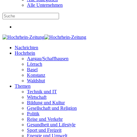
Alle Unternehmen
Nachrichten
Hochrhein
Aargau/Schaffhausen
Lörrach
Basel
Konstanz
Waldshut
Themen
Technik und IT
Wirtschaft
Bildung und Kultur
Gesellschaft und Religion
Politik
Reise und Verkehr
Gesundheit und Lifestyle
Sport und Freizeit
Energie und Umwelt