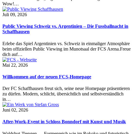
Wow!…
Juli 09, 2026
Public Viewing Schweiz vs. Argentinien – Die Fussballnacht in
Schaffhausen
Erlebe das Spiel Argentinien vs. Schweiz in einmaliger Atmosphäre
beim offiziellen Public Viewing im Munotsaal der FCS Arena.Freue
dich auf…
Mai 22, 2026
Willkommen auf der neuen FCS-Homepage
Der FC Schaffhausen freut sich, seine neue Homepage präsentieren
zu dürfen. Modern, schlicht, übersichtlich und selbstverständlich
in…
Juni 02, 2026
After-Work-Event in Schloss Bonndorf mit Kunst und Musik
Waldshut-Tiengen — Formenreich wie im Rokoko und futuristisch