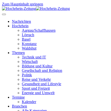
Zum Hauptinhalt springen
Nachrichten
Hochrhein
Aargau/Schaffhausen
Lörrach
Basel
Konstanz
Waldshut
Themen
Technik und IT
Wirtschaft
Bildung und Kultur
Gesellschaft und Religion
Politik
Reise und Verkehr
Gesundheit und Lifestyle
Sport und Freizeit
Energie und Umwelt
Termine
Kalender
Branchen
Alle Kategorien