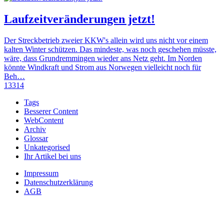
Laufzeitveränderungen jetzt!
Der Streckbetrieb zweier KKW's allein wird uns nicht vor einem
kalten Winter schützen. Das mindeste, was noch geschehen müsste,
wäre, dass Grundremmingen wieder ans Netz geht. Im Norden
könnte Windkraft und Strom aus Norwegen vielleicht noch für
Beh…
13314
Tags
Besserer Content
WebContent
Archiv
Glossar
Unkategorised
Ihr Artikel bei uns
Impressum
Datenschutzerklärung
AGB