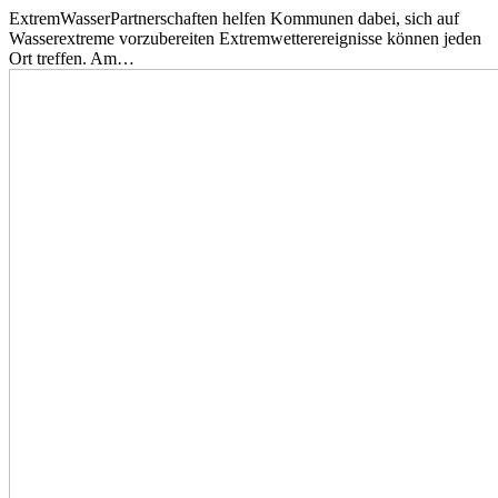
ExtremWasserPartnerschaften helfen Kommunen dabei, sich auf
Wasserextreme vorzubereiten Extremwetterereignisse können jeden
Ort treffen. Am…