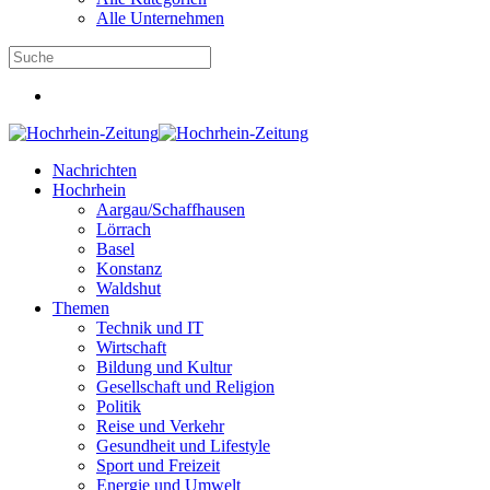
Alle Unternehmen
Nachrichten
Hochrhein
Aargau/Schaffhausen
Lörrach
Basel
Konstanz
Waldshut
Themen
Technik und IT
Wirtschaft
Bildung und Kultur
Gesellschaft und Religion
Politik
Reise und Verkehr
Gesundheit und Lifestyle
Sport und Freizeit
Energie und Umwelt