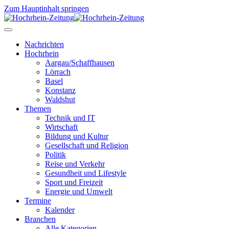
Zum Hauptinhalt springen
Nachrichten
Hochrhein
Aargau/Schaffhausen
Lörrach
Basel
Konstanz
Waldshut
Themen
Technik und IT
Wirtschaft
Bildung und Kultur
Gesellschaft und Religion
Politik
Reise und Verkehr
Gesundheit und Lifestyle
Sport und Freizeit
Energie und Umwelt
Termine
Kalender
Branchen
Alle Kategorien