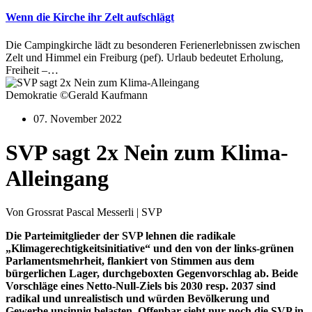
Wenn die Kirche ihr Zelt aufschlägt
Die Campingkirche lädt zu besonderen Ferienerlebnissen zwischen
Zelt und Himmel ein Freiburg (pef). Urlaub bedeutet Erholung,
Freiheit –…
Demokratie ©Gerald Kaufmann
07. November 2022
SVP sagt 2x Nein zum Klima-
Alleingang
Von Grossrat Pascal Messerli | SVP
Die Parteimitglieder der SVP lehnen die radikale
„Klimagerechtigkeitsinitiative“ und den von der links-grünen
Parlamentsmehrheit, flankiert von Stimmen aus dem
bürgerlichen Lager, durchgeboxten Gegenvorschlag ab. Beide
Vorschläge eines Netto-Null-Ziels bis 2030 resp. 2037 sind
radikal und unrealistisch und würden Bevölkerung und
Gewerbe unsinnig belasten. Offenbar sieht nur noch die SVP in