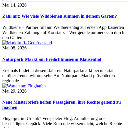
Mai 14, 2026
Zähl mit: Wie viele Wildbienen summen in deinem Garten?
Wildbiene + Partner ruft am Weltbienentag zur ersten App-basierten
Wildbienen-Zählung auf Konstanz – Wer gerade aufmerksam durch
den Garten…
Mai 08, 2026
Naturpark-Markt am Freilichtmuseum Klausenhof
Erstmals findet in diesem Jahr ein Naturparkmarkt bei uns statt –
darüber freuen wir uns sehr. Am Naturpark-Markt präsentieren
regionale…
Mai 29, 2026
Neue Musterbriefe helfen Passagieren, ihre Rechte geltend zu
machen
Flugärger im Urlaub? Verspäteter Flug, Annullierung oder
beschädigtes Gepäck: Viele Reisende wissen nicht, welche Rechte