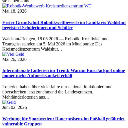
sie haben – und…
Mai 18, 2026
Erster Grundschul-Robotikwettbewerb im Landkreis Waldshut
begeistert Schülerinnen und Schüler
Waldshut-Tiengen, 18.05.2026 — Robotik, Kreativität und
Teamgeist standen am 5. Mai 2026 im Mittelpunkt: Das
Kreismedienzentrum Waldshut…
Mai 26, 2026
Internationale Lotterien im Trend: Warum EuroJackpot online
immer mehr Aufmerksamkeit erhält
Lotterien haben über viele Jahre nur national funktioniert und
überschreiten jetzt zunehmend die Landesgrenzen.
Mehrländerlotterien aus…
Juni 02, 2026
Werbung für Sportwetten: Dauerpräsenz im Fußball gefährdet
vulnerable Gruppen