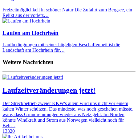
Freizeitmöglichkeit in schöner Natur Die Zufahrt zum Bergsee, ein
Relikt aus der vorletz…
Laufen am Hochrhein
Laufbedingungen mit seiner hügeligen Beschaffenheit ist die
Landschaft am Hochrhein für…
Weitere Nachrichten
Laufzeitveränderungen jetzt!
Der Streckbetrieb zweier KKW's allein wird uns nicht vor einem
kalten Winter schützen. Das mindeste, was noch geschehen müsste,
wäre, dass Grundremmingen wieder ans Netz geht. Im Norden
könnte Windkraft und Strom aus Norwegen vielleicht noch für
Beh…
13320