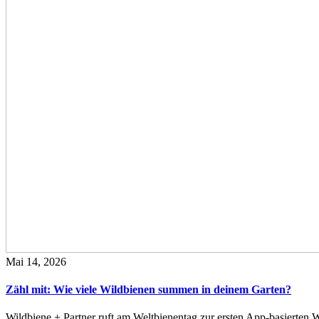
Mai 14, 2026
Zähl mit: Wie viele Wildbienen summen in deinem Garten?
Wildbiene + Partner ruft am Weltbienentag zur ersten App-basierte