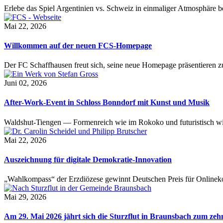
Erlebe das Spiel Argentinien vs. Schweiz in einmaliger Atmosphäre 
Mai 22, 2026
Willkommen auf der neuen FCS-Homepage
Der FC Schaffhausen freut sich, seine neue Homepage präsentieren zu 
Juni 02, 2026
After-Work-Event in Schloss Bonndorf mit Kunst und Musik
Waldshut-Tiengen — Formenreich wie im Rokoko und futuristisch wie
Mai 22, 2026
Auszeichnung für digitale Demokratie-Innovation
„Wahlkompass“ der Erzdiözese gewinnt Deutschen Preis für Onlinekom
Mai 29, 2026
Am 29. Mai 2026 jährt sich die Sturzflut in Braunsbach zum ze