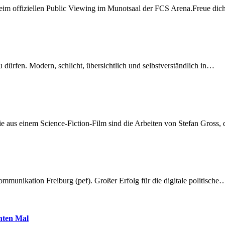
beim offiziellen Public Viewing im Munotsaal der FCS Arena.Freue di
dürfen. Modern, schlicht, übersichtlich und selbstverständlich in…
 aus einem Science-Fiction-Film sind die Arbeiten von Stefan Gross,
munikation Freiburg (pef). Großer Erfolg für die digitale politische
hnten Mal