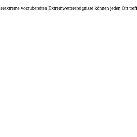
erextreme vorzubereiten Extremwetterereignisse können jeden Ort tr