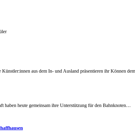
üler
 Künstler:innen aus dem In- und Ausland präsentieren ihr Können d
lschaft haben heute gemeinsam ihre Unterstützung für den Bahnknoten…
chaffhausen