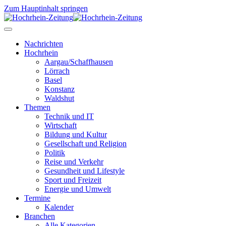
Zum Hauptinhalt springen
Nachrichten
Hochrhein
Aargau/Schaffhausen
Lörrach
Basel
Konstanz
Waldshut
Themen
Technik und IT
Wirtschaft
Bildung und Kultur
Gesellschaft und Religion
Politik
Reise und Verkehr
Gesundheit und Lifestyle
Sport und Freizeit
Energie und Umwelt
Termine
Kalender
Branchen
Alle Kategorien