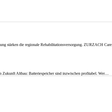
eitung stärken die regionale Rehabilitationsversorgung. ZURZACH Ca
nen Zukunft Altbau: Batteriespeicher sind inzwischen profitabel. Wer…