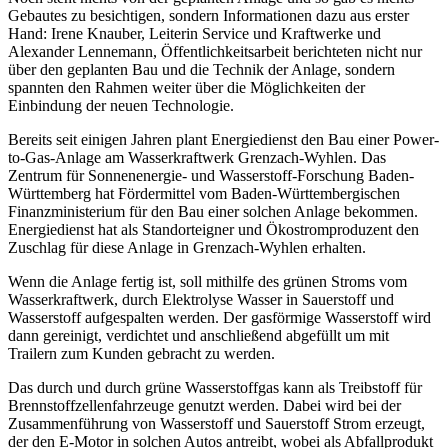
Gebautes zu besichtigen, sondern Informationen dazu aus erster
Hand: Irene Knauber, Leiterin Service und Kraftwerke und
Alexander Lennemann, Öffentlichkeitsarbeit berichteten nicht nur
über den geplanten Bau und die Technik der Anlage, sondern
spannten den Rahmen weiter über die Möglichkeiten der
Einbindung der neuen Technologie.
Bereits seit einigen Jahren plant Energiedienst den Bau einer Power-
to-Gas-Anlage am Wasserkraftwerk Grenzach-Wyhlen. Das
Zentrum für Sonnenenergie- und Wasserstoff-Forschung Baden-
Württemberg hat Fördermittel vom Baden-Württembergischen
Finanzministerium für den Bau einer solchen Anlage bekommen.
Energiedienst hat als Standorteigner und Ökostromproduzent den
Zuschlag für diese Anlage in Grenzach-Wyhlen erhalten.
Wenn die Anlage fertig ist, soll mithilfe des grünen Stroms vom
Wasserkraftwerk, durch Elektrolyse Wasser in Sauerstoff und
Wasserstoff aufgespalten werden. Der gasförmige Wasserstoff wird
dann gereinigt, verdichtet und anschließend abgefüllt um mit
Trailern zum Kunden gebracht zu werden.
Das durch und durch grüne Wasserstoffgas kann als Treibstoff für
Brennstoffzellenfahrzeuge genutzt werden. Dabei wird bei der
Zusammenführung von Wasserstoff und Sauerstoff Strom erzeugt,
der den E-Motor in solchen Autos antreibt, wobei als Abfallprodukt