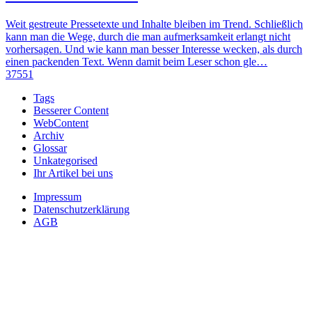
Weit gestreute Pressetexte und Inhalte bleiben im Trend. Schließlich
kann man die Wege, durch die man aufmerksamkeit erlangt nicht
vorhersagen. Und wie kann man besser Interesse wecken, als durch
einen packenden Text. Wenn damit beim Leser schon gle…
37551
Tags
Besserer Content
WebContent
Archiv
Glossar
Unkategorised
Ihr Artikel bei uns
Impressum
Datenschutzerklärung
AGB