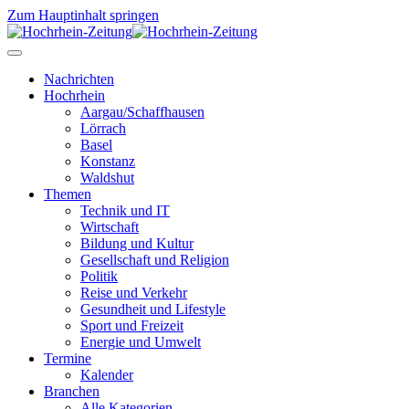
Zum Hauptinhalt springen
Nachrichten
Hochrhein
Aargau/Schaffhausen
Lörrach
Basel
Konstanz
Waldshut
Themen
Technik und IT
Wirtschaft
Bildung und Kultur
Gesellschaft und Religion
Politik
Reise und Verkehr
Gesundheit und Lifestyle
Sport und Freizeit
Energie und Umwelt
Termine
Kalender
Branchen
Alle Kategorien