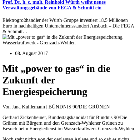
Prof. Dr. h. c. mult. Reinhold Würth weiht neues
Verwaltungsgebäude von FEGA & Schmitt ein
Elektrogroßhändler der Würth-Gruppe investiert 18,5 Millionen
Euro in nachhaltigen Unternehmensstandort Ansbach – Die FEGA
& Schmitt…
Wasserkraftwerk - Grenzach-Wyhlen
08. August 2017
Mit „power to gas“ in die
Zukunft der
Energiespeicherung
Von Jana Kuhlemann | BÜNDNIS 90/DIE GRÜNEN
Gerhard Zickenheiner, Bundestagskandidat für Bündnis 90/Die
Grünen mit Bürgern und den Grenzach-Wyhlener Grünen zu
Besuch beim Energiedienst im Wasserkraftwerk Grenzach-Wyhlen.
Noch steht nichts von der geplanten Anlage und so gab es nichts