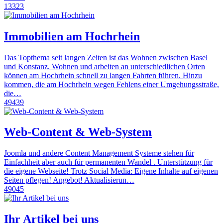
13323
Immobilien am Hochrhein
Das Topthema seit langen Zeiten ist das Wohnen zwischen Basel
und Konstanz. Wohnen und arbeiten an unterschiedlichen Orten
können am Hochrhein schnell zu langen Fahrten führen. Hinzu
kommen, die am Hochrhein wegen Fehlens einer Umgehungsstraße,
die…
49439
Web-Content & Web-System
Joomla und andere Content Management Systeme stehen für
Einfachheit aber auch für permanenten Wandel . Unterstützung für
die eigene Webseite! Trotz Social Media: Eigene Inhalte auf eigenen
Seiten pflegen! Angebot! Aktualisierun…
49045
Ihr Artikel bei uns