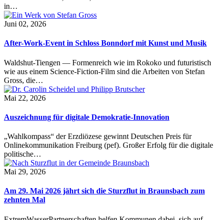
in…
Juni 02, 2026
After-Work-Event in Schloss Bonndorf mit Kunst und Musik
Waldshut-Tiengen — Formenreich wie im Rokoko und futuristisch
wie aus einem Science-Fiction-Film sind die Arbeiten von Stefan
Gross, die…
Mai 22, 2026
Auszeichnung für digitale Demokratie-Innovation
„Wahlkompass“ der Erzdiözese gewinnt Deutschen Preis für
Onlinekommunikation Freiburg (pef). Großer Erfolg für die digitale
politische…
Mai 29, 2026
Am 29. Mai 2026 jährt sich die Sturzflut in Braunsbach zum
zehnten Mal
ExtremWasserPartnerschaften helfen Kommunen dabei, sich auf