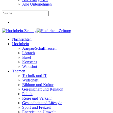
Alle Unternehmen
Nachrichten
Hochrhein
Aargau/Schaffhausen
Lörrach
Basel
Konstanz
Waldshut
Themen
Technik und IT
Wirtschaft
Bildung und Kultur
Gesellschaft und Religion
Politik
Reise und Verkehr
Gesundheit und Lifestyle
Sport und Freizeit
Energie und Umwelt