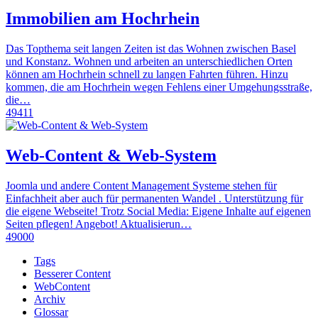
Immobilien am Hochrhein
Das Topthema seit langen Zeiten ist das Wohnen zwischen Basel
und Konstanz. Wohnen und arbeiten an unterschiedlichen Orten
können am Hochrhein schnell zu langen Fahrten führen. Hinzu
kommen, die am Hochrhein wegen Fehlens einer Umgehungsstraße,
die…
49411
Web-Content & Web-System
Joomla und andere Content Management Systeme stehen für
Einfachheit aber auch für permanenten Wandel . Unterstützung für
die eigene Webseite! Trotz Social Media: Eigene Inhalte auf eigenen
Seiten pflegen! Angebot! Aktualisierun…
49000
Tags
Besserer Content
WebContent
Archiv
Glossar