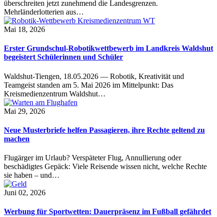
überschreiten jetzt zunehmend die Landesgrenzen.
Mehrländerlotterien aus…
Mai 18, 2026
Erster Grundschul-Robotikwettbewerb im Landkreis Waldshut
begeistert Schülerinnen und Schüler
Waldshut-Tiengen, 18.05.2026 — Robotik, Kreativität und
Teamgeist standen am 5. Mai 2026 im Mittelpunkt: Das
Kreismedienzentrum Waldshut…
Mai 29, 2026
Neue Musterbriefe helfen Passagieren, ihre Rechte geltend zu
machen
Flugärger im Urlaub? Verspäteter Flug, Annullierung oder
beschädigtes Gepäck: Viele Reisende wissen nicht, welche Rechte
sie haben – und…
Juni 02, 2026
Werbung für Sportwetten: Dauerpräsenz im Fußball gefährdet