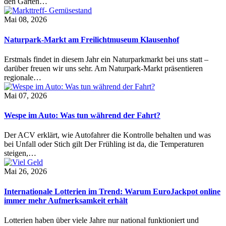
den Garten…
Mai 08, 2026
Naturpark-Markt am Freilichtmuseum Klausenhof
Erstmals findet in diesem Jahr ein Naturparkmarkt bei uns statt –
darüber freuen wir uns sehr. Am Naturpark-Markt präsentieren
regionale…
Mai 07, 2026
Wespe im Auto: Was tun während der Fahrt?
Der ACV erklärt, wie Autofahrer die Kontrolle behalten und was
bei Unfall oder Stich gilt Der Frühling ist da, die Temperaturen
steigen,…
Mai 26, 2026
Internationale Lotterien im Trend: Warum EuroJackpot online
immer mehr Aufmerksamkeit erhält
Lotterien haben über viele Jahre nur national funktioniert und