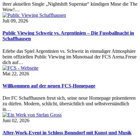
ihrer aktuellen Single „Nightshift Superstar“ kündigen Muse die The
Wow!…
Juli 09, 2026
Public Viewing Schweiz vs. Argentinien – Die Fussballnacht in
Schaffhausen
Erlebe das Spiel Argentinien vs. Schweiz in einmaliger Atmosphäre
beim offiziellen Public Viewing im Munotsaal der FCS Arena.Freue
dich auf…
Mai 22, 2026
Willkommen auf der neuen FCS-Homepage
Der FC Schaffhausen freut sich, seine neue Homepage präsentieren
zu dürfen. Modern, schlicht, übersichtlich und selbstverständlich
in…
Juni 02, 2026
After-Work-Event in Schloss Bonndorf mit Kunst und Musik