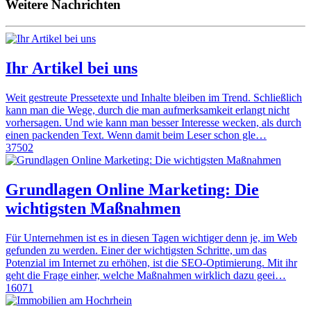
Weitere Nachrichten
Ihr Artikel bei uns
Weit gestreute Pressetexte und Inhalte bleiben im Trend. Schließlich
kann man die Wege, durch die man aufmerksamkeit erlangt nicht
vorhersagen. Und wie kann man besser Interesse wecken, als durch
einen packenden Text. Wenn damit beim Leser schon gle…
37502
Grundlagen Online Marketing: Die
wichtigsten Maßnahmen
Für Unternehmen ist es in diesen Tagen wichtiger denn je, im Web
gefunden zu werden. Einer der wichtigsten Schritte, um das
Potenzial im Internet zu erhöhen, ist die SEO-Optimierung. Mit ihr
geht die Frage einher, welche Maßnahmen wirklich dazu geei…
16071