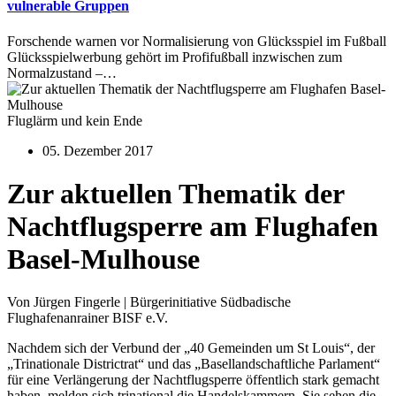
vulnerable Gruppen
Forschende warnen vor Normalisierung von Glücksspiel im Fußball
Glücksspielwerbung gehört im Profifußball inzwischen zum
Normalzustand –…
Fluglärm und kein Ende
05. Dezember 2017
Zur aktuellen Thematik der
Nachtflugsperre am Flughafen
Basel-Mulhouse
Von Jürgen Fingerle | Bürgerinitiative Südbadische
Flughafenanrainer BISF e.V.
Nachdem sich der Verbund der „40 Gemeinden um St Louis“, der
„Trinationale Districtrat“ und das „Basellandschaftliche Parlament“
für eine Verlängerung der Nachtflugsperre öffentlich stark gemacht
haben, melden sich trinational die Handelskammern. Sie sehen die