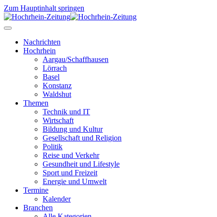
Zum Hauptinhalt springen
Nachrichten
Hochrhein
Aargau/Schaffhausen
Lörrach
Basel
Konstanz
Waldshut
Themen
Technik und IT
Wirtschaft
Bildung und Kultur
Gesellschaft und Religion
Politik
Reise und Verkehr
Gesundheit und Lifestyle
Sport und Freizeit
Energie und Umwelt
Termine
Kalender
Branchen
Alle Kategorien