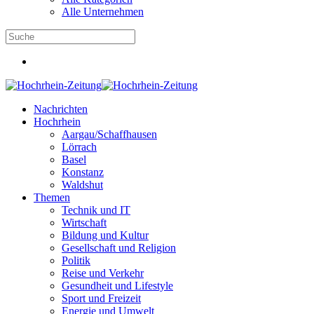
Alle Unternehmen
Nachrichten
Hochrhein
Aargau/Schaffhausen
Lörrach
Basel
Konstanz
Waldshut
Themen
Technik und IT
Wirtschaft
Bildung und Kultur
Gesellschaft und Religion
Politik
Reise und Verkehr
Gesundheit und Lifestyle
Sport und Freizeit
Energie und Umwelt