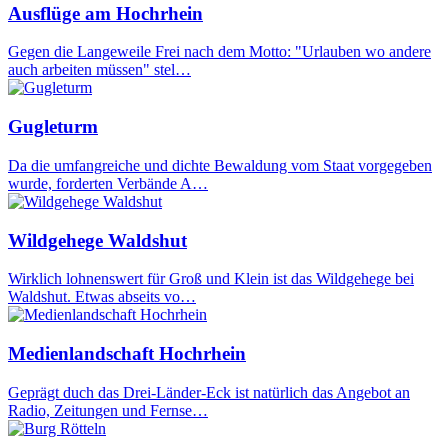
Ausflüge am Hochrhein
Gegen die Langeweile Frei nach dem Motto: "Urlauben wo andere
auch arbeiten müssen" stel…
Gugleturm
Da die umfangreiche und dichte Bewaldung vom Staat vorgegeben
wurde, forderten Verbände A…
Wildgehege Waldshut
Wirklich lohnenswert für Groß und Klein ist das Wildgehege bei
Waldshut. Etwas abseits vo…
Medienlandschaft Hochrhein
Geprägt duch das Drei-Länder-Eck ist natürlich das Angebot an
Radio, Zeitungen und Fernse…