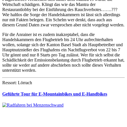
Wirtschaft schädigen. Klingt das wie das Mantra der
Restaurantlobby bei der Einführung des Rauchverbotes…….???
Wie haltlos die Sorge der Handelskammern ist lässt sich allerdings
nur mit Fakten belegen. Ein Schelm wer denkt, dass auch aus
diesem Grund Daten zwar versprochen aber nicht vorgelegt werden.
Für die Anrainer ist es zudem inakzeptabel, dass die
Handelskammern den Flugbetrieb bis 24 Uhr aufrechterhalten
wollen, solange sich der Kanton Basel Stadt als Hauptbetreiber und
Hauptnutznießer des Flughafens ein Nachtflugverbot von 22 bis 7
Uhr gönnt und nur 8 Starts pro Tag zulässt. Wer für sich selbst die
Schädlichkeit der Emissionsbelastung durch Flugbetrieb erkannt hat,
sollte sie weder auf andere abschieben noch sollte dieses Verhalten
unterstützt werden.
Ressort: Lörrach
Geführte Tour für E-Mountainbikes und E-Handbikes