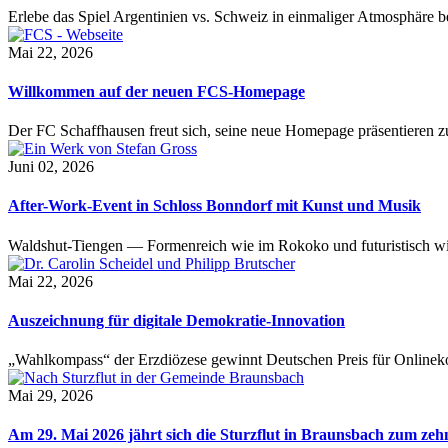
Erlebe das Spiel Argentinien vs. Schweiz in einmaliger Atmosphäre 
Mai 22, 2026
Willkommen auf der neuen FCS-Homepage
Der FC Schaffhausen freut sich, seine neue Homepage präsentieren zu 
Juni 02, 2026
After-Work-Event in Schloss Bonndorf mit Kunst und Musik
Waldshut-Tiengen — Formenreich wie im Rokoko und futuristisch wie
Mai 22, 2026
Auszeichnung für digitale Demokratie-Innovation
„Wahlkompass“ der Erzdiözese gewinnt Deutschen Preis für Onlinekom
Mai 29, 2026
Am 29. Mai 2026 jährt sich die Sturzflut in Braunsbach zum ze