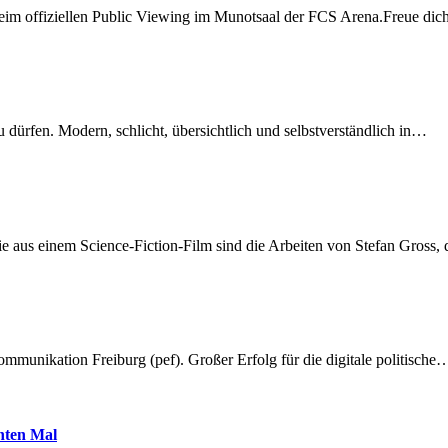
beim offiziellen Public Viewing im Munotsaal der FCS Arena.Freue di
dürfen. Modern, schlicht, übersichtlich und selbstverständlich in…
 aus einem Science-Fiction-Film sind die Arbeiten von Stefan Gross,
munikation Freiburg (pef). Großer Erfolg für die digitale politische
hnten Mal