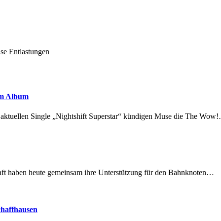
ise Entlastungen
em Album
r aktuellen Single „Nightshift Superstar“ kündigen Muse die The Wow
lschaft haben heute gemeinsam ihre Unterstützung für den Bahnknoten…
chaffhausen