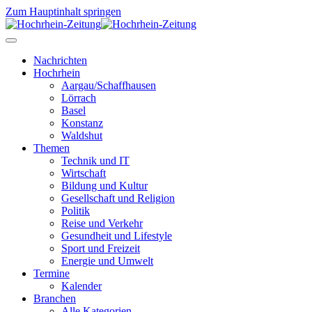
Zum Hauptinhalt springen
Nachrichten
Hochrhein
Aargau/Schaffhausen
Lörrach
Basel
Konstanz
Waldshut
Themen
Technik und IT
Wirtschaft
Bildung und Kultur
Gesellschaft und Religion
Politik
Reise und Verkehr
Gesundheit und Lifestyle
Sport und Freizeit
Energie und Umwelt
Termine
Kalender
Branchen
Alle Kategorien