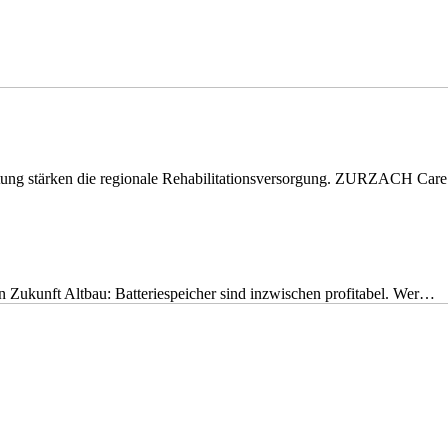
eitung stärken die regionale Rehabilitationsversorgung. ZURZACH Ca
nen Zukunft Altbau: Batteriespeicher sind inzwischen profitabel. Wer…