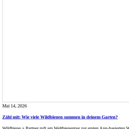
Mai 14, 2026
Zähl mit: Wie viele Wildbienen summen in deinem Garten?
Wildbiene + Partner ruft am Weltbienentag zur ersten App-basierte