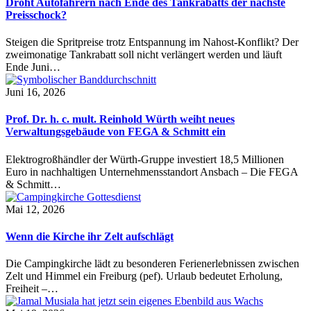
Droht Autofahrern nach Ende des Tankrabatts der nächste
Preisschock?
Steigen die Spritpreise trotz Entspannung im Nahost-Konflikt? Der
zweimonatige Tankrabatt soll nicht verlängert werden und läuft
Ende Juni…
Juni 16, 2026
Prof. Dr. h. c. mult. Reinhold Würth weiht neues
Verwaltungsgebäude von FEGA & Schmitt ein
Elektrogroßhändler der Würth-Gruppe investiert 18,5 Millionen
Euro in nachhaltigen Unternehmensstandort Ansbach – Die FEGA
& Schmitt…
Mai 12, 2026
Wenn die Kirche ihr Zelt aufschlägt
Die Campingkirche lädt zu besonderen Ferienerlebnissen zwischen
Zelt und Himmel ein Freiburg (pef). Urlaub bedeutet Erholung,
Freiheit –…