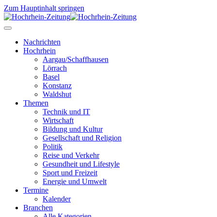
Zum Hauptinhalt springen
Nachrichten
Hochrhein
Aargau/Schaffhausen
Lörrach
Basel
Konstanz
Waldshut
Themen
Technik und IT
Wirtschaft
Bildung und Kultur
Gesellschaft und Religion
Politik
Reise und Verkehr
Gesundheit und Lifestyle
Sport und Freizeit
Energie und Umwelt
Termine
Kalender
Branchen
Alle Kategorien