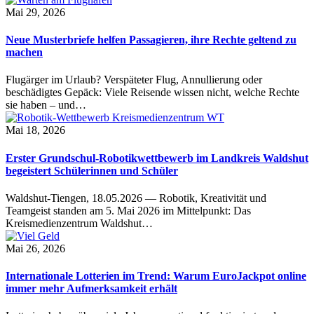
Mai 29, 2026
Neue Musterbriefe helfen Passagieren, ihre Rechte geltend zu
machen
Flugärger im Urlaub? Verspäteter Flug, Annullierung oder
beschädigtes Gepäck: Viele Reisende wissen nicht, welche Rechte
sie haben – und…
Mai 18, 2026
Erster Grundschul-Robotikwettbewerb im Landkreis Waldshut
begeistert Schülerinnen und Schüler
Waldshut-Tiengen, 18.05.2026 — Robotik, Kreativität und
Teamgeist standen am 5. Mai 2026 im Mittelpunkt: Das
Kreismedienzentrum Waldshut…
Mai 26, 2026
Internationale Lotterien im Trend: Warum EuroJackpot online
immer mehr Aufmerksamkeit erhält