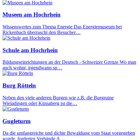
Museen am Hochrhein
Wissenswertes zum Thema Energie Das Energiemuseum bei
Rickenbach überrascht den Besucher…
Schule am Hochrhein
Bildungseinrichtungen an der Deutsch - Schweizer Grenze Wo man
auch wohnt, irgendwann sp…
Burg Rötteln
Neben den viele anderen Burgen wie z.B. die Burgruine
Wieladingen oder Küssaberg ist die…
Gugleturm
Da die umfangreiche und dichte Bewaldung vom Staat vorgegeben
wurde, forderten Verbände A…