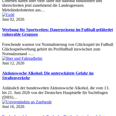
Lotterien haben über viele Jahre nur national funktioniert und
überschreiten jetzt zunehmend die Landesgrenzen.
Mehrländerlotterien aus…
Juni 02, 2026
Werbung für Sportwetten: Dauerpräsenz im Fußball gefährdet
vulnerable Gruppen
Forschende warnen vor Normalisierung von Glücksspiel im Fußball
Glücksspielwerbung gehört im Profifußball inzwischen zum
Normalzustand –…
Juni 12, 2026
Aktionswoche Alkohol: Die unterschätzte Gefahr im
Straßenverkehr
Anlässlich der bundesweiten Aktionswoche Alkohol, die vom 13.
bis 21. Juni 2026 von der Deutschen Hauptstelle für Suchtfragen
(DHS)…
Juni 16, 2026