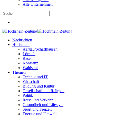
Alle Unternehmen
Nachrichten
Hochrhein
Aargau/Schaffhausen
Lörrach
Basel
Konstanz
Waldshut
Themen
Technik und IT
Wirtschaft
Bildung und Kultur
Gesellschaft und Religion
Politik
Reise und Verkehr
Gesundheit und Lifestyle
Sport und Freizeit
Energie und Umwelt