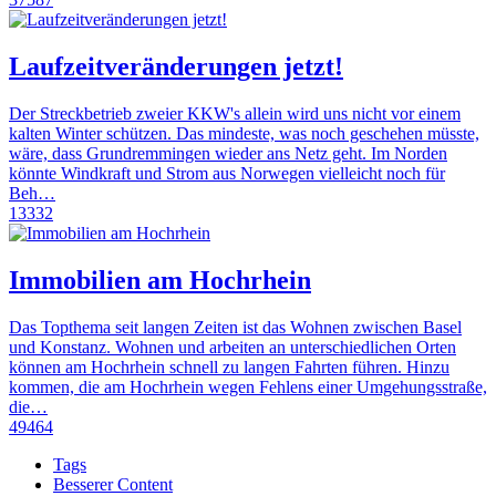
Laufzeitveränderungen jetzt!
Der Streckbetrieb zweier KKW's allein wird uns nicht vor einem
kalten Winter schützen. Das mindeste, was noch geschehen müsste,
wäre, dass Grundremmingen wieder ans Netz geht. Im Norden
könnte Windkraft und Strom aus Norwegen vielleicht noch für
Beh…
13332
Immobilien am Hochrhein
Das Topthema seit langen Zeiten ist das Wohnen zwischen Basel
und Konstanz. Wohnen und arbeiten an unterschiedlichen Orten
können am Hochrhein schnell zu langen Fahrten führen. Hinzu
kommen, die am Hochrhein wegen Fehlens einer Umgehungsstraße,
die…
49464
Tags
Besserer Content