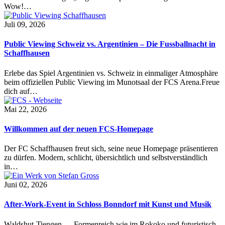
Wow!…
Juli 09, 2026
Public Viewing Schweiz vs. Argentinien – Die Fussballnacht in
Schaffhausen
Erlebe das Spiel Argentinien vs. Schweiz in einmaliger Atmosphäre
beim offiziellen Public Viewing im Munotsaal der FCS Arena.Freue
dich auf…
Mai 22, 2026
Willkommen auf der neuen FCS-Homepage
Der FC Schaffhausen freut sich, seine neue Homepage präsentieren
zu dürfen. Modern, schlicht, übersichtlich und selbstverständlich
in…
Juni 02, 2026
After-Work-Event in Schloss Bonndorf mit Kunst und Musik
Waldshut-Tiengen — Formenreich wie im Rokoko und futuristisch