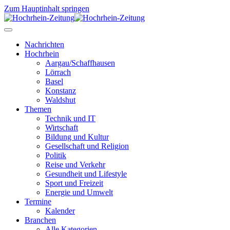
Zum Hauptinhalt springen
Nachrichten
Hochrhein
Aargau/Schaffhausen
Lörrach
Basel
Konstanz
Waldshut
Themen
Technik und IT
Wirtschaft
Bildung und Kultur
Gesellschaft und Religion
Politik
Reise und Verkehr
Gesundheit und Lifestyle
Sport und Freizeit
Energie und Umwelt
Termine
Kalender
Branchen
Alle Kategorien