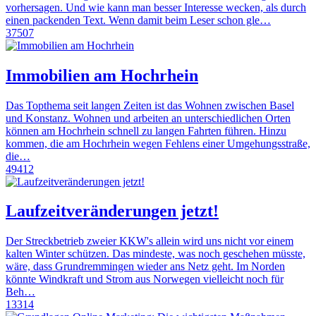
vorhersagen. Und wie kann man besser Interesse wecken, als durch
einen packenden Text. Wenn damit beim Leser schon gle…
37507
Immobilien am Hochrhein
Das Topthema seit langen Zeiten ist das Wohnen zwischen Basel
und Konstanz. Wohnen und arbeiten an unterschiedlichen Orten
können am Hochrhein schnell zu langen Fahrten führen. Hinzu
kommen, die am Hochrhein wegen Fehlens einer Umgehungsstraße,
die…
49412
Laufzeitveränderungen jetzt!
Der Streckbetrieb zweier KKW's allein wird uns nicht vor einem
kalten Winter schützen. Das mindeste, was noch geschehen müsste,
wäre, dass Grundremmingen wieder ans Netz geht. Im Norden
könnte Windkraft und Strom aus Norwegen vielleicht noch für
Beh…
13314