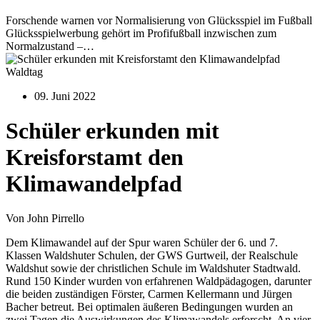
Forschende warnen vor Normalisierung von Glücksspiel im Fußball
Glücksspielwerbung gehört im Profifußball inzwischen zum
Normalzustand –…
Waldtag
09. Juni 2022
Schüler erkunden mit
Kreisforstamt den
Klimawandelpfad
Von John Pirrello
Dem Klimawandel auf der Spur waren Schüler der 6. und 7.
Klassen Waldshuter Schulen, der GWS Gurtweil, der Realschule
Waldshut sowie der christlichen Schule im Waldshuter Stadtwald.
Rund 150 Kinder wurden von erfahrenen Waldpädagogen, darunter
die beiden zuständigen Förster, Carmen Kellermann und Jürgen
Bacher betreut. Bei optimalen äußeren Bedingungen wurden an
zwei Tagen die Auswirkungen des Klimawandels erforscht. An vier