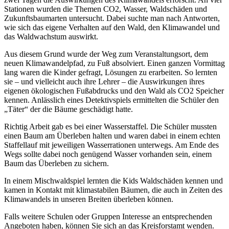
Stationen wurden die Themen CO2, Wasser, Waldschäden und
Zukunftsbaumarten untersucht. Dabei suchte man nach Antworten,
wie sich das eigene Verhalten auf den Wald, den Klimawandel und
das Waldwachstum auswirkt.
Aus diesem Grund wurde der Weg zum Veranstaltungsort, dem
neuen Klimawandelpfad, zu Fuß absolviert. Einen ganzen Vormittag
lang waren die Kinder gefragt, Lösungen zu erarbeiten. So lernten
sie – und vielleicht auch ihre Lehrer – die Auswirkungen ihres
eigenen ökologischen Fußabdrucks und den Wald als CO2 Speicher
kennen. Anlässlich eines Detektivspiels ermittelten die Schüler den
„Täter“ der die Bäume geschädigt hatte.
Richtig Arbeit gab es bei einer Wasserstaffel. Die Schüler mussten
einen Baum am Überleben halten und waren dabei in einem echten
Staffellauf mit jeweiligen Wasserrationen unterwegs. Am Ende des
Wegs sollte dabei noch genügend Wasser vorhanden sein, einem
Baum das Überleben zu sichern.
In einem Mischwaldspiel lernten die Kids Waldschäden kennen und
kamen in Kontakt mit klimastabilen Bäumen, die auch in Zeiten des
Klimawandels in unseren Breiten überleben können.
Falls weitere Schulen oder Gruppen Interesse an entsprechenden
Angeboten haben, können Sie sich an das Kreisforstamt wenden.