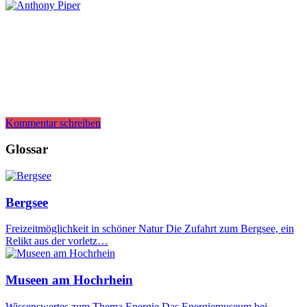
Kommentar schreiben
Glossar
Bergsee
Freizeitmöglichkeit in schöner Natur Die Zufahrt zum Bergsee, ein
Relikt aus der vorletz…
Museen am Hochrhein
Wissenswertes zum Thema Energie Das Energiemuseum bei