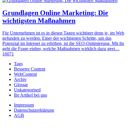
Grundlagen Online Marketing: Die
wichtigsten Maßnahmen
Für Unternehmen ist es in diesen Tagen wichtiger denn je, im Web
gefunden zu werden. Einer der wichtigsten Schritte, um das
Potenzial im Internet zu erhöhen, ist die SEO-Optimierung. Mit ihr
geht die Frage einher, welche Maßnahmen wirklich dazu geei…
16071
Tags
Besserer Content
WebContent
Archiv
Glossar
Unkategorised
Ihr Artikel bei uns
Impressum
Datenschutzerklärung
AGB