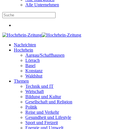
Alle Unternehmen
Nachrichten
Hochrhein
Aargau/Schaffhausen
Lörrach
Basel
Konstanz
Waldshut
Themen
Technik und IT
Wirtschaft
Bildung und Kultur
Gesellschaft und Religion
Politik
Reise und Verkehr
Gesundheit und Lifestyle
Sport und Freizeit
Energie und Umwelt