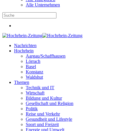
Alle Unternehmen
Nachrichten
Hochrhein
Aargau/Schaffhausen
Lörrach
Basel
Konstanz
Waldshut
Themen
Technik und IT
Wirtschaft
Bildung und Kultur
Gesellschaft und Religion
Politik
Reise und Verkehr
Gesundheit und Lifestyle
Sport und Freizeit
Energie und Umwelt