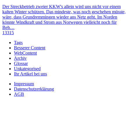
Der Streckbetrieb zweier KKW's allein wird uns nicht vor einem
kalten Winter schützen. Das mindeste, was noch geschehen müsste,
wäre, dass Grundremmingen wieder ans Netz geht. Im Norden
könnte Windkraft und Strom aus Norwegen vielleicht noch für
Beh…
13315
Tags
Besserer Content
WebContent
Archiv
Glossar
Unkategorised
Ihr Artikel bei uns
Impressum
Datenschutzerklärung
AGB