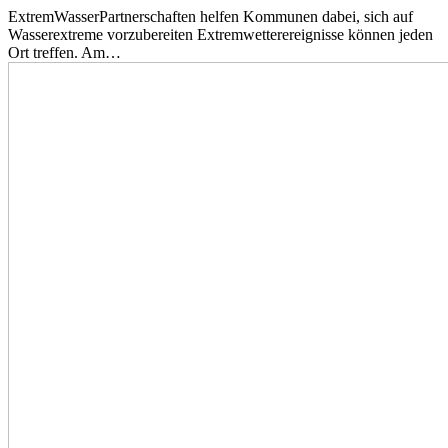
ExtremWasserPartnerschaften helfen Kommunen dabei, sich auf
Wasserextreme vorzubereiten Extremwetterereignisse können jeden
Ort treffen. Am…