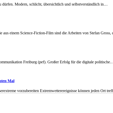
dürfen. Modern, schlicht, übersichtlich und selbstverständlich in…
 aus einem Science-Fiction-Film sind die Arbeiten von Stefan Gross,
munikation Freiburg (pef). Großer Erfolg für die digitale politische
hnten Mal
erextreme vorzubereiten Extremwetterereignisse können jeden Ort tr