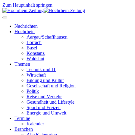
Zum Hauptinhalt springen
Nachrichten
Hochrhein
Aargau/Schaffhausen
Lörrach
Basel
Konstanz
Waldshut
Themen
Technik und IT
Wirtschaft
Bildung und Kultur
Gesellschaft und Religion
Politik
Reise und Verkehr
Gesundheit und Lifestyle
Sport und Freizeit
Energie und Umwelt
Termine
Kalender
Branchen
Alle Kategorien