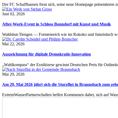
Der FC Schaffhausen freut sich, seine neue Homepage präsentieren zu 
Juni 02, 2026
After-Work-Event in Schloss Bonndorf mit Kunst und Musik
Waldshut-Tiengen — Formenreich wie im Rokoko und futuristisch wie
Mai 22, 2026
Auszeichnung für digitale Demokratie-Innovation
„Wahlkompass“ der Erzdiözese gewinnt Deutschen Preis für Onlinekom
Mai 29, 2026
Am 29. Mai 2026 jährt sich die Sturzflut in Braunsbach zum ze
ExtremWasserPartnerschaften helfen Kommunen dabei, sich auf Wass