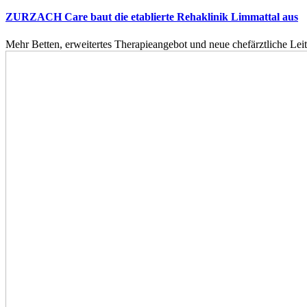
ZURZACH Care baut die etablierte Rehaklinik Limmattal aus
Mehr Betten, erweitertes Therapieangebot und neue chefärztliche L