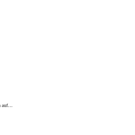
ch auf…