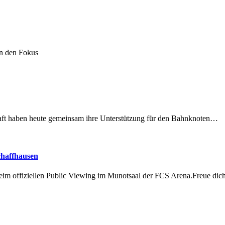
in den Fokus
lschaft haben heute gemeinsam ihre Unterstützung für den Bahnknoten…
chaffhausen
beim offiziellen Public Viewing im Munotsaal der FCS Arena.Freue di