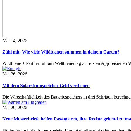
Mai 14, 2026
Zähl mit: Wie viele Wildbienen summen in deinem Garten?
Wildbiene + Partner ruft am Weltbienentag zur ersten App-basierte
Mai 26, 2026
Mit dem Solarstromspeicher Geld verdienen
Die Wirtschaftlichkeit des Batteriespeichers in drei Schritten berech
Mai 29, 2026
Neue Musterbriefe helfen Passagieren, ihre Rechte geltend zu m
Flugärger im Urlaub? Verspäteter Flug, Annullierung oder beschädig