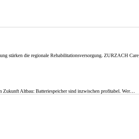
eitung stärken die regionale Rehabilitationsversorgung. ZURZACH Ca
nen Zukunft Altbau: Batteriespeicher sind inzwischen profitabel. Wer…