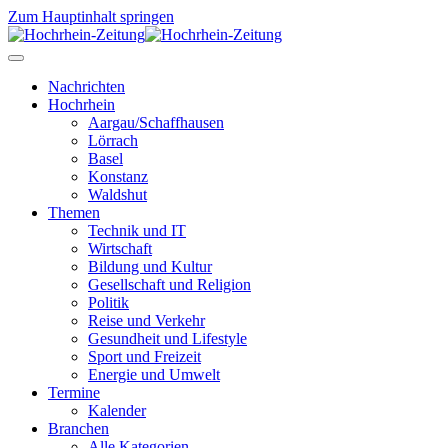
Zum Hauptinhalt springen
Nachrichten
Hochrhein
Aargau/Schaffhausen
Lörrach
Basel
Konstanz
Waldshut
Themen
Technik und IT
Wirtschaft
Bildung und Kultur
Gesellschaft und Religion
Politik
Reise und Verkehr
Gesundheit und Lifestyle
Sport und Freizeit
Energie und Umwelt
Termine
Kalender
Branchen
Alle Kategorien