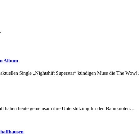
7
em Album
r aktuellen Single „Nightshift Superstar“ kündigen Muse die The Wow
lschaft haben heute gemeinsam ihre Unterstützung für den Bahnknoten…
chaffhausen