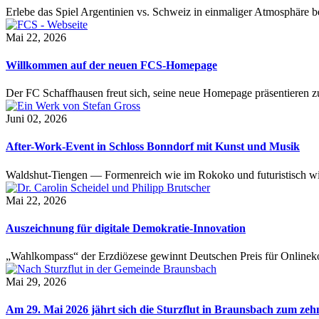
Erlebe das Spiel Argentinien vs. Schweiz in einmaliger Atmosphäre 
Mai 22, 2026
Willkommen auf der neuen FCS-Homepage
Der FC Schaffhausen freut sich, seine neue Homepage präsentieren zu 
Juni 02, 2026
After-Work-Event in Schloss Bonndorf mit Kunst und Musik
Waldshut-Tiengen — Formenreich wie im Rokoko und futuristisch wie
Mai 22, 2026
Auszeichnung für digitale Demokratie-Innovation
„Wahlkompass“ der Erzdiözese gewinnt Deutschen Preis für Onlinekom
Mai 29, 2026
Am 29. Mai 2026 jährt sich die Sturzflut in Braunsbach zum ze