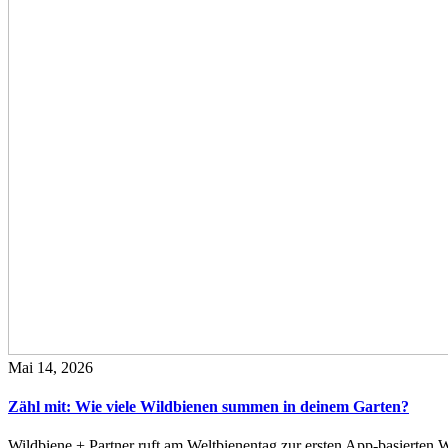
Mai 14, 2026
Zähl mit: Wie viele Wildbienen summen in deinem Garten?
Wildbiene + Partner ruft am Weltbienentag zur ersten App-basierte