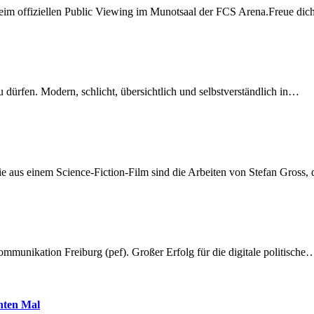
beim offiziellen Public Viewing im Munotsaal der FCS Arena.Freue di
dürfen. Modern, schlicht, übersichtlich und selbstverständlich in…
 aus einem Science-Fiction-Film sind die Arbeiten von Stefan Gross,
munikation Freiburg (pef). Großer Erfolg für die digitale politische
hnten Mal