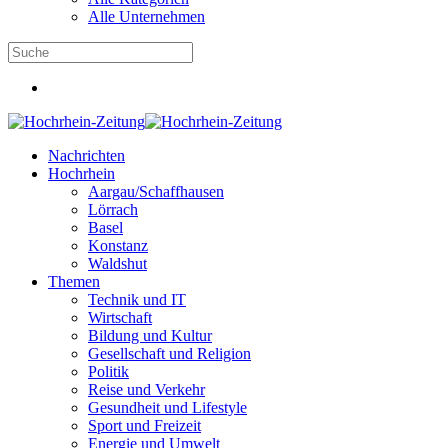
Alle Unternehmen
Nachrichten
Hochrhein
Aargau/Schaffhausen
Lörrach
Basel
Konstanz
Waldshut
Themen
Technik und IT
Wirtschaft
Bildung und Kultur
Gesellschaft und Religion
Politik
Reise und Verkehr
Gesundheit und Lifestyle
Sport und Freizeit
Energie und Umwelt