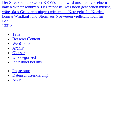
Der Streckbetrieb zweier KKW's allein wird uns nicht vor einem
kalten Winter schützen. Das mindeste, was noch geschehen müsste,
wäre, dass Grundremmingen wieder ans Netz geht. Im Norden
könnte Windkraft und Strom aus Norwegen vielleicht noch für
Beh…
13313
Tags
Besserer Content
WebContent
Archiv
Glossar
Unkategorised
Ihr Artikel bei uns
Impressum
Datenschutzerklärung
AGB