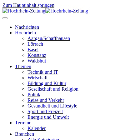
Zum Hauptinhalt springen
Nachrichten
Hochrhein
Aargau/Schaffhausen
Lörrach
Basel
Konstanz
Waldshut
Themen
Technik und IT
Wirtschaft
Bildung und Kultur
Gesellschaft und Religion
Politik
Reise und Verkehr
Gesundheit und Lifestyle
Sport und Freizeit
Energie und Umwelt
Termine
Kalender
Branchen
Alle Kategorien