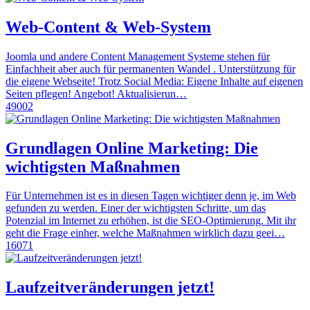
Web-Content & Web-System
Joomla und andere Content Management Systeme stehen für
Einfachheit aber auch für permanenten Wandel . Unterstützung für
die eigene Webseite! Trotz Social Media: Eigene Inhalte auf eigenen
Seiten pflegen! Angebot! Aktualisierun…
49002
Grundlagen Online Marketing: Die
wichtigsten Maßnahmen
Für Unternehmen ist es in diesen Tagen wichtiger denn je, im Web
gefunden zu werden. Einer der wichtigsten Schritte, um das
Potenzial im Internet zu erhöhen, ist die SEO-Optimierung. Mit ihr
geht die Frage einher, welche Maßnahmen wirklich dazu geei…
16071
Laufzeitveränderungen jetzt!