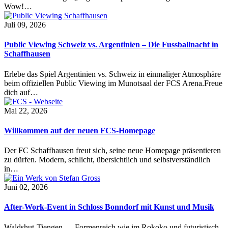
Wow!…
Juli 09, 2026
Public Viewing Schweiz vs. Argentinien – Die Fussballnacht in
Schaffhausen
Erlebe das Spiel Argentinien vs. Schweiz in einmaliger Atmosphäre
beim offiziellen Public Viewing im Munotsaal der FCS Arena.Freue
dich auf…
Mai 22, 2026
Willkommen auf der neuen FCS-Homepage
Der FC Schaffhausen freut sich, seine neue Homepage präsentieren
zu dürfen. Modern, schlicht, übersichtlich und selbstverständlich
in…
Juni 02, 2026
After-Work-Event in Schloss Bonndorf mit Kunst und Musik
Waldshut-Tiengen — Formenreich wie im Rokoko und futuristisch