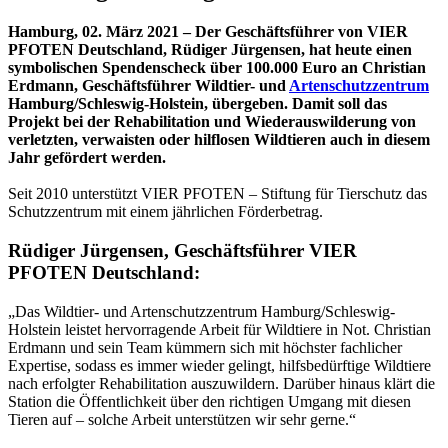
Hamburg, 02. März 2021 – Der Geschäftsführer von VIER
PFOTEN Deutschland, Rüdiger Jürgensen, hat heute einen
symbolischen Spendenscheck über 100.000 Euro an Christian
Erdmann, Geschäftsführer Wildtier- und
Artenschutzzentrum
Hamburg/Schleswig-Holstein, übergeben. Damit soll das
Projekt bei der Rehabilitation und Wiederauswilderung von
verletzten, verwaisten oder hilflosen Wildtieren auch in diesem
Jahr gefördert werden.
Seit 2010 unterstützt VIER PFOTEN – Stiftung für Tierschutz das
Schutzzentrum mit einem jährlichen Förderbetrag.
Rüdiger Jürgensen, Geschäftsführer VIER
PFOTEN Deutschland:
„Das Wildtier- und Artenschutzzentrum Hamburg/Schleswig-
Holstein leistet hervorragende Arbeit für Wildtiere in Not. Christian
Erdmann und sein Team kümmern sich mit höchster fachlicher
Expertise, sodass es immer wieder gelingt, hilfsbedürftige Wildtiere
nach erfolgter Rehabilitation auszuwildern. Darüber hinaus klärt die
Station die Öffentlichkeit über den richtigen Umgang mit diesen
Tieren auf – solche Arbeit unterstützen wir sehr gerne.“