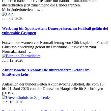
Lotterien haben über viele Jahre nur national funktioniert und
überschreiten jetzt zunehmend die Landesgrenzen.
Mehrländerlotterien aus…
Juni 02, 2026
Werbung für Sportwetten: Dauerpräsenz im Fußball gefährdet
vulnerable Gruppen
Forschende warnen vor Normalisierung von Glücksspiel im Fußball
Glücksspielwerbung gehört im Profifußball inzwischen zum
Normalzustand –…
Juni 12, 2026
Aktionswoche Alkohol: Die unterschätzte Gefahr im
Straßenverkehr
Anlässlich der bundesweiten Aktionswoche Alkohol, die vom 13.
bis 21. Juni 2026 von der Deutschen Hauptstelle für Suchtfragen
(DHS)…
Juni 16, 2026