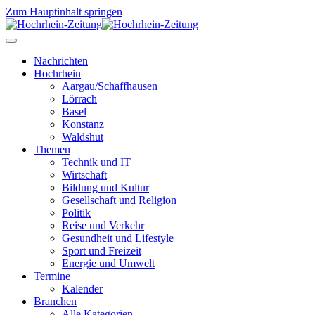
Zum Hauptinhalt springen
Nachrichten
Hochrhein
Aargau/Schaffhausen
Lörrach
Basel
Konstanz
Waldshut
Themen
Technik und IT
Wirtschaft
Bildung und Kultur
Gesellschaft und Religion
Politik
Reise und Verkehr
Gesundheit und Lifestyle
Sport und Freizeit
Energie und Umwelt
Termine
Kalender
Branchen
Alle Kategorien