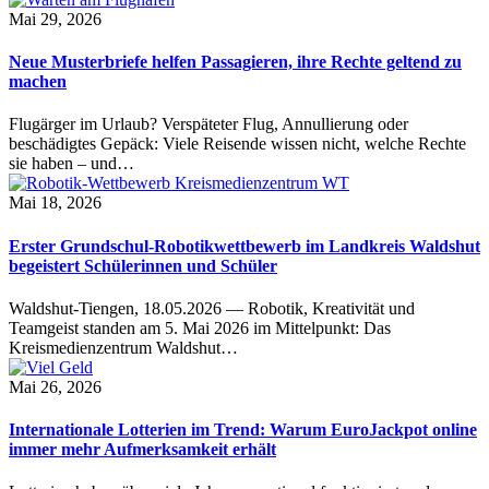
Mai 29, 2026
Neue Musterbriefe helfen Passagieren, ihre Rechte geltend zu
machen
Flugärger im Urlaub? Verspäteter Flug, Annullierung oder
beschädigtes Gepäck: Viele Reisende wissen nicht, welche Rechte
sie haben – und…
Mai 18, 2026
Erster Grundschul-Robotikwettbewerb im Landkreis Waldshut
begeistert Schülerinnen und Schüler
Waldshut-Tiengen, 18.05.2026 — Robotik, Kreativität und
Teamgeist standen am 5. Mai 2026 im Mittelpunkt: Das
Kreismedienzentrum Waldshut…
Mai 26, 2026
Internationale Lotterien im Trend: Warum EuroJackpot online
immer mehr Aufmerksamkeit erhält