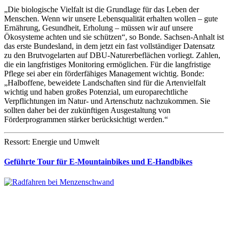
„Die biologische Vielfalt ist die Grundlage für das Leben der
Menschen. Wenn wir unsere Lebensqualität erhalten wollen – gute
Ernährung, Gesundheit, Erholung – müssen wir auf unsere
Ökosysteme achten und sie schützen“, so Bonde. Sachsen-Anhalt ist
das erste Bundesland, in dem jetzt ein fast vollständiger Datensatz
zu den Brutvogelarten auf DBU-Naturerbeflächen vorliegt. Zahlen,
die ein langfristiges Monitoring ermöglichen. Für die langfristige
Pflege sei aber ein förderfähiges Management wichtig. Bonde:
„Halboffene, beweidete Landschaften sind für die Artenvielfalt
wichtig und haben großes Potenzial, um europarechtliche
Verpflichtungen im Natur- und Artenschutz nachzukommen. Sie
sollten daher bei der zukünftigen Ausgestaltung von
Förderprogrammen stärker berücksichtigt werden.“
Ressort: Energie und Umwelt
Geführte Tour für E-Mountainbikes und E-Handbikes