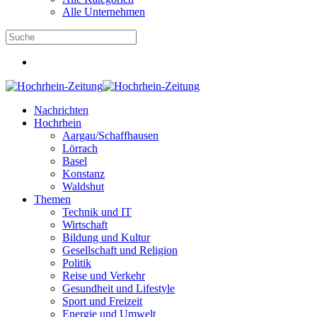
Alle Unternehmen
Nachrichten
Hochrhein
Aargau/Schaffhausen
Lörrach
Basel
Konstanz
Waldshut
Themen
Technik und IT
Wirtschaft
Bildung und Kultur
Gesellschaft und Religion
Politik
Reise und Verkehr
Gesundheit und Lifestyle
Sport und Freizeit
Energie und Umwelt