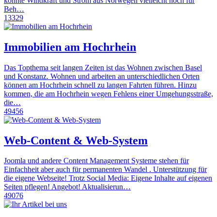
könnte Windkraft und Strom aus Norwegen vielleicht noch für
Beh…
13329
Immobilien am Hochrhein
Das Topthema seit langen Zeiten ist das Wohnen zwischen Basel
und Konstanz. Wohnen und arbeiten an unterschiedlichen Orten
können am Hochrhein schnell zu langen Fahrten führen. Hinzu
kommen, die am Hochrhein wegen Fehlens einer Umgehungsstraße,
die…
49456
Web-Content & Web-System
Joomla und andere Content Management Systeme stehen für
Einfachheit aber auch für permanenten Wandel . Unterstützung für
die eigene Webseite! Trotz Social Media: Eigene Inhalte auf eigenen
Seiten pflegen! Angebot! Aktualisierun…
49076