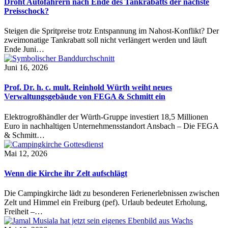
Droht Autofahrern nach Ende des Tankrabatts der nächste
Preisschock?
Steigen die Spritpreise trotz Entspannung im Nahost-Konflikt? Der
zweimonatige Tankrabatt soll nicht verlängert werden und läuft
Ende Juni…
Juni 16, 2026
Prof. Dr. h. c. mult. Reinhold Würth weiht neues
Verwaltungsgebäude von FEGA & Schmitt ein
Elektrogroßhändler der Würth-Gruppe investiert 18,5 Millionen
Euro in nachhaltigen Unternehmensstandort Ansbach – Die FEGA
& Schmitt…
Mai 12, 2026
Wenn die Kirche ihr Zelt aufschlägt
Die Campingkirche lädt zu besonderen Ferienerlebnissen zwischen
Zelt und Himmel ein Freiburg (pef). Urlaub bedeutet Erholung,
Freiheit –…