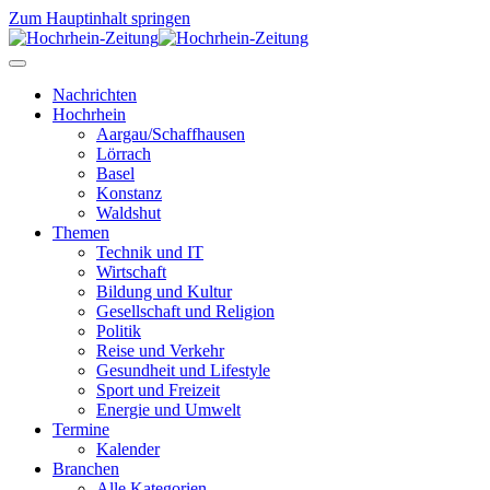
Zum Hauptinhalt springen
Nachrichten
Hochrhein
Aargau/Schaffhausen
Lörrach
Basel
Konstanz
Waldshut
Themen
Technik und IT
Wirtschaft
Bildung und Kultur
Gesellschaft und Religion
Politik
Reise und Verkehr
Gesundheit und Lifestyle
Sport und Freizeit
Energie und Umwelt
Termine
Kalender
Branchen
Alle Kategorien