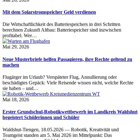
Mit dem Solarstromspeicher Geld verdienen
Die Wirtschaftlichkeit des Batteriespeichers in drei Schritten
berechnen Zukunft Altbau: Batteriespeicher sind inzwischen
profitabel. Wer…
Mai 29, 2026
Neue Musterbriefe helfen Passagieren, ihre Rechte geltend zu
machen
Flugärger im Urlaub? Verspäteter Flug, Annullierung oder
beschädigtes Gepäck: Viele Reisende wissen nicht, welche Rechte
sie haben – und…
Mai 18, 2026
Erster Grundschul-Robotikwettbewerb im Landkreis Waldshut
begeistert Schülerinnen und Schüler
Waldshut-Tiengen, 18.05.2026 — Robotik, Kreativität und
Teamgeist standen am 5. Mai 2026 im Mittelpunkt: Das