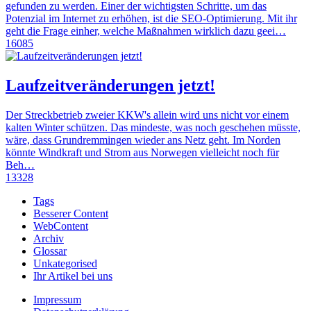
gefunden zu werden. Einer der wichtigsten Schritte, um das
Potenzial im Internet zu erhöhen, ist die SEO-Optimierung. Mit ihr
geht die Frage einher, welche Maßnahmen wirklich dazu geei…
16085
Laufzeitveränderungen jetzt!
Der Streckbetrieb zweier KKW's allein wird uns nicht vor einem
kalten Winter schützen. Das mindeste, was noch geschehen müsste,
wäre, dass Grundremmingen wieder ans Netz geht. Im Norden
könnte Windkraft und Strom aus Norwegen vielleicht noch für
Beh…
13328
Tags
Besserer Content
WebContent
Archiv
Glossar
Unkategorised
Ihr Artikel bei uns
Impressum