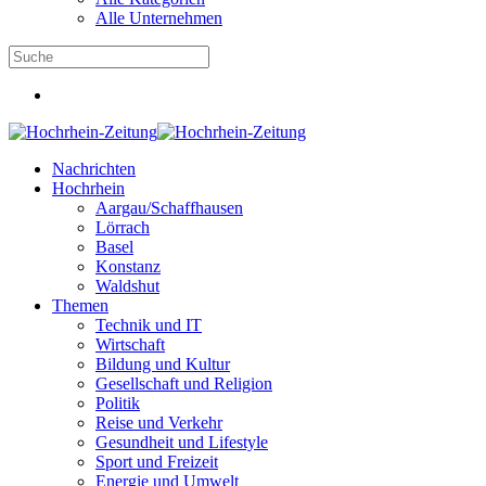
Alle Unternehmen
Nachrichten
Hochrhein
Aargau/Schaffhausen
Lörrach
Basel
Konstanz
Waldshut
Themen
Technik und IT
Wirtschaft
Bildung und Kultur
Gesellschaft und Religion
Politik
Reise und Verkehr
Gesundheit und Lifestyle
Sport und Freizeit
Energie und Umwelt