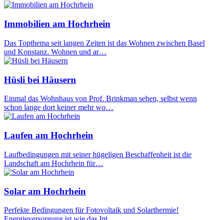
Immobilien am Hochrhein
Das Topthema seit langen Zeiten ist das Wohnen zwischen Basel
und Konstanz. Wohnen und ar…
Hüsli bei Häusern
Einmal das Wohnhaus von Prof. Brinkman sehen, selbst wenn
schon lange dort keiner mehr wo…
Laufen am Hochrhein
Laufbedingungen mit seiner hügeligen Beschaffenheit ist die
Landschaft am Hochrhein für…
Solar am Hochrhein
Perfekte Bedingungen für Fotovoltaik und Solarthermie!
Energieversorgung ist wie das Int…