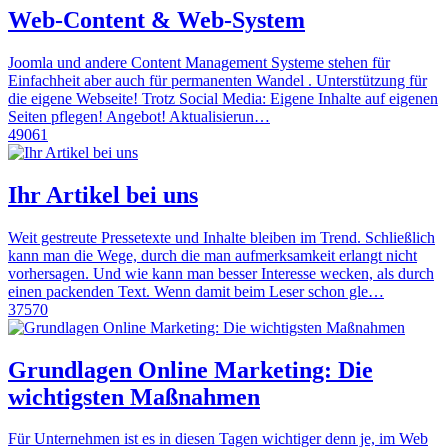
Web-Content & Web-System
Joomla und andere Content Management Systeme stehen für
Einfachheit aber auch für permanenten Wandel . Unterstützung für
die eigene Webseite! Trotz Social Media: Eigene Inhalte auf eigenen
Seiten pflegen! Angebot! Aktualisierun…
49061
Ihr Artikel bei uns
Weit gestreute Pressetexte und Inhalte bleiben im Trend. Schließlich
kann man die Wege, durch die man aufmerksamkeit erlangt nicht
vorhersagen. Und wie kann man besser Interesse wecken, als durch
einen packenden Text. Wenn damit beim Leser schon gle…
37570
Grundlagen Online Marketing: Die
wichtigsten Maßnahmen
Für Unternehmen ist es in diesen Tagen wichtiger denn je, im Web