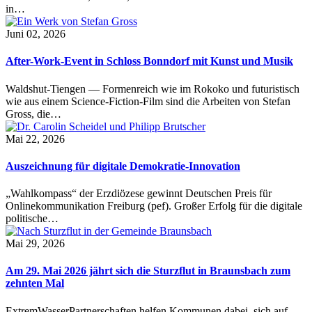
in…
Juni 02, 2026
After-Work-Event in Schloss Bonndorf mit Kunst und Musik
Waldshut-Tiengen — Formenreich wie im Rokoko und futuristisch
wie aus einem Science-Fiction-Film sind die Arbeiten von Stefan
Gross, die…
Mai 22, 2026
Auszeichnung für digitale Demokratie-Innovation
„Wahlkompass“ der Erzdiözese gewinnt Deutschen Preis für
Onlinekommunikation Freiburg (pef). Großer Erfolg für die digitale
politische…
Mai 29, 2026
Am 29. Mai 2026 jährt sich die Sturzflut in Braunsbach zum
zehnten Mal
ExtremWasserPartnerschaften helfen Kommunen dabei, sich auf