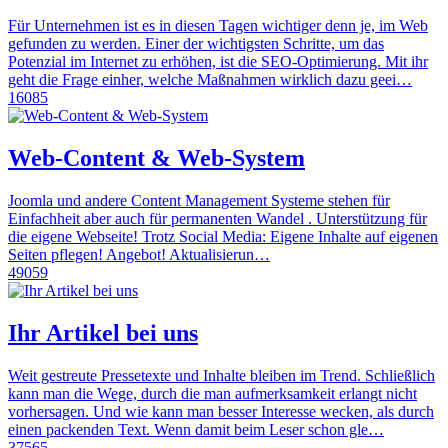
Für Unternehmen ist es in diesen Tagen wichtiger denn je, im Web
gefunden zu werden. Einer der wichtigsten Schritte, um das
Potenzial im Internet zu erhöhen, ist die SEO-Optimierung. Mit ihr
geht die Frage einher, welche Maßnahmen wirklich dazu geei…
16085
Web-Content & Web-System
Joomla und andere Content Management Systeme stehen für
Einfachheit aber auch für permanenten Wandel . Unterstützung für
die eigene Webseite! Trotz Social Media: Eigene Inhalte auf eigenen
Seiten pflegen! Angebot! Aktualisierun…
49059
Ihr Artikel bei uns
Weit gestreute Pressetexte und Inhalte bleiben im Trend. Schließlich
kann man die Wege, durch die man aufmerksamkeit erlangt nicht
vorhersagen. Und wie kann man besser Interesse wecken, als durch
einen packenden Text. Wenn damit beim Leser schon gle…
37565