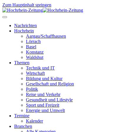
Zum Hauptinhalt springen
Nachrichten
Hochrhein
Aargau/Schaffhausen
Lörrach
Basel
Konstanz
Waldshut
Themen
Technik und IT
Wirtschaft
Bildung und Kultur
Gesellschaft und Religion
Politik
Reise und Verkehr
Gesundheit und Lifestyle
Sport und Freizeit
Energie und Umwelt
Termine
Kalender
Branchen
Alle Kategorien