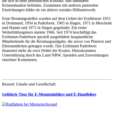
die sich in einer persönlichen Konflikt- und familiären
Krisensituation befinden. Zusammen mit anderen pastoralen
Einrichtungen bildet sie ein aktives soziales Hilfsnetzwerk.
Erste Beratungsstellen wurden auf dem Gebiet der Erzdiözese 1953
in Dortmund, 1954 in Paderborn, 1965 in Hagen, 1971 in Meschede
und Hamm und 1972 in Siegen gegründet. Ein erster
Weiterbildungskurs startete 1966. Seit 1974 beschäftigt das
Erzbistum Paderborn speziell ausgebildete hauptamtliche
Mitarbeitende für die Beratungsaufgabe, die zuvor von Pfarrern und
Ehrenamtlichen getragen wurde. Das Erzbistum Paderborn
finanziert mehr als zwei Drittel der Kosten. Hinzukommen
Unterstützung durch das Land NRW, Spenden und Zuwendungen
einzelner Kommunen.
Ressort: Glaube und Gesellschaft
Geführte Tour für E-Mountainbikes und E-Handbikes