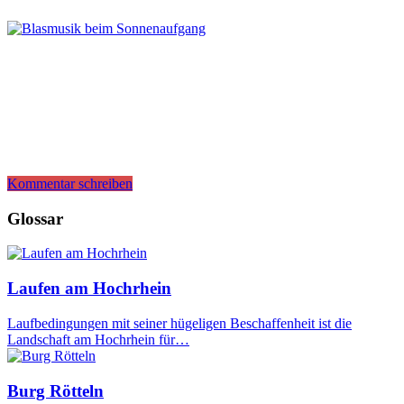
Kommentar schreiben
Glossar
Laufen am Hochrhein
Laufbedingungen mit seiner hügeligen Beschaffenheit ist die
Landschaft am Hochrhein für…
Burg Rötteln