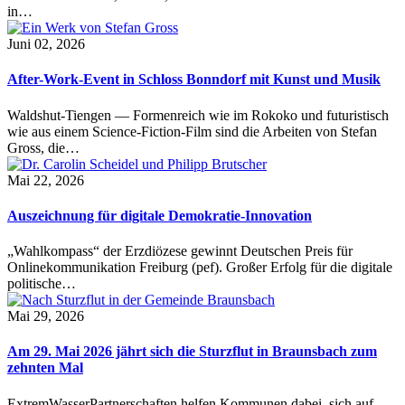
in…
Juni 02, 2026
After-Work-Event in Schloss Bonndorf mit Kunst und Musik
Waldshut-Tiengen — Formenreich wie im Rokoko und futuristisch
wie aus einem Science-Fiction-Film sind die Arbeiten von Stefan
Gross, die…
Mai 22, 2026
Auszeichnung für digitale Demokratie-Innovation
„Wahlkompass“ der Erzdiözese gewinnt Deutschen Preis für
Onlinekommunikation Freiburg (pef). Großer Erfolg für die digitale
politische…
Mai 29, 2026
Am 29. Mai 2026 jährt sich die Sturzflut in Braunsbach zum
zehnten Mal
ExtremWasserPartnerschaften helfen Kommunen dabei, sich auf