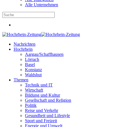
Alle Unternehmen
Nachrichten
Hochrhein
Aargau/Schaffhausen
Lörrach
Basel
Konstanz
Waldshut
Themen
Technik und IT
Wirtschaft
Bildung und Kultur
Gesellschaft und Religion
Politik
Reise und Verkehr
Gesundheit und Lifestyle
Sport und Freizeit
Energie und Umwelt