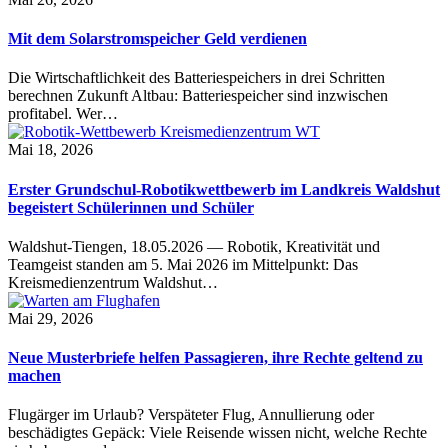
Mit dem Solarstromspeicher Geld verdienen
Die Wirtschaftlichkeit des Batteriespeichers in drei Schritten
berechnen Zukunft Altbau: Batteriespeicher sind inzwischen
profitabel. Wer…
Mai 18, 2026
Erster Grundschul-Robotikwettbewerb im Landkreis Waldshut
begeistert Schülerinnen und Schüler
Waldshut-Tiengen, 18.05.2026 — Robotik, Kreativität und
Teamgeist standen am 5. Mai 2026 im Mittelpunkt: Das
Kreismedienzentrum Waldshut…
Mai 29, 2026
Neue Musterbriefe helfen Passagieren, ihre Rechte geltend zu
machen
Flugärger im Urlaub? Verspäteter Flug, Annullierung oder
beschädigtes Gepäck: Viele Reisende wissen nicht, welche Rechte