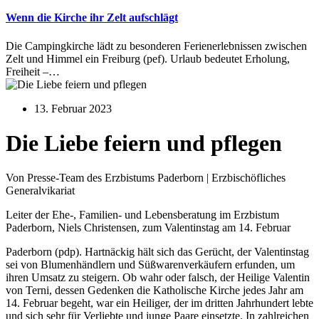
Wenn die Kirche ihr Zelt aufschlägt
Die Campingkirche lädt zu besonderen Ferienerlebnissen zwischen
Zelt und Himmel ein Freiburg (pef). Urlaub bedeutet Erholung,
Freiheit –…
13. Februar 2023
Die Liebe feiern und pflegen
Von Presse-Team des Erzbistums Paderborn | Erzbischöfliches
Generalvikariat
Leiter der Ehe-, Familien- und Lebensberatung im Erzbistum
Paderborn, Niels Christensen, zum Valentinstag am 14. Februar
Paderborn (pdp). Hartnäckig hält sich das Gerücht, der Valentinstag
sei von Blumenhändlern und Süßwarenverkäufern erfunden, um
ihren Umsatz zu steigern. Ob wahr oder falsch, der Heilige Valentin
von Terni, dessen Gedenken die Katholische Kirche jedes Jahr am
14. Februar begeht, war ein Heiliger, der im dritten Jahrhundert lebte
und sich sehr für Verliebte und junge Paare einsetzte. In zahlreichen