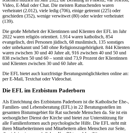
Video, E-Mail oder Chat. Die meisten Ratsuchenden waren
verheiratet (2.012), viele ledig (706), einige getrennt (225) oder
geschieden (352), wenige verwitwet (80) oder wieder verheiratet
(139).
Die große Mehrheit der Klientinnen und Klienten der EFL im Jahr
2022 waren religiös orientiert. 1.914 waren katholisch, 854
evangelisch, drei Personen jüdisch, 68 muslimisch, 135 sonstiges
oder unbekannt und 540 ohne Religionszugehörigkeit. 844 Klienten
waren zwischen 30 und 40 Jahre alt, 916 zwischen 40 und 50 und
838 zwischen 50 und 60 – somit sind 73,9 Prozent der Klientinnen
und Klienten zwischen 30 und 60 Jahre alt.
Die EFL bietet auch kurzfristige Beratungsmöglichkeiten online an:
per E-Mail, Textchat oder Videochat.
Die EFL im Erzbistum Paderborn
Als Einrichtung des Erzbistums Paderborn ist die Katholische Ehe-,
Familien- und Lebensberatung (EFL) in 22 Beratungsstellen im
gesamten Bistumsgebiet für Rat suchende Menschen da. Sie ist ein
seelsorglicher Dienst der Kirche und bietet zur Unterstützung für
alle Familienformen auch psychologische Hilfe. Die EFL steht mit
ihren Mitarbeiterinnen und Mitarbeitern allen Menschen zur Seite,