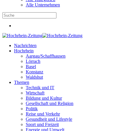
Alle Unternehmen
Nachrichten
Hochrhein
Aargau/Schaffhausen
Lörrach
Basel
Konstanz
Waldshut
Themen
Technik und IT
Wirtschaft
Bildung und Kultur
Gesellschaft und Religion
Politik
Reise und Verkehr
Gesundheit und Lifestyle
Sport und Freizeit
Energie und Umwelt