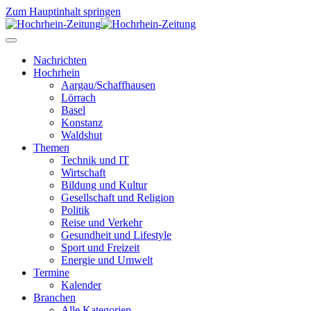
Zum Hauptinhalt springen
Nachrichten
Hochrhein
Aargau/Schaffhausen
Lörrach
Basel
Konstanz
Waldshut
Themen
Technik und IT
Wirtschaft
Bildung und Kultur
Gesellschaft und Religion
Politik
Reise und Verkehr
Gesundheit und Lifestyle
Sport und Freizeit
Energie und Umwelt
Termine
Kalender
Branchen
Alle Kategorien