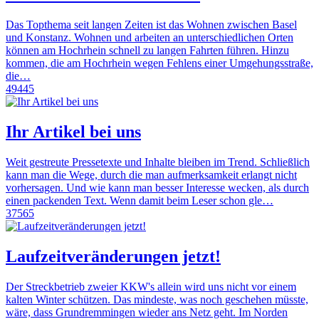
Das Topthema seit langen Zeiten ist das Wohnen zwischen Basel
und Konstanz. Wohnen und arbeiten an unterschiedlichen Orten
können am Hochrhein schnell zu langen Fahrten führen. Hinzu
kommen, die am Hochrhein wegen Fehlens einer Umgehungsstraße,
die…
49445
Ihr Artikel bei uns
Weit gestreute Pressetexte und Inhalte bleiben im Trend. Schließlich
kann man die Wege, durch die man aufmerksamkeit erlangt nicht
vorhersagen. Und wie kann man besser Interesse wecken, als durch
einen packenden Text. Wenn damit beim Leser schon gle…
37565
Laufzeitveränderungen jetzt!
Der Streckbetrieb zweier KKW's allein wird uns nicht vor einem
kalten Winter schützen. Das mindeste, was noch geschehen müsste,
wäre, dass Grundremmingen wieder ans Netz geht. Im Norden