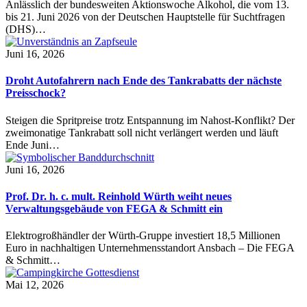
Anlässlich der bundesweiten Aktionswoche Alkohol, die vom 13.
bis 21. Juni 2026 von der Deutschen Hauptstelle für Suchtfragen
(DHS)…
Juni 16, 2026
Droht Autofahrern nach Ende des Tankrabatts der nächste
Preisschock?
Steigen die Spritpreise trotz Entspannung im Nahost-Konflikt? Der
zweimonatige Tankrabatt soll nicht verlängert werden und läuft
Ende Juni…
Juni 16, 2026
Prof. Dr. h. c. mult. Reinhold Würth weiht neues
Verwaltungsgebäude von FEGA & Schmitt ein
Elektrogroßhändler der Würth-Gruppe investiert 18,5 Millionen
Euro in nachhaltigen Unternehmensstandort Ansbach – Die FEGA
& Schmitt…
Mai 12, 2026