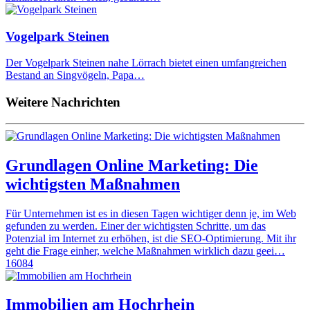
Vogelpark Steinen
Der Vogelpark Steinen nahe Lörrach bietet einen umfangreichen
Bestand an Singvögeln, Papa…
Weitere Nachrichten
Grundlagen Online Marketing: Die
wichtigsten Maßnahmen
Für Unternehmen ist es in diesen Tagen wichtiger denn je, im Web
gefunden zu werden. Einer der wichtigsten Schritte, um das
Potenzial im Internet zu erhöhen, ist die SEO-Optimierung. Mit ihr
geht die Frage einher, welche Maßnahmen wirklich dazu geei…
16084
Immobilien am Hochrhein