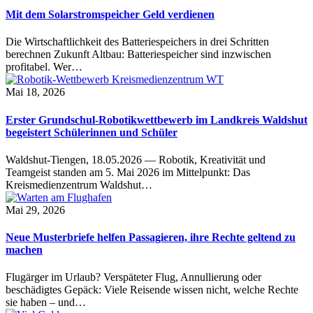
Mit dem Solarstromspeicher Geld verdienen
Die Wirtschaftlichkeit des Batteriespeichers in drei Schritten
berechnen Zukunft Altbau: Batteriespeicher sind inzwischen
profitabel. Wer…
Mai 18, 2026
Erster Grundschul-Robotikwettbewerb im Landkreis Waldshut
begeistert Schülerinnen und Schüler
Waldshut-Tiengen, 18.05.2026 — Robotik, Kreativität und
Teamgeist standen am 5. Mai 2026 im Mittelpunkt: Das
Kreismedienzentrum Waldshut…
Mai 29, 2026
Neue Musterbriefe helfen Passagieren, ihre Rechte geltend zu
machen
Flugärger im Urlaub? Verspäteter Flug, Annullierung oder
beschädigtes Gepäck: Viele Reisende wissen nicht, welche Rechte
sie haben – und…