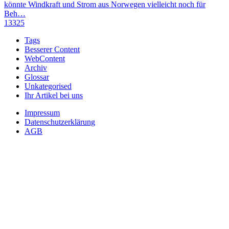
könnte Windkraft und Strom aus Norwegen vielleicht noch für
Beh…
13325
Tags
Besserer Content
WebContent
Archiv
Glossar
Unkategorised
Ihr Artikel bei uns
Impressum
Datenschutzerklärung
AGB