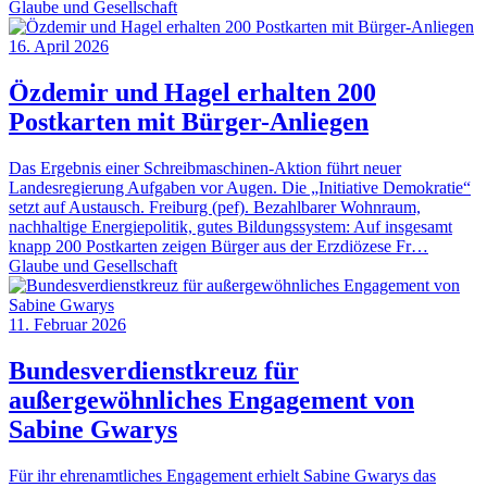
Glaube und Gesellschaft
16. April 2026
Özdemir und Hagel erhalten 200
Postkarten mit Bürger-Anliegen
Das Ergebnis einer Schreibmaschinen-Aktion führt neuer
Landesregierung Aufgaben vor Augen. Die „Initiative Demokratie“
setzt auf Austausch. Freiburg (pef). Bezahlbarer Wohnraum,
nachhaltige Energiepolitik, gutes Bildungssystem: Auf insgesamt
knapp 200 Postkarten zeigen Bürger aus der Erzdiözese Fr…
Glaube und Gesellschaft
11. Februar 2026
Bundesverdienstkreuz für
außergewöhnliches Engagement von
Sabine Gwarys
Für ihr ehrenamtliches Engagement erhielt Sabine Gwarys das