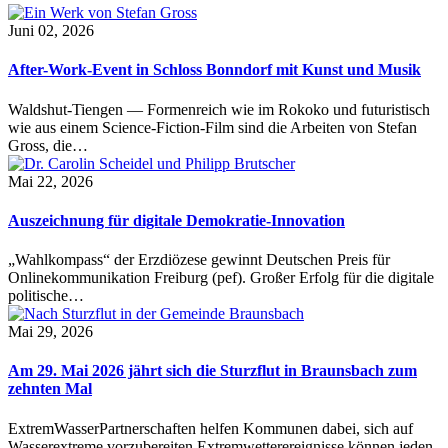
Juni 02, 2026
After-Work-Event in Schloss Bonndorf mit Kunst und Musik
Waldshut-Tiengen — Formenreich wie im Rokoko und futuristisch
wie aus einem Science-Fiction-Film sind die Arbeiten von Stefan
Gross, die…
Mai 22, 2026
Auszeichnung für digitale Demokratie-Innovation
„Wahlkompass“ der Erzdiözese gewinnt Deutschen Preis für
Onlinekommunikation Freiburg (pef). Großer Erfolg für die digitale
politische…
Mai 29, 2026
Am 29. Mai 2026 jährt sich die Sturzflut in Braunsbach zum
zehnten Mal
ExtremWasserPartnerschaften helfen Kommunen dabei, sich auf
Wasserextreme vorzubereiten Extremwetterereignisse können jeden