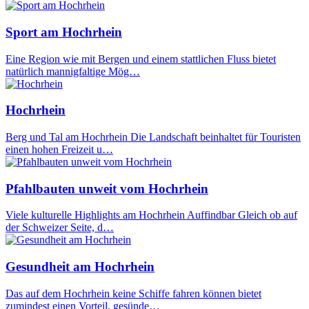
Sport am Hochrhein
Eine Region wie mit Bergen und einem stattlichen Fluss bietet
natürlich mannigfaltige Mög…
Hochrhein
Berg und Tal am Hochrhein Die Landschaft beinhaltet für Touristen
einen hohen Freizeit u…
Pfahlbauten unweit vom Hochrhein
Viele kulturelle Highlights am Hochrhein Auffindbar Gleich ob auf
der Schweizer Seite, d…
Gesundheit am Hochrhein
Das auf dem Hochrhein keine Schiffe fahren können bietet
zumindest einen Vorteil, gesünde…