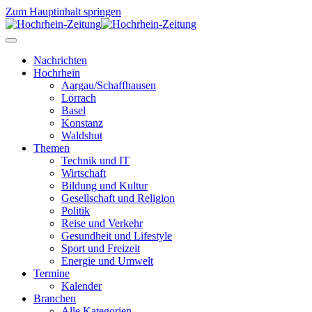
Zum Hauptinhalt springen
Nachrichten
Hochrhein
Aargau/Schaffhausen
Lörrach
Basel
Konstanz
Waldshut
Themen
Technik und IT
Wirtschaft
Bildung und Kultur
Gesellschaft und Religion
Politik
Reise und Verkehr
Gesundheit und Lifestyle
Sport und Freizeit
Energie und Umwelt
Termine
Kalender
Branchen
Alle Kategorien