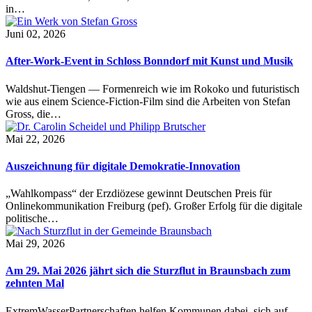
in…
Juni 02, 2026
After-Work-Event in Schloss Bonndorf mit Kunst und Musik
Waldshut-Tiengen — Formenreich wie im Rokoko und futuristisch
wie aus einem Science-Fiction-Film sind die Arbeiten von Stefan
Gross, die…
Mai 22, 2026
Auszeichnung für digitale Demokratie-Innovation
„Wahlkompass“ der Erzdiözese gewinnt Deutschen Preis für
Onlinekommunikation Freiburg (pef). Großer Erfolg für die digitale
politische…
Mai 29, 2026
Am 29. Mai 2026 jährt sich die Sturzflut in Braunsbach zum
zehnten Mal
ExtremWasserPartnerschaften helfen Kommunen dabei, sich auf