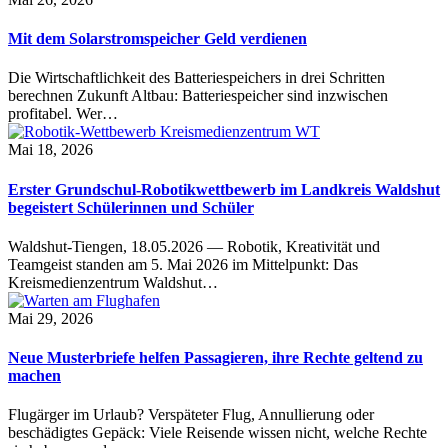
Mit dem Solarstromspeicher Geld verdienen
Die Wirtschaftlichkeit des Batteriespeichers in drei Schritten
berechnen Zukunft Altbau: Batteriespeicher sind inzwischen
profitabel. Wer…
Mai 18, 2026
Erster Grundschul-Robotikwettbewerb im Landkreis Waldshut
begeistert Schülerinnen und Schüler
Waldshut-Tiengen, 18.05.2026 — Robotik, Kreativität und
Teamgeist standen am 5. Mai 2026 im Mittelpunkt: Das
Kreismedienzentrum Waldshut…
Mai 29, 2026
Neue Musterbriefe helfen Passagieren, ihre Rechte geltend zu
machen
Flugärger im Urlaub? Verspäteter Flug, Annullierung oder
beschädigtes Gepäck: Viele Reisende wissen nicht, welche Rechte