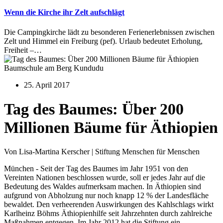
Wenn die Kirche ihr Zelt aufschlägt
Die Campingkirche lädt zu besonderen Ferienerlebnissen zwischen
Zelt und Himmel ein Freiburg (pef). Urlaub bedeutet Erholung,
Freiheit –…
Baumschule am Berg Kundudu
25. April 2017
Tag des Baumes: Über 200
Millionen Bäume für Äthiopien
Von Lisa-Martina Kerscher | Stiftung Menschen für Menschen
München - Seit der Tag des Baumes im Jahr 1951 von den
Vereinten Nationen beschlossen wurde, soll er jedes Jahr auf die
Bedeutung des Waldes aufmerksam machen. In Äthiopien sind
aufgrund von Abholzung nur noch knapp 12 % der Landesfläche
bewaldet. Den verheerenden Auswirkungen des Kahlschlags wirkt
Karlheinz Böhms Äthiopienhilfe seit Jahrzehnten durch zahlreiche
Maßnahmen entgegen. Im Jahr 2012 hat die Stiftung ein