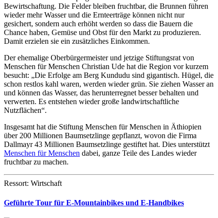
Bewirtschaftung. Die Felder bleiben fruchtbar, die Brunnen führen
wieder mehr Wasser und die Ernteerträge können nicht nur
gesichert, sondern auch erhöht werden so dass die Bauern die
Chance haben, Gemüse und Obst für den Markt zu produzieren.
Damit erzielen sie ein zusätzliches Einkommen.
Der ehemalige Oberbürgermeister und jetzige Stiftungsrat von
Menschen für Menschen Christian Ude hat die Region vor kurzem
besucht: „Die Erfolge am Berg Kundudu sind gigantisch. Hügel, die
schon restlos kahl waren, werden wieder grün. Sie ziehen Wasser an
und können das Wasser, das herunterregnet besser behalten und
verwerten. Es entstehen wieder große landwirtschaftliche
Nutzflächen“.
Insgesamt hat die Stiftung Menschen für Menschen in Äthiopien
über 200 Millionen Baumsetzlinge gepflanzt, wovon die Firma
Dallmayr 43 Millionen Baumsetzlinge gestiftet hat. Dies unterstützt
Menschen für Menschen
dabei, ganze Teile des Landes wieder
fruchtbar zu machen.
Ressort: Wirtschaft
Geführte Tour für E-Mountainbikes und E-Handbikes