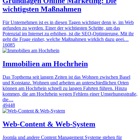
Grundlagen Online Marketing: Die
wichtigsten Maßnahmen
Für Unternehmen ist es in diesen Tagen wichtiger denn je, im Web
gefunden zu werden. Einer der wichtigsten Schritte, um das
Potenzial im Internet zu erhöhen, ist die SEO-Optimierung. Mit ihr
geht die Frage einher, welche Maßnahmen wirklich dazu geei…
16085
Immobilien am Hochrhein
Das Topthema seit langen Zeiten ist das Wohnen zwischen Basel
und Konstanz. Wohnen und arbeiten an unterschiedlichen Orten
können am Hochrhein schnell zu langen Fahrten führen. Hinzu
kommen, die am Hochrhein wegen Fehlens einer Umgehungsstraße,
die…
49448
Web-Content & Web-System
Joomla und andere Content Management Systeme stehen für