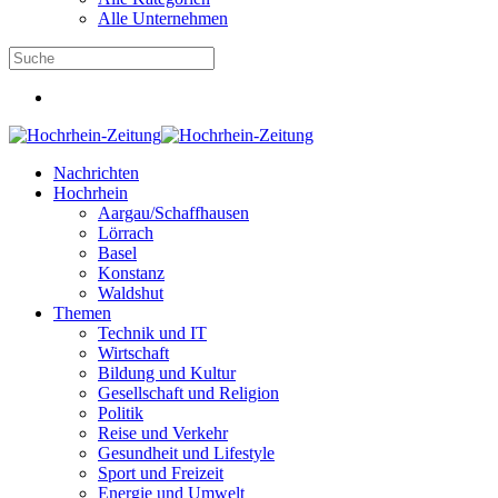
Alle Unternehmen
Nachrichten
Hochrhein
Aargau/Schaffhausen
Lörrach
Basel
Konstanz
Waldshut
Themen
Technik und IT
Wirtschaft
Bildung und Kultur
Gesellschaft und Religion
Politik
Reise und Verkehr
Gesundheit und Lifestyle
Sport und Freizeit
Energie und Umwelt