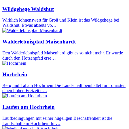
Wildgehege Waldshut
Wirklich lohnenswert für Groß und Klein ist das Wildgehege bei
Waldshut. Etwas abseits vo…
Walderlebnispfad Maisenhardt
Den Walderlebnispfad Maisenhard gibt es so nicht mehr. Er wurde
durch den Hotzenpfad erse…
Hochrhein
Berg und Tal am Hochrhein Die Landschaft beinhaltet für Touristen
einen hohen Freizeit u…
Laufen am Hochrhein
Laufbedingungen mit seiner hügeligen Beschaffenheit ist die
Landschaft am Hochrhein für…