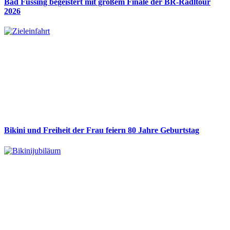
Bad Füssing begeistert mit großem Finale der BR-Radltour
2026
Bikini und Freiheit der Frau feiern 80 Jahre Geburtstag