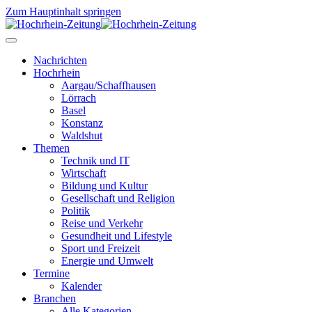
Zum Hauptinhalt springen
Nachrichten
Hochrhein
Aargau/Schaffhausen
Lörrach
Basel
Konstanz
Waldshut
Themen
Technik und IT
Wirtschaft
Bildung und Kultur
Gesellschaft und Religion
Politik
Reise und Verkehr
Gesundheit und Lifestyle
Sport und Freizeit
Energie und Umwelt
Termine
Kalender
Branchen
Alle Kategorien