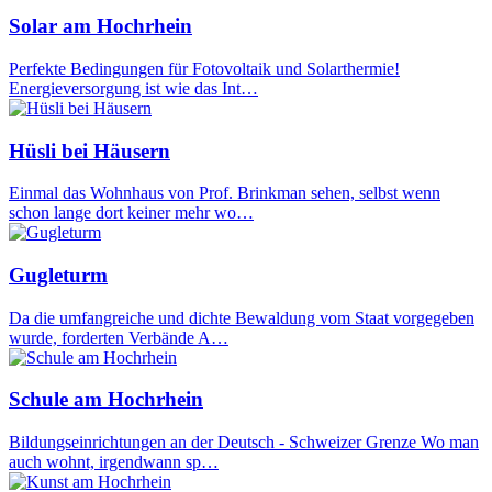
Solar am Hochrhein
Perfekte Bedingungen für Fotovoltaik und Solarthermie!
Energieversorgung ist wie das Int…
Hüsli bei Häusern
Einmal das Wohnhaus von Prof. Brinkman sehen, selbst wenn
schon lange dort keiner mehr wo…
Gugleturm
Da die umfangreiche und dichte Bewaldung vom Staat vorgegeben
wurde, forderten Verbände A…
Schule am Hochrhein
Bildungseinrichtungen an der Deutsch - Schweizer Grenze Wo man
auch wohnt, irgendwann sp…