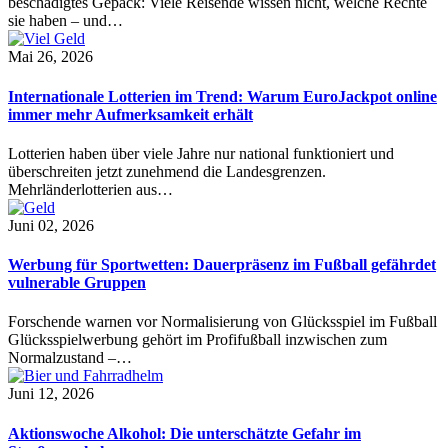
beschädigtes Gepäck: Viele Reisende wissen nicht, welche Rechte
sie haben – und…
Mai 26, 2026
Internationale Lotterien im Trend: Warum EuroJackpot online
immer mehr Aufmerksamkeit erhält
Lotterien haben über viele Jahre nur national funktioniert und
überschreiten jetzt zunehmend die Landesgrenzen.
Mehrländerlotterien aus…
Juni 02, 2026
Werbung für Sportwetten: Dauerpräsenz im Fußball gefährdet
vulnerable Gruppen
Forschende warnen vor Normalisierung von Glücksspiel im Fußball
Glücksspielwerbung gehört im Profifußball inzwischen zum
Normalzustand –…
Juni 12, 2026
Aktionswoche Alkohol: Die unterschätzte Gefahr im