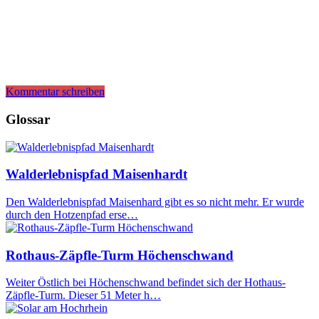
Kommentar schreiben
Glossar
Walderlebnispfad Maisenhardt
Den Walderlebnispfad Maisenhard gibt es so nicht mehr. Er wurde
durch den Hotzenpfad erse…
Rothaus-Zäpfle-Turm Höchenschwand
Weiter Östlich bei Höchenschwand befindet sich der Hothaus-
Zäpfle-Turm. Dieser 51 Meter h…