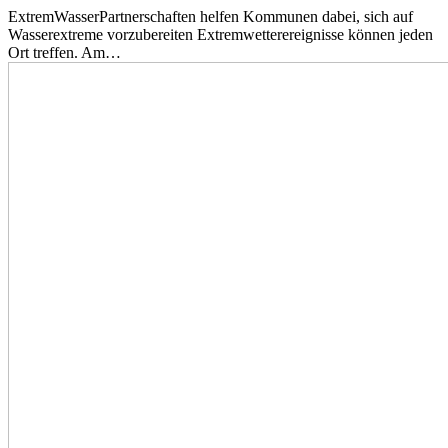
ExtremWasserPartnerschaften helfen Kommunen dabei, sich auf
Wasserextreme vorzubereiten Extremwetterereignisse können jeden
Ort treffen. Am…