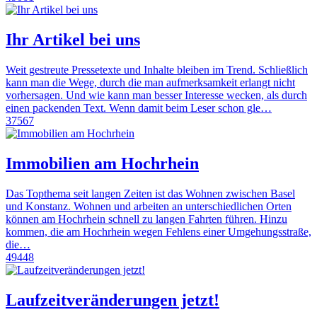
Ihr Artikel bei uns
Weit gestreute Pressetexte und Inhalte bleiben im Trend. Schließlich
kann man die Wege, durch die man aufmerksamkeit erlangt nicht
vorhersagen. Und wie kann man besser Interesse wecken, als durch
einen packenden Text. Wenn damit beim Leser schon gle…
37567
Immobilien am Hochrhein
Das Topthema seit langen Zeiten ist das Wohnen zwischen Basel
und Konstanz. Wohnen und arbeiten an unterschiedlichen Orten
können am Hochrhein schnell zu langen Fahrten führen. Hinzu
kommen, die am Hochrhein wegen Fehlens einer Umgehungsstraße,
die…
49448
Laufzeitveränderungen jetzt!