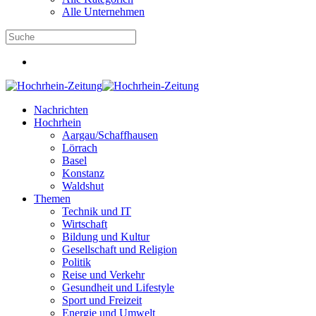
Alle Unternehmen
Nachrichten
Hochrhein
Aargau/Schaffhausen
Lörrach
Basel
Konstanz
Waldshut
Themen
Technik und IT
Wirtschaft
Bildung und Kultur
Gesellschaft und Religion
Politik
Reise und Verkehr
Gesundheit und Lifestyle
Sport und Freizeit
Energie und Umwelt