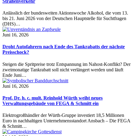
Straßenverkehr
Anlässlich der bundesweiten Aktionswoche Alkohol, die vom 13.
bis 21. Juni 2026 von der Deutschen Hauptstelle für Suchtfragen
(DHS)…
Juni 16, 2026
Droht Autofahrern nach Ende des Tankrabatts der nächste
Preisschock?
Steigen die Spritpreise trotz Entspannung im Nahost-Konflikt? Der
zweimonatige Tankrabatt soll nicht verlängert werden und läuft
Ende Juni…
Juni 16, 2026
Prof. Dr. h. c. mult. Reinhold Würth weiht neues
Verwaltungsgebäude von FEGA & Schmitt ein
Elektrogroßhändler der Würth-Gruppe investiert 18,5 Millionen
Euro in nachhaltigen Unternehmensstandort Ansbach – Die FEGA
& Schmitt…