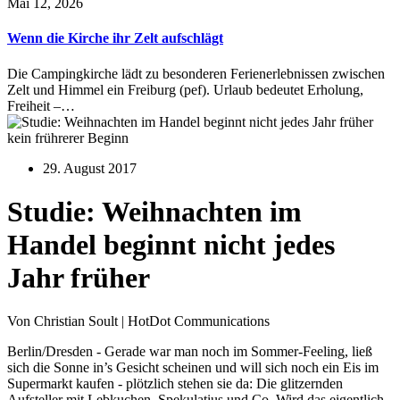
Mai 12, 2026
Wenn die Kirche ihr Zelt aufschlägt
Die Campingkirche lädt zu besonderen Ferienerlebnissen zwischen
Zelt und Himmel ein Freiburg (pef). Urlaub bedeutet Erholung,
Freiheit –…
kein frührerer Beginn
29. August 2017
Studie: Weihnachten im
Handel beginnt nicht jedes
Jahr früher
Von Christian Soult | HotDot Communications
Berlin/Dresden - Gerade war man noch im Sommer-Feeling, ließ
sich die Sonne in’s Gesicht scheinen und will sich noch ein Eis im
Supermarkt kaufen - plötzlich stehen sie da: Die glitzernden
Aufsteller mit Lebkuchen, Spekulatius und Co. Wird das eigentlich