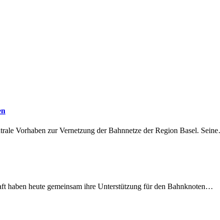
en
ntrale Vorhaben zur Vernetzung der Bahnnetze der Region Basel. Sein
lschaft haben heute gemeinsam ihre Unterstützung für den Bahnknoten…