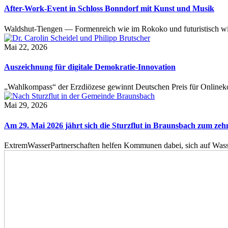
After-Work-Event in Schloss Bonndorf mit Kunst und Musik
Waldshut-Tiengen — Formenreich wie im Rokoko und futuristisch wie
Mai 22, 2026
Auszeichnung für digitale Demokratie-Innovation
„Wahlkompass“ der Erzdiözese gewinnt Deutschen Preis für Onlinekom
Mai 29, 2026
Am 29. Mai 2026 jährt sich die Sturzflut in Braunsbach zum ze
ExtremWasserPartnerschaften helfen Kommunen dabei, sich auf Wass