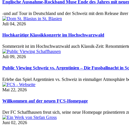
Englische Ausnahme-Rockband Muse Ende des Jahres mit neu
-und auf Tour in Deutschland und der Schweiz mit dem Release ihre
Juli 04, 2026
Hochkarätige Klassikkonzerte im Hochschwarzwald
Sommerzeit ist im Hochschwarzwald auch Klassik-Zeit: Renommierte
Juli 09, 2026
Public Viewing Schweiz vs. Argentinien – Die Fussballnacht in S
Erlebe das Spiel Argentinien vs. Schweiz in einmaliger Atmosphäre 
Mai 22, 2026
Willkommen auf der neuen FCS-Homepage
Der FC Schaffhausen freut sich, seine neue Homepage präsentieren zu 
Juni 02, 2026