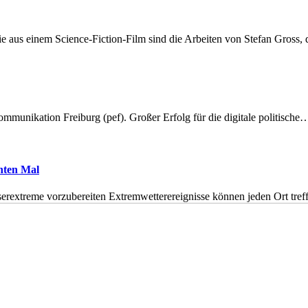
 aus einem Science-Fiction-Film sind die Arbeiten von Stefan Gross,
munikation Freiburg (pef). Großer Erfolg für die digitale politische
hnten Mal
erextreme vorzubereiten Extremwetterereignisse können jeden Ort tr