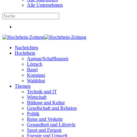
Alle Unternehmen
Nachrichten
Hochrhein
Aargau/Schaffhausen
Lörrach
Basel
Konstanz
Waldshut
Themen
Technik und IT
Wirtschaft
Bildung und Kultur
Gesellschaft und Religion
Politik
Reise und Verkehr
Gesundheit und Lifestyle
Sport und Freizeit
Energie und Umwelt