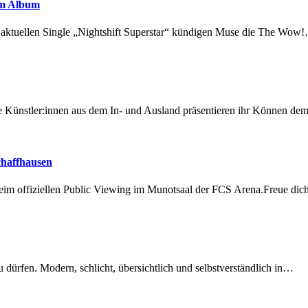
em Album
r aktuellen Single „Nightshift Superstar“ kündigen Muse die The Wow
 Künstler:innen aus dem In- und Ausland präsentieren ihr Können d
chaffhausen
beim offiziellen Public Viewing im Munotsaal der FCS Arena.Freue di
dürfen. Modern, schlicht, übersichtlich und selbstverständlich in…