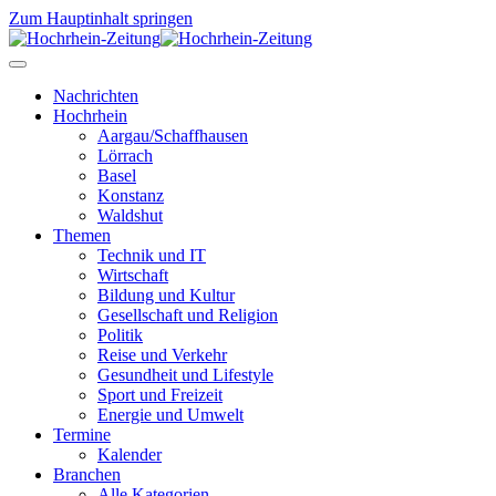
Zum Hauptinhalt springen
Nachrichten
Hochrhein
Aargau/Schaffhausen
Lörrach
Basel
Konstanz
Waldshut
Themen
Technik und IT
Wirtschaft
Bildung und Kultur
Gesellschaft und Religion
Politik
Reise und Verkehr
Gesundheit und Lifestyle
Sport und Freizeit
Energie und Umwelt
Termine
Kalender
Branchen
Alle Kategorien