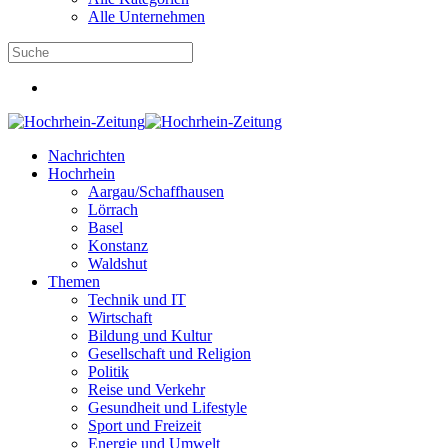
Alle Unternehmen
Nachrichten
Hochrhein
Aargau/Schaffhausen
Lörrach
Basel
Konstanz
Waldshut
Themen
Technik und IT
Wirtschaft
Bildung und Kultur
Gesellschaft und Religion
Politik
Reise und Verkehr
Gesundheit und Lifestyle
Sport und Freizeit
Energie und Umwelt