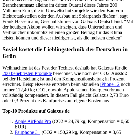
Branchenumsatz alleine im dritten Quartal dieses Jahres 200
Millionen Euro, die in Umweltschutzprojekte wie den Bau von
Elektrotankstellen oder den Ausbau mit Solarpanels fließen”, sagt
Frank Hasselmann, Geschäftsführer von Galaxus Deutschland. “Mit
der heutigen Aktion wollen wir zeigen, dass Unternehmen und
Verbraucher unkompliziert einen großen Beitrag für das Klima
leisten können und dieser niedriger ist, als die meisten denken”.
Soviel kostet die Lieblingstechnik der Deutschen in
Grün
Weihnachten ist das Fest der Techies, deshalb hat Galaxus für die
200 beliebtesten Produkte
berechnet, wie hoch der CO2-Ausstoß
bei der Herstellung ist und den Kompensationsbetrag in Prozent
errechnet. Beispielsweise entstehen beim aktuellen
iPhone 12
noch
immer 112,49 kg CO2, obwohl Apple seinen Energieverbrauch
vollständig kompensiert. In diesem Fall gleicht Galaxus 2,73 Euro
oder 0,3 Prozent des Kaufpreises auf eigene Kosten aus.
Top-10 Produkte auf Galaxus.de
Apple AirPods Pro
(CO2 = 24,79 kg, Kompensation = 0,60
EUR)
Fairphone 3+
(CO2 = 150,29 kg, Kompensation = 3,65