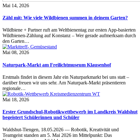
Mai 14, 2026
Zähl mit: Wie viele Wildbienen summen in deinem Garten?
Wildbiene + Partner ruft am Weltbienentag zur ersten App-basierten
Wildbienen-Zählung auf Konstanz – Wer gerade aufmerksam durch
den Garten…
Mai 08, 2026
Naturpark-Markt am Freilichtmuseum Klausenhof
Erstmals findet in diesem Jahr ein Naturparkmarkt bei uns statt –
darüber freuen wir uns sehr. Am Naturpark-Markt präsentieren
regionale…
Mai 18, 2026
Erster Grundschul-Robotikwettbewerb im Landkreis Waldshut
begeistert Schülerinnen und Schüler
Waldshut-Tiengen, 18.05.2026 — Robotik, Kreativität und
Teamgeist standen am 5. Mai 2026 im Mittelpunkt: Das