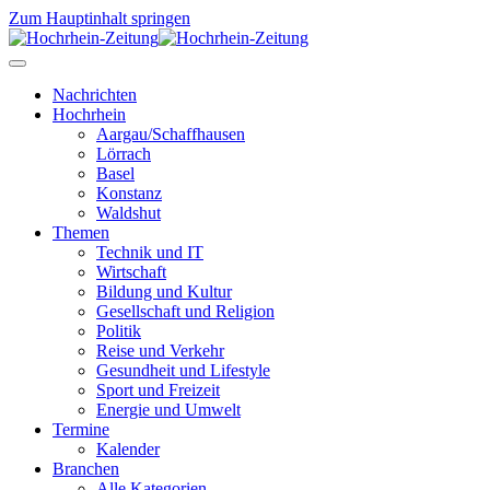
Zum Hauptinhalt springen
Nachrichten
Hochrhein
Aargau/Schaffhausen
Lörrach
Basel
Konstanz
Waldshut
Themen
Technik und IT
Wirtschaft
Bildung und Kultur
Gesellschaft und Religion
Politik
Reise und Verkehr
Gesundheit und Lifestyle
Sport und Freizeit
Energie und Umwelt
Termine
Kalender
Branchen
Alle Kategorien