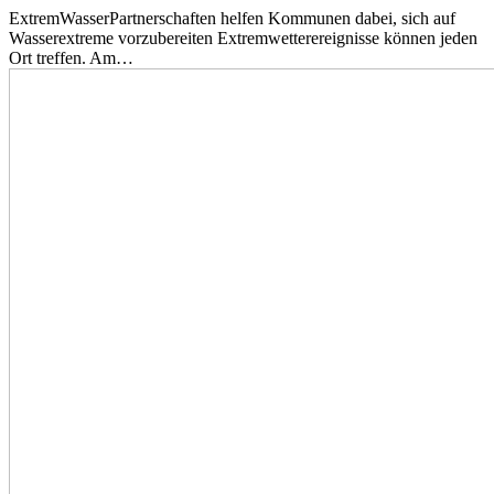
ExtremWasserPartnerschaften helfen Kommunen dabei, sich auf
Wasserextreme vorzubereiten Extremwetterereignisse können jeden
Ort treffen. Am…