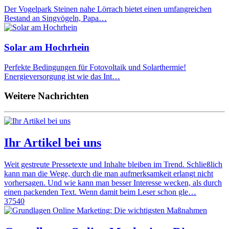
Der Vogelpark Steinen nahe Lörrach bietet einen umfangreichen
Bestand an Singvögeln, Papa…
Solar am Hochrhein
Perfekte Bedingungen für Fotovoltaik und Solarthermie!
Energieversorgung ist wie das Int…
Weitere Nachrichten
Ihr Artikel bei uns
Weit gestreute Pressetexte und Inhalte bleiben im Trend. Schließlich
kann man die Wege, durch die man aufmerksamkeit erlangt nicht
vorhersagen. Und wie kann man besser Interesse wecken, als durch
einen packenden Text. Wenn damit beim Leser schon gle…
37540