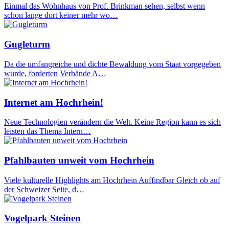
Einmal das Wohnhaus von Prof. Brinkman sehen, selbst wenn
schon lange dort keiner mehr wo…
Gugleturm
Da die umfangreiche und dichte Bewaldung vom Staat vorgegeben
wurde, forderten Verbände A…
Internet am Hochrhein!
Neue Technologien verändern die Welt. Keine Region kann es sich
leisten das Thema Intern…
Pfahlbauten unweit vom Hochrhein
Viele kulturelle Highlights am Hochrhein Auffindbar Gleich ob auf
der Schweizer Seite, d…
Vogelpark Steinen