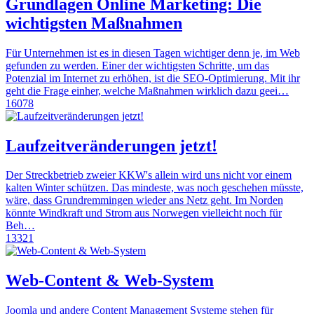
Grundlagen Online Marketing: Die
wichtigsten Maßnahmen
Für Unternehmen ist es in diesen Tagen wichtiger denn je, im Web
gefunden zu werden. Einer der wichtigsten Schritte, um das
Potenzial im Internet zu erhöhen, ist die SEO-Optimierung. Mit ihr
geht die Frage einher, welche Maßnahmen wirklich dazu geei…
16078
Laufzeitveränderungen jetzt!
Der Streckbetrieb zweier KKW's allein wird uns nicht vor einem
kalten Winter schützen. Das mindeste, was noch geschehen müsste,
wäre, dass Grundremmingen wieder ans Netz geht. Im Norden
könnte Windkraft und Strom aus Norwegen vielleicht noch für
Beh…
13321
Web-Content & Web-System
Joomla und andere Content Management Systeme stehen für