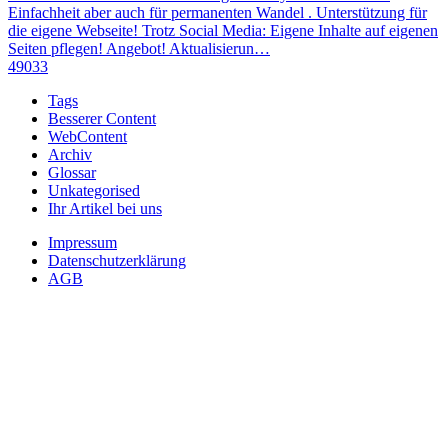
Einfachheit aber auch für permanenten Wandel . Unterstützung für
die eigene Webseite! Trotz Social Media: Eigene Inhalte auf eigenen
Seiten pflegen! Angebot! Aktualisierun…
49033
Tags
Besserer Content
WebContent
Archiv
Glossar
Unkategorised
Ihr Artikel bei uns
Impressum
Datenschutzerklärung
AGB