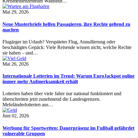
Kreismedienzentrum Waldshut…
Mai 29, 2026
Neue Musterbriefe helfen Passagieren, ihre Rechte geltend zu
machen
Flugärger im Urlaub? Verspäteter Flug, Annullierung oder
beschädigtes Gepäck: Viele Reisende wissen nicht, welche Rechte
sie haben – und…
Mai 26, 2026
Internationale Lotterien im Trend: Warum EuroJackpot online
immer mehr Aufmerksamkeit erhält
Lotterien haben über viele Jahre nur national funktioniert und
überschreiten jetzt zunehmend die Landesgrenzen.
Mehrländerlotterien aus…
Juni 02, 2026
Werbung für Sportwetten: Dauerpräsenz im Fußball gefährdet
vulnerable Gruppen