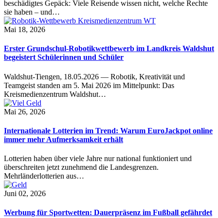
beschädigtes Gepäck: Viele Reisende wissen nicht, welche Rechte
sie haben – und…
Mai 18, 2026
Erster Grundschul-Robotikwettbewerb im Landkreis Waldshut
begeistert Schülerinnen und Schüler
Waldshut-Tiengen, 18.05.2026 — Robotik, Kreativität und
Teamgeist standen am 5. Mai 2026 im Mittelpunkt: Das
Kreismedienzentrum Waldshut…
Mai 26, 2026
Internationale Lotterien im Trend: Warum EuroJackpot online
immer mehr Aufmerksamkeit erhält
Lotterien haben über viele Jahre nur national funktioniert und
überschreiten jetzt zunehmend die Landesgrenzen.
Mehrländerlotterien aus…
Juni 02, 2026
Werbung für Sportwetten: Dauerpräsenz im Fußball gefährdet