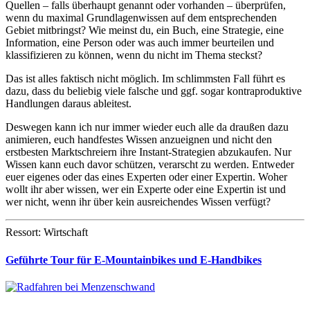
Quellen – falls überhaupt genannt oder vorhanden – überprüfen,
wenn du maximal Grundlagenwissen auf dem entsprechenden
Gebiet mitbringst? Wie meinst du, ein Buch, eine Strategie, eine
Information, eine Person oder was auch immer beurteilen und
klassifizieren zu können, wenn du nicht im Thema steckst?
Das ist alles faktisch nicht möglich. Im schlimmsten Fall führt es
dazu, dass du beliebig viele falsche und ggf. sogar kontraproduktive
Handlungen daraus ableitest.
Deswegen kann ich nur immer wieder euch alle da draußen dazu
animieren, euch handfestes Wissen anzueignen und nicht den
erstbesten Marktschreiern ihre Instant-Strategien abzukaufen. Nur
Wissen kann euch davor schützen, verarscht zu werden. Entweder
euer eigenes oder das eines Experten oder einer Expertin. Woher
wollt ihr aber wissen, wer ein Experte oder eine Expertin ist und
wer nicht, wenn ihr über kein ausreichendes Wissen verfügt?
Ressort: Wirtschaft
Geführte Tour für E-Mountainbikes und E-Handbikes