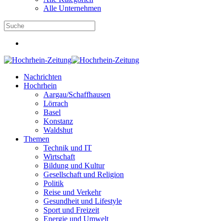
Alle Unternehmen
Nachrichten
Hochrhein
Aargau/Schaffhausen
Lörrach
Basel
Konstanz
Waldshut
Themen
Technik und IT
Wirtschaft
Bildung und Kultur
Gesellschaft und Religion
Politik
Reise und Verkehr
Gesundheit und Lifestyle
Sport und Freizeit
Energie und Umwelt