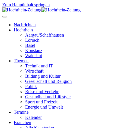
Zum Hauptinhalt springen
Nachrichten
Hochrhein
Aargau/Schaffhausen
Lörrach
Basel
Konstanz
Waldshut
Themen
Technik und IT
Wirtschaft
Bildung und Kultur
Gesellschaft und Religion
Politik
Reise und Verkehr
Gesundheit und Lifestyle
Sport und Freizeit
Energie und Umwelt
Termine
Kalender
Branchen
Alle Kategorien