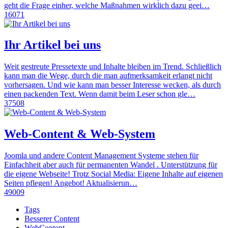
geht die Frage einher, welche Maßnahmen wirklich dazu geei…
16071
Ihr Artikel bei uns
Weit gestreute Pressetexte und Inhalte bleiben im Trend. Schließlich
kann man die Wege, durch die man aufmerksamkeit erlangt nicht
vorhersagen. Und wie kann man besser Interesse wecken, als durch
einen packenden Text. Wenn damit beim Leser schon gle…
37508
Web-Content & Web-System
Joomla und andere Content Management Systeme stehen für
Einfachheit aber auch für permanenten Wandel . Unterstützung für
die eigene Webseite! Trotz Social Media: Eigene Inhalte auf eigenen
Seiten pflegen! Angebot! Aktualisierun…
49009
Tags
Besserer Content
WebContent