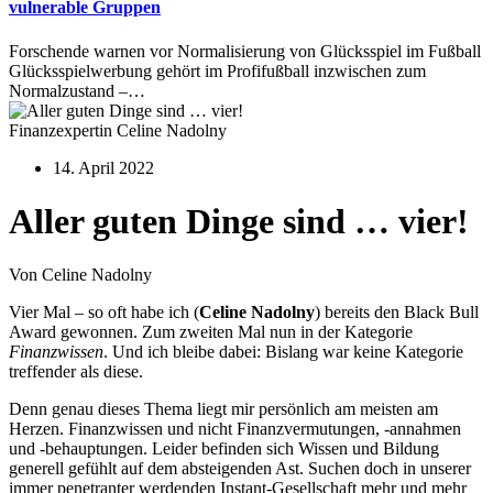
vulnerable Gruppen
Forschende warnen vor Normalisierung von Glücksspiel im Fußball
Glücksspielwerbung gehört im Profifußball inzwischen zum
Normalzustand –…
Finanzexpertin Celine Nadolny
14. April 2022
Aller guten Dinge sind … vier!
Von Celine Nadolny
Vier Mal – so oft habe ich (
Celine Nadolny
) bereits den Black Bull
Award gewonnen. Zum zweiten Mal nun in der Kategorie
Finanzwissen
. Und ich bleibe dabei: Bislang war keine Kategorie
treffender als diese.
Denn genau dieses Thema liegt mir persönlich am meisten am
Herzen. Finanzwissen und nicht Finanzvermutungen, -annahmen
und -behauptungen. Leider befinden sich Wissen und Bildung
generell gefühlt auf dem absteigenden Ast. Suchen doch in unserer
immer penetranter werdenden Instant-Gesellschaft mehr und mehr