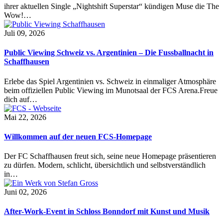
ihrer aktuellen Single „Nightshift Superstar“ kündigen Muse die The
Wow!…
Juli 09, 2026
Public Viewing Schweiz vs. Argentinien – Die Fussballnacht in
Schaffhausen
Erlebe das Spiel Argentinien vs. Schweiz in einmaliger Atmosphäre
beim offiziellen Public Viewing im Munotsaal der FCS Arena.Freue
dich auf…
Mai 22, 2026
Willkommen auf der neuen FCS-Homepage
Der FC Schaffhausen freut sich, seine neue Homepage präsentieren
zu dürfen. Modern, schlicht, übersichtlich und selbstverständlich
in…
Juni 02, 2026
After-Work-Event in Schloss Bonndorf mit Kunst und Musik