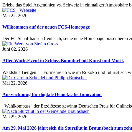
Erlebe das Spiel Argentinien vs. Schweiz in einmaliger Atmosphäre 
Mai 22, 2026
Willkommen auf der neuen FCS-Homepage
Der FC Schaffhausen freut sich, seine neue Homepage präsentieren zu 
Juni 02, 2026
After-Work-Event in Schloss Bonndorf mit Kunst und Musik
Waldshut-Tiengen — Formenreich wie im Rokoko und futuristisch wie
Mai 22, 2026
Auszeichnung für digitale Demokratie-Innovation
„Wahlkompass“ der Erzdiözese gewinnt Deutschen Preis für Onlinekom
Mai 29, 2026
Am 29. Mai 2026 jährt sich die Sturzflut in Braunsbach zum ze