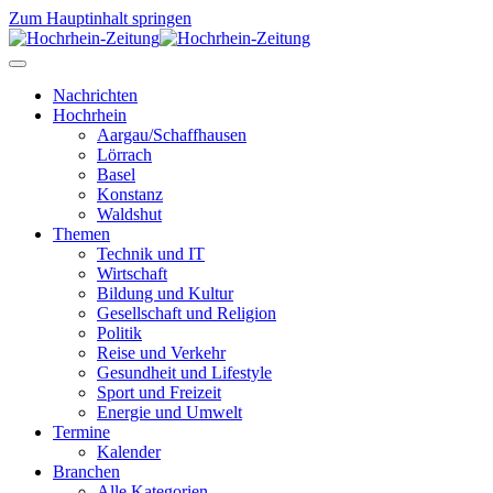
Zum Hauptinhalt springen
Nachrichten
Hochrhein
Aargau/Schaffhausen
Lörrach
Basel
Konstanz
Waldshut
Themen
Technik und IT
Wirtschaft
Bildung und Kultur
Gesellschaft und Religion
Politik
Reise und Verkehr
Gesundheit und Lifestyle
Sport und Freizeit
Energie und Umwelt
Termine
Kalender
Branchen
Alle Kategorien