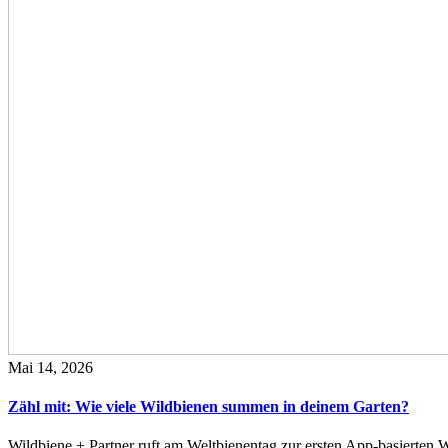
Mai 14, 2026
Zähl mit: Wie viele Wildbienen summen in deinem Garten?
Wildbiene + Partner ruft am Weltbienentag zur ersten App-basierte