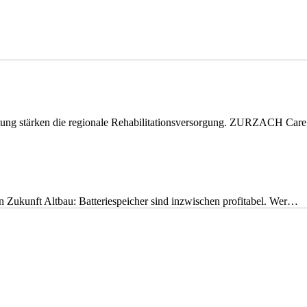
eitung stärken die regionale Rehabilitationsversorgung. ZURZACH Ca
nen Zukunft Altbau: Batteriespeicher sind inzwischen profitabel. Wer…