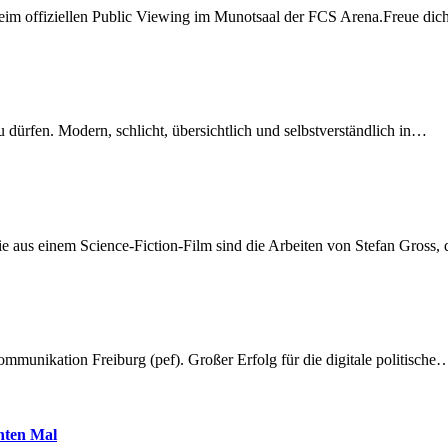
beim offiziellen Public Viewing im Munotsaal der FCS Arena.Freue di
dürfen. Modern, schlicht, übersichtlich und selbstverständlich in…
 aus einem Science-Fiction-Film sind die Arbeiten von Stefan Gross,
munikation Freiburg (pef). Großer Erfolg für die digitale politische
hnten Mal