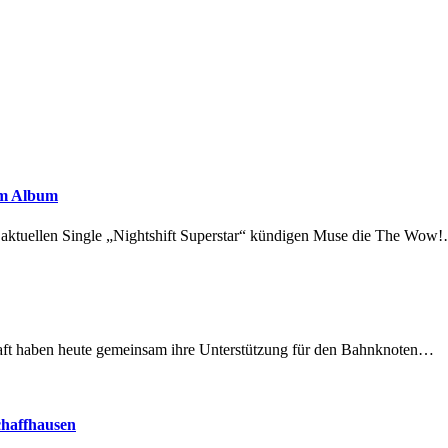
em Album
r aktuellen Single „Nightshift Superstar“ kündigen Muse die The Wow
lschaft haben heute gemeinsam ihre Unterstützung für den Bahnknoten…
chaffhausen