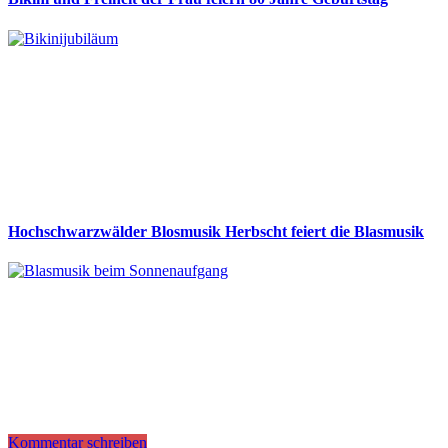
Hochschwarzwälder Blosmusik Herbscht feiert die Blasmusik
Kommentar schreiben