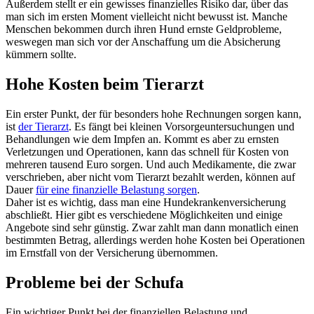
Außerdem stellt er ein gewisses finanzielles Risiko dar, über das
man sich im ersten Moment vielleicht nicht bewusst ist. Manche
Menschen bekommen durch ihren Hund ernste Geldprobleme,
weswegen man sich vor der Anschaffung um die Absicherung
kümmern sollte.
Hohe Kosten beim Tierarzt
Ein erster Punkt, der für besonders hohe Rechnungen sorgen kann,
ist
der Tierarzt
. Es fängt bei kleinen Vorsorgeuntersuchungen und
Behandlungen wie dem Impfen an. Kommt es aber zu ernsten
Verletzungen und Operationen, kann das schnell für Kosten von
mehreren tausend Euro sorgen. Und auch Medikamente, die zwar
verschrieben, aber nicht vom Tierarzt bezahlt werden, können auf
Dauer
für eine finanzielle Belastung sorgen
.
Daher ist es wichtig, dass man eine Hundekrankenversicherung
abschließt. Hier gibt es verschiedene Möglichkeiten und einige
Angebote sind sehr günstig. Zwar zahlt man dann monatlich einen
bestimmten Betrag, allerdings werden hohe Kosten bei Operationen
im Ernstfall von der Versicherung übernommen.
Probleme bei der Schufa
Ein wichtiger Punkt bei der finanziellen Belastung und