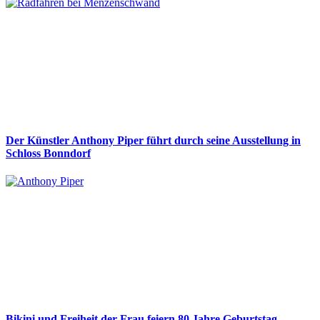
Der Künstler Anthony Piper führt durch seine Ausstellung in
Schloss Bonndorf
Bikini und Freiheit der Frau feiern 80 Jahre Geburtstag