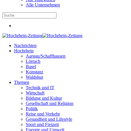
Alle Unternehmen
Nachrichten
Hochrhein
Aargau/Schaffhausen
Lörrach
Basel
Konstanz
Waldshut
Themen
Technik und IT
Wirtschaft
Bildung und Kultur
Gesellschaft und Religion
Politik
Reise und Verkehr
Gesundheit und Lifestyle
Sport und Freizeit
Energie und Umwelt