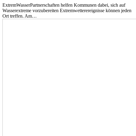
ExtremWasserPartnerschaften helfen Kommunen dabei, sich auf
Wasserextreme vorzubereiten Extremwetterereignisse können jeden
Ort treffen. Am…