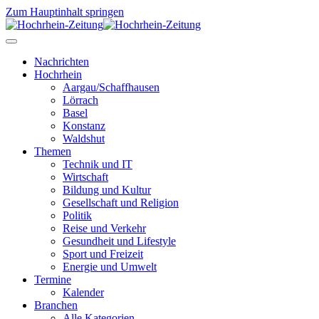
Zum Hauptinhalt springen
Nachrichten
Hochrhein
Aargau/Schaffhausen
Lörrach
Basel
Konstanz
Waldshut
Themen
Technik und IT
Wirtschaft
Bildung und Kultur
Gesellschaft und Religion
Politik
Reise und Verkehr
Gesundheit und Lifestyle
Sport und Freizeit
Energie und Umwelt
Termine
Kalender
Branchen
Alle Kategorien