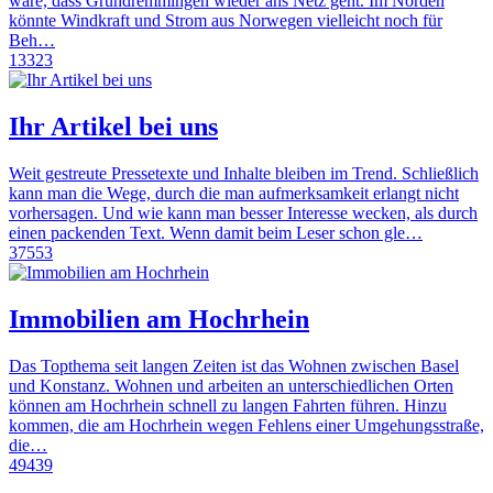
wäre, dass Grundremmingen wieder ans Netz geht. Im Norden
könnte Windkraft und Strom aus Norwegen vielleicht noch für
Beh…
13323
Ihr Artikel bei uns
Weit gestreute Pressetexte und Inhalte bleiben im Trend. Schließlich
kann man die Wege, durch die man aufmerksamkeit erlangt nicht
vorhersagen. Und wie kann man besser Interesse wecken, als durch
einen packenden Text. Wenn damit beim Leser schon gle…
37553
Immobilien am Hochrhein
Das Topthema seit langen Zeiten ist das Wohnen zwischen Basel
und Konstanz. Wohnen und arbeiten an unterschiedlichen Orten
können am Hochrhein schnell zu langen Fahrten führen. Hinzu
kommen, die am Hochrhein wegen Fehlens einer Umgehungsstraße,
die…
49439