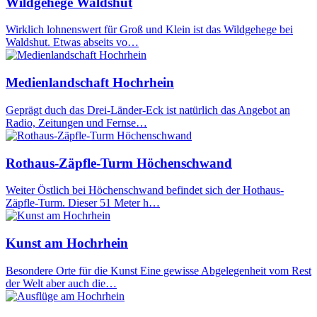
Wildgehege Waldshut
Wirklich lohnenswert für Groß und Klein ist das Wildgehege bei
Waldshut. Etwas abseits vo…
Medienlandschaft Hochrhein
Geprägt duch das Drei-Länder-Eck ist natürlich das Angebot an
Radio, Zeitungen und Fernse…
Rothaus-Zäpfle-Turm Höchenschwand
Weiter Östlich bei Höchenschwand befindet sich der Hothaus-
Zäpfle-Turm. Dieser 51 Meter h…
Kunst am Hochrhein
Besondere Orte für die Kunst Eine gewisse Abgelegenheit vom Rest
der Welt aber auch die…