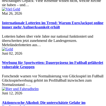
beschädigtes Gepäck: Viele Reisende wissen nicht, welche Rechte
sie haben – und…
Mai 26, 2026
Internationale Lotterien im Trend: Warum EuroJackpot online
immer mehr Aufmerksamkeit erhält
Lotterien haben über viele Jahre nur national funktioniert und
überschreiten jetzt zunehmend die Landesgrenzen.
Mehrländerlotterien aus…
Juni 02, 2026
Werbung für Sportwetten: Dauerpräsenz im Fußball gefährdet
vulnerable Gruppen
Forschende warnen vor Normalisierung von Glücksspiel im Fußball
Glücksspielwerbung gehört im Profifußball inzwischen zum
Normalzustand –…
Juni 12, 2026
Aktionswoche Alkohol: Die unterschätzte Gefahr im