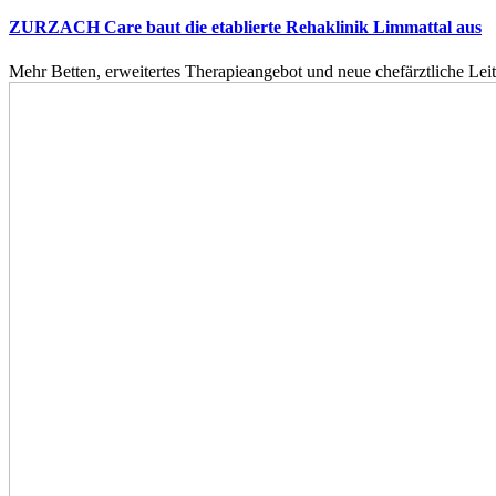
ZURZACH Care baut die etablierte Rehaklinik Limmattal aus
Mehr Betten, erweitertes Therapieangebot und neue chefärztliche L