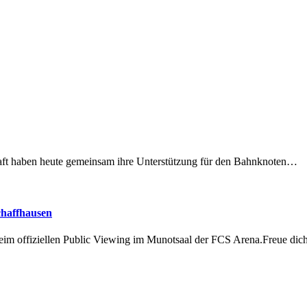
lschaft haben heute gemeinsam ihre Unterstützung für den Bahnknoten…
chaffhausen
beim offiziellen Public Viewing im Munotsaal der FCS Arena.Freue di