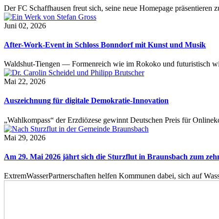
Der FC Schaffhausen freut sich, seine neue Homepage präsentieren zu 
Juni 02, 2026
After-Work-Event in Schloss Bonndorf mit Kunst und Musik
Waldshut-Tiengen — Formenreich wie im Rokoko und futuristisch wie
Mai 22, 2026
Auszeichnung für digitale Demokratie-Innovation
„Wahlkompass“ der Erzdiözese gewinnt Deutschen Preis für Onlinekom
Mai 29, 2026
Am 29. Mai 2026 jährt sich die Sturzflut in Braunsbach zum ze
ExtremWasserPartnerschaften helfen Kommunen dabei, sich auf Wass