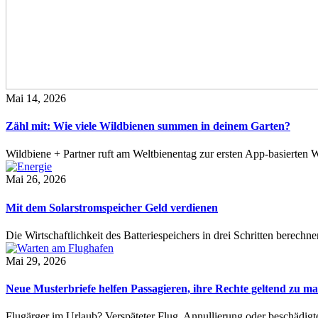
Mai 14, 2026
Zähl mit: Wie viele Wildbienen summen in deinem Garten?
Wildbiene + Partner ruft am Weltbienentag zur ersten App-basierte
Mai 26, 2026
Mit dem Solarstromspeicher Geld verdienen
Die Wirtschaftlichkeit des Batteriespeichers in drei Schritten berech
Mai 29, 2026
Neue Musterbriefe helfen Passagieren, ihre Rechte geltend zu m
Flugärger im Urlaub? Verspäteter Flug, Annullierung oder beschädig