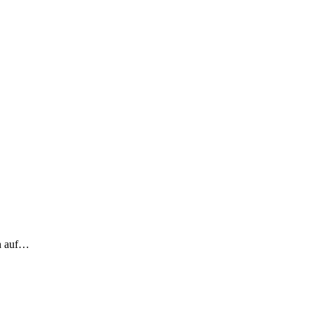
ch auf…