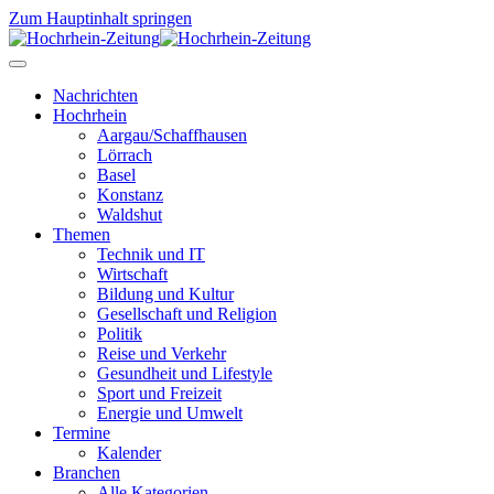
Zum Hauptinhalt springen
Nachrichten
Hochrhein
Aargau/Schaffhausen
Lörrach
Basel
Konstanz
Waldshut
Themen
Technik und IT
Wirtschaft
Bildung und Kultur
Gesellschaft und Religion
Politik
Reise und Verkehr
Gesundheit und Lifestyle
Sport und Freizeit
Energie und Umwelt
Termine
Kalender
Branchen
Alle Kategorien