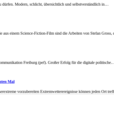
dürfen. Modern, schlicht, übersichtlich und selbstverständlich in…
 aus einem Science-Fiction-Film sind die Arbeiten von Stefan Gross,
munikation Freiburg (pef). Großer Erfolg für die digitale politische
hnten Mal
erextreme vorzubereiten Extremwetterereignisse können jeden Ort tr