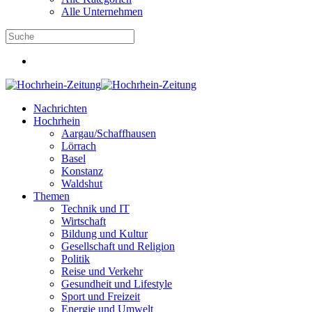
Alle Unternehmen
Nachrichten
Hochrhein
Aargau/Schaffhausen
Lörrach
Basel
Konstanz
Waldshut
Themen
Technik und IT
Wirtschaft
Bildung und Kultur
Gesellschaft und Religion
Politik
Reise und Verkehr
Gesundheit und Lifestyle
Sport und Freizeit
Energie und Umwelt