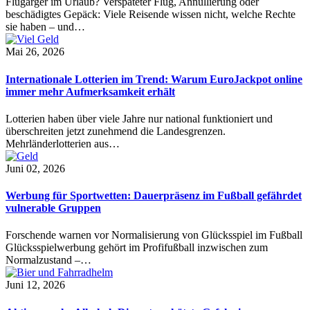
Flugärger im Urlaub? Verspäteter Flug, Annullierung oder
beschädigtes Gepäck: Viele Reisende wissen nicht, welche Rechte
sie haben – und…
Mai 26, 2026
Internationale Lotterien im Trend: Warum EuroJackpot online
immer mehr Aufmerksamkeit erhält
Lotterien haben über viele Jahre nur national funktioniert und
überschreiten jetzt zunehmend die Landesgrenzen.
Mehrländerlotterien aus…
Juni 02, 2026
Werbung für Sportwetten: Dauerpräsenz im Fußball gefährdet
vulnerable Gruppen
Forschende warnen vor Normalisierung von Glücksspiel im Fußball
Glücksspielwerbung gehört im Profifußball inzwischen zum
Normalzustand –…
Juni 12, 2026