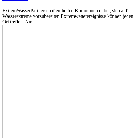
ExtremWasserPartnerschaften helfen Kommunen dabei, sich auf
Wasserextreme vorzubereiten Extremwetterereignisse können jeden
Ort treffen. Am…