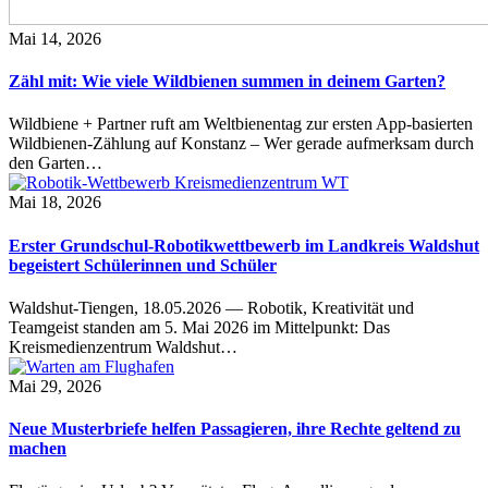
Mai 14, 2026
Zähl mit: Wie viele Wildbienen summen in deinem Garten?
Wildbiene + Partner ruft am Weltbienentag zur ersten App-basierten
Wildbienen-Zählung auf Konstanz – Wer gerade aufmerksam durch
den Garten…
Mai 18, 2026
Erster Grundschul-Robotikwettbewerb im Landkreis Waldshut
begeistert Schülerinnen und Schüler
Waldshut-Tiengen, 18.05.2026 — Robotik, Kreativität und
Teamgeist standen am 5. Mai 2026 im Mittelpunkt: Das
Kreismedienzentrum Waldshut…
Mai 29, 2026
Neue Musterbriefe helfen Passagieren, ihre Rechte geltend zu
machen