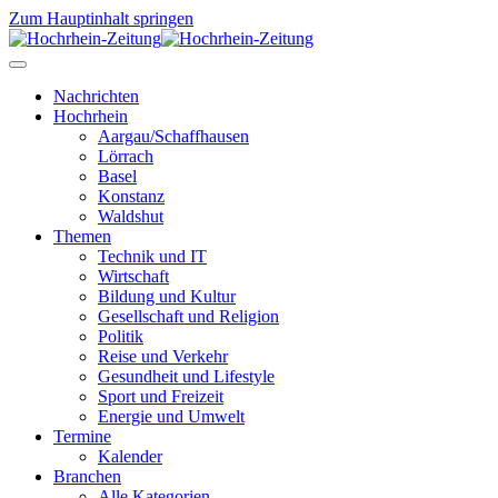
Zum Hauptinhalt springen
Nachrichten
Hochrhein
Aargau/Schaffhausen
Lörrach
Basel
Konstanz
Waldshut
Themen
Technik und IT
Wirtschaft
Bildung und Kultur
Gesellschaft und Religion
Politik
Reise und Verkehr
Gesundheit und Lifestyle
Sport und Freizeit
Energie und Umwelt
Termine
Kalender
Branchen
Alle Kategorien