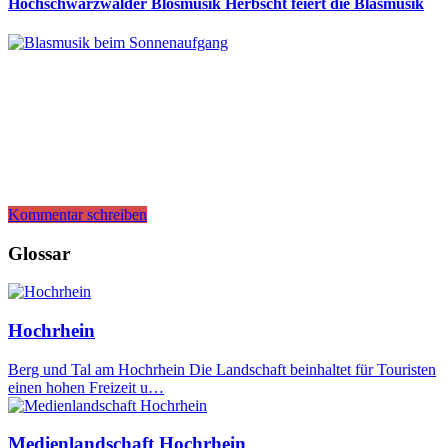
Hochschwarzwälder Blosmusik Herbscht feiert die Blasmusik
Kommentar schreiben
Glossar
Hochrhein
Berg und Tal am Hochrhein Die Landschaft beinhaltet für Touristen
einen hohen Freizeit u…
Medienlandschaft Hochrhein