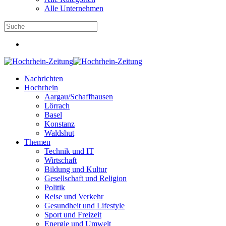
Alle Unternehmen
Nachrichten
Hochrhein
Aargau/Schaffhausen
Lörrach
Basel
Konstanz
Waldshut
Themen
Technik und IT
Wirtschaft
Bildung und Kultur
Gesellschaft und Religion
Politik
Reise und Verkehr
Gesundheit und Lifestyle
Sport und Freizeit
Energie und Umwelt