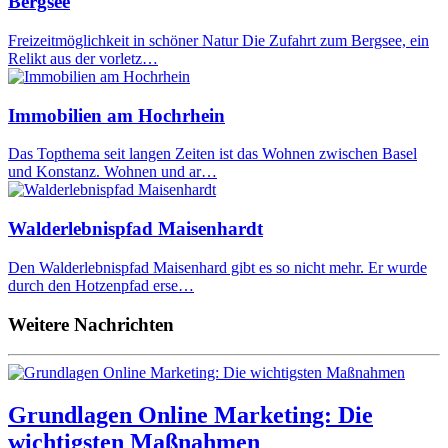
Bergsee
Freizeitmöglichkeit in schöner Natur Die Zufahrt zum Bergsee, ein
Relikt aus der vorletz…
Immobilien am Hochrhein
Das Topthema seit langen Zeiten ist das Wohnen zwischen Basel
und Konstanz. Wohnen und ar…
Walderlebnispfad Maisenhardt
Den Walderlebnispfad Maisenhard gibt es so nicht mehr. Er wurde
durch den Hotzenpfad erse…
Weitere Nachrichten
Grundlagen Online Marketing: Die
wichtigsten Maßnahmen