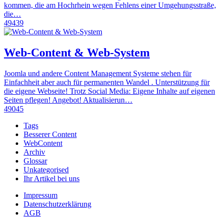
kommen, die am Hochrhein wegen Fehlens einer Umgehungsstraße,
die…
49439
Web-Content & Web-System
Joomla und andere Content Management Systeme stehen für
Einfachheit aber auch für permanenten Wandel . Unterstützung für
die eigene Webseite! Trotz Social Media: Eigene Inhalte auf eigenen
Seiten pflegen! Angebot! Aktualisierun…
49045
Tags
Besserer Content
WebContent
Archiv
Glossar
Unkategorised
Ihr Artikel bei uns
Impressum
Datenschutzerklärung
AGB