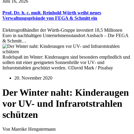
Juni 16, 2026
Prof. Dr. h. c. mult. Reinhold Würth weiht neues
Verwaltungsgebäude von FEGA & Schmitt ein
Elektrogroßhändler der Würth-Gruppe investiert 18,5 Millionen
Euro in nachhaltigen Unternehmensstandort Ansbach – Die FEGA
& Schmitt…
Rodelspaß im Winter: Kinderaugen sind besonders empfindlich und
sollten mit einer geeigneten Sonnenbrille vor UV- und
Infrarotstrahlen geschützt werden. ©David Mark / Pixabay
20. November 2020
Der Winter naht: Kinderaugen
vor UV- und Infrarotstrahlen
schützen
Von Mareike Hengstermann