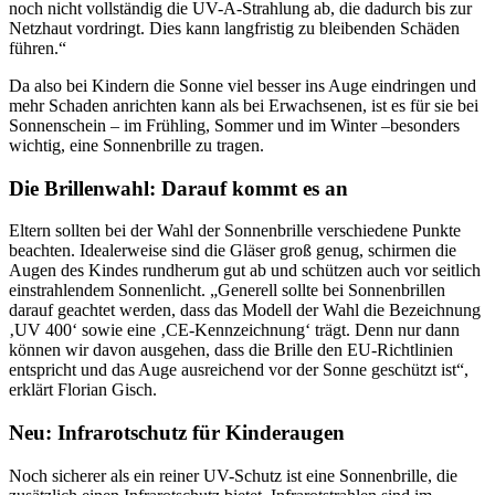
noch nicht vollständig die UV-A-Strahlung ab, die dadurch bis zur
Netzhaut vordringt. Dies kann langfristig zu bleibenden Schäden
führen.“
Da also bei Kindern die Sonne viel besser ins Auge eindringen und
mehr Schaden anrichten kann als bei Erwachsenen, ist es für sie bei
Sonnenschein – im Frühling, Sommer und im Winter –besonders
wichtig, eine Sonnenbrille zu tragen.
Die Brillenwahl: Darauf kommt es an
Eltern sollten bei der Wahl der Sonnenbrille verschiedene Punkte
beachten. Idealerweise sind die Gläser groß genug, schirmen die
Augen des Kindes rundherum gut ab und schützen auch vor seitlich
einstrahlendem Sonnenlicht. „Generell sollte bei Sonnenbrillen
darauf geachtet werden, dass das Modell der Wahl die Bezeichnung
‚UV 400‘ sowie eine ‚CE-Kennzeichnung‘ trägt. Denn nur dann
können wir davon ausgehen, dass die Brille den EU-Richtlinien
entspricht und das Auge ausreichend vor der Sonne geschützt ist“,
erklärt Florian Gisch.
Neu: Infrarotschutz für Kinderaugen
Noch sicherer als ein reiner UV-Schutz ist eine Sonnenbrille, die