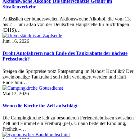
Aktionswoche Alkohol: Die unterschätzte Gefahr im
Straßenverkehr
Anlässlich der bundesweiten Aktionswoche Alkohol, die vom 13.
bis 21. Juni 2026 von der Deutschen Hauptstelle für Suchtfragen
(DHS)…
Juni 16, 2026
Droht Autofahrern nach Ende des Tankrabatts der nächste
Preisschock?
Steigen die Spritpreise trotz Entspannung im Nahost-Konflikt? Der
zweimonatige Tankrabatt soll nicht verlängert werden und läuft
Ende Juni…
Mai 12, 2026
Wenn die Kirche ihr Zelt aufschlägt
Die Campingkirche lädt zu besonderen Ferienerlebnissen zwischen
Zelt und Himmel ein Freiburg (pef). Urlaub bedeutet Erholung,
Freiheit –…