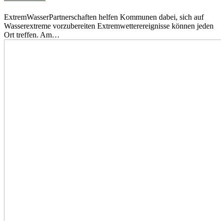
ExtremWasserPartnerschaften helfen Kommunen dabei, sich auf
Wasserextreme vorzubereiten Extremwetterereignisse können jeden
Ort treffen. Am…