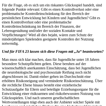
Für die Frage, ob es sich um ein riskantes Glücksspiel handelt, sind
folgende Punkte relevant: Gibt es einen Kontrollverlust oder eine
problematische Kontrolleinschränkung für den Bereich der
persönlichen Entwicklung bei Kindern und Jugendlichen? Gibt es
einen Kontrollverlust oder eine problematische
Kontrolleinschränkung im Bereich der Finanzen, der
Lebensgestaltung und/oder der sozialen Kontakte und
Verpflichtungen? Wird all dies bejaht, wären zum Schutz der
minderjährigen Spielenden geeignete Kontrollen der Nutzung
notwendig.
Und für FIFA 23 lassen sich diese Fragen mit „Ja“ beantworten?
Man muss sich klar machen, dass für Jugendliche unter 18 Jahren
besondere Schutzpflichten gelten. Diese beruhen auf der
wissenschaftlich anerkannten Einschätzung, dass bei Jugendlichen
die neurobiologische und psychosoziale Reifung noch nicht
abgeschlossen ist. Damit einher gehen im Durchschnitt eine
erhöhten Risikoneigung und verminderte Risikoeinschätzung. Über
die rechtliche Ebene hinaus besteht eine erzieherische
Schutzaufgabe für Eltern und beteiligte Erziehungsorgane für die
Entwicklung einer risikoarmen und risikobewussten Nutzung von
Glücksspielen. Und nach unseren gesellschaftlichen
Wertvorstellungen trägt eben auch der Anbieter solcher Spiele mit