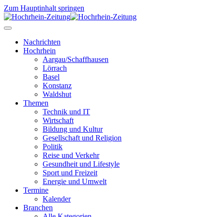
Zum Hauptinhalt springen
Nachrichten
Hochrhein
Aargau/Schaffhausen
Lörrach
Basel
Konstanz
Waldshut
Themen
Technik und IT
Wirtschaft
Bildung und Kultur
Gesellschaft und Religion
Politik
Reise und Verkehr
Gesundheit und Lifestyle
Sport und Freizeit
Energie und Umwelt
Termine
Kalender
Branchen
Alle Kategorien