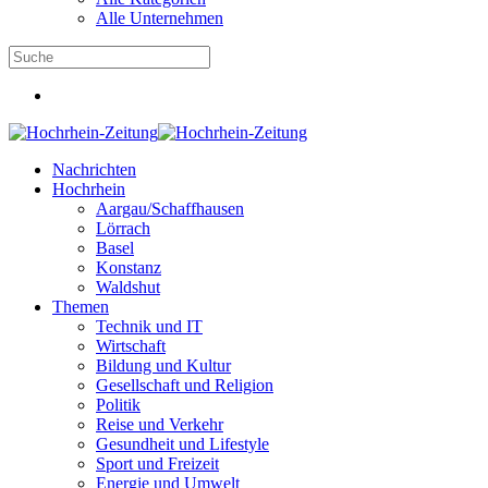
Alle Unternehmen
Nachrichten
Hochrhein
Aargau/Schaffhausen
Lörrach
Basel
Konstanz
Waldshut
Themen
Technik und IT
Wirtschaft
Bildung und Kultur
Gesellschaft und Religion
Politik
Reise und Verkehr
Gesundheit und Lifestyle
Sport und Freizeit
Energie und Umwelt