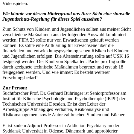
Videospielen.
Wie könnte vor diesem Hintergrund aus Ihrer Sicht eine sinnvolle
Jugendschutz-Regelung für dieses Spiel aussehen?
Zum Schutz von Kindern und Jugendlichen sollten aus meiner Sicht
verschiedene Maßnahmen aus der folgenden Auswahl kombiniert
werden: FIFA 23 sollte nur von Erwachsenen gekauft werden
können. Es sollte eine Aufklärung für Erwachsene über die
finanziellen und entwicklungspsychologischen Risiken bei Kindern
und Jugendlichen erfolgen. Die Alterseinstufung sollte auf USK 16
festgelegt werden Der Kauf von Spielkarten- Packs pro Tag sollte
durch geeignete technische Maßnahmen begrenzt und erst ab 18
freigegeben werden. Und wie immer: Es besteht weiterer
Forschungsbedarf!
Zur Person:
Suchtforscher Prof. Dr. Gerhard Bühringer ist Seniorprofessor am
Institut für Klinische Psychologie und Psychotherapie (IKPP) der
Technischen Universität Dresden. Er ist dort Leiter der
Arbeitsgruppe Abhängiges Verhalten, Risikoanalyse und
Risikomanagement sowie Autor zahlreichen Studien und Bücher.
Er ist zudem Adjunct Professor in Addiction Psychiatry an der
Syddansk Universität in Odense, Dänemark und approbierter