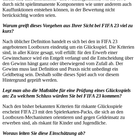
durch nicht spielimmanente Komponenten wie unter anderem auch
Kauffunktionen entstehen können, in der Bewertung nicht
berücksichtig worden seien.
Warum greift dieses Vorgehen aus Ihrer Sicht bei FIFA 23 viel zu
kurz?
Nach üblicher Definition handelt es sich bei den in FIFA 23
angebotenen Lootboxen eindeutig um ein Glücksspiel. Die Kriterien
sind, in aller Kürze gesagt, voll erfüllt: für den Erwerb einer
Gewinnchance wird ein Entgelt verlangt und die Entscheidung über
den Gewinn hängt ganz oder überwiegend vom Zufall ab. Der
Gewinn muss laut Definition und Praxis nicht unbedingt ein
Geldbetrag sein. Deshalb sollte dieses Spiel auch vor diesem
Hintergrund geprüft werden.
Legt man also die Maßstäbe für eine Prüfung eines Glücksspiels
an: Zu welchem Schluss würden Sie bei FIFA 23 kommen?
Nach den bisher bekannten Kriterien für riskante Glücksspiele
erscheint FIFA 23 mit den Spielerkarten-Packs, die sich an den
Lootboxen-Mechanismen orientieren und gegen Geldeinsatz zu
erwerben sind, als riskant für Kinder und Jugendliche.
Woraus leiten Sie diese Einschätzung ab?