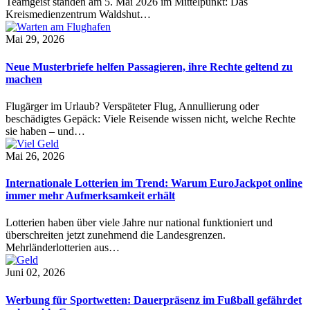
Teamgeist standen am 5. Mai 2026 im Mittelpunkt: Das
Kreismedienzentrum Waldshut…
Mai 29, 2026
Neue Musterbriefe helfen Passagieren, ihre Rechte geltend zu
machen
Flugärger im Urlaub? Verspäteter Flug, Annullierung oder
beschädigtes Gepäck: Viele Reisende wissen nicht, welche Rechte
sie haben – und…
Mai 26, 2026
Internationale Lotterien im Trend: Warum EuroJackpot online
immer mehr Aufmerksamkeit erhält
Lotterien haben über viele Jahre nur national funktioniert und
überschreiten jetzt zunehmend die Landesgrenzen.
Mehrländerlotterien aus…
Juni 02, 2026
Werbung für Sportwetten: Dauerpräsenz im Fußball gefährdet