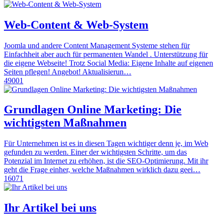
Web-Content & Web-System
Joomla und andere Content Management Systeme stehen für
Einfachheit aber auch für permanenten Wandel . Unterstützung für
die eigene Webseite! Trotz Social Media: Eigene Inhalte auf eigenen
Seiten pflegen! Angebot! Aktualisierun…
49001
Grundlagen Online Marketing: Die
wichtigsten Maßnahmen
Für Unternehmen ist es in diesen Tagen wichtiger denn je, im Web
gefunden zu werden. Einer der wichtigsten Schritte, um das
Potenzial im Internet zu erhöhen, ist die SEO-Optimierung. Mit ihr
geht die Frage einher, welche Maßnahmen wirklich dazu geei…
16071
Ihr Artikel bei uns