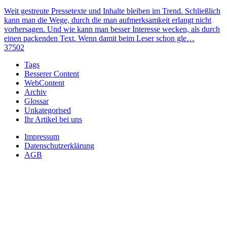
Weit gestreute Pressetexte und Inhalte bleiben im Trend. Schließlich
kann man die Wege, durch die man aufmerksamkeit erlangt nicht
vorhersagen. Und wie kann man besser Interesse wecken, als durch
einen packenden Text. Wenn damit beim Leser schon gle…
37502
Tags
Besserer Content
WebContent
Archiv
Glossar
Unkategorised
Ihr Artikel bei uns
Impressum
Datenschutzerklärung
AGB