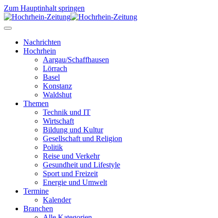
Zum Hauptinhalt springen
Nachrichten
Hochrhein
Aargau/Schaffhausen
Lörrach
Basel
Konstanz
Waldshut
Themen
Technik und IT
Wirtschaft
Bildung und Kultur
Gesellschaft und Religion
Politik
Reise und Verkehr
Gesundheit und Lifestyle
Sport und Freizeit
Energie und Umwelt
Termine
Kalender
Branchen
Alle Kategorien