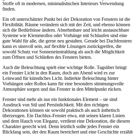
Stoffe oft in modernen, minimalistischen Interieurs Verwendung
finden.
Ein oft unterschätzter Punkt bei der Dekoration von Fenstern ist die
Flexibilität. Räume verändern sich mit der Zeit, und ebenso können
sich die Bedürfnisse ändern. Abnehmbare und leicht austauschbare
Systeme wie Klemmrollos oder Vorhänge mit Schlaufen sind eine
gute Wahl für alle, die gerne neu gestalten. Gerade bei Dachfenstern
kann es sinnvoll sein, auf flexible Lösungen zurückgreifen, die
sowohl Schutz vor Sonneneinstrahlung als auch die Möglichkeit
zum Öffnen und Schließen des Fensters bieten.
Auch die Beleuchtung spielt eine wichtige Rolle. Tagsüber bringt
ein Fenster Licht in den Raum, doch am Abend wird es zur
Leinwand für künstliches Licht. Indirekte Beleuchtung hinter
Vorhängen oder Rollos kann für eine besonders stimmungsvolle
Atmosphäre sorgen und das Fenster in den Mittelpunkt rücken.
Fenster sind mehr als nur ein funktionales Element – sie sind
Ausdruck von Stil und Persönlichkeit. Mit den richtigen
Dekorationen können sie sowohl praktisch als auch ästhetisch
überzeugen. Ein Dachlux-Fenster etwa, mit seinen klaren Linien
und dem Hauch von Eleganz, verdient eine Dekoration, die diesem
Charakter gerecht wird. Denn letztlich sollte jedes Fenster ein
Blickfang sein, der den Raum bereichert und eine Geschichte erzählt