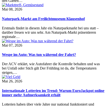
den Garten…
Mai 08, 2026
Naturpark-Markt am Freilichtmuseum Klausenhof
Erstmals findet in diesem Jahr ein Naturparkmarkt bei uns statt –
darüber freuen wir uns sehr. Am Naturpark-Markt präsentieren
regionale…
Mai 07, 2026
Wespe im Auto: Was tun während der Fahrt?
Der ACV erklärt, wie Autofahrer die Kontrolle behalten und was
bei Unfall oder Stich gilt Der Frühling ist da, die Temperaturen
steigen,…
Mai 26, 2026
Internationale Lotterien im Trend: Warum EuroJackpot online
immer mehr Aufmerksamkeit erhält
Lotterien haben über viele Jahre nur national funktioniert und