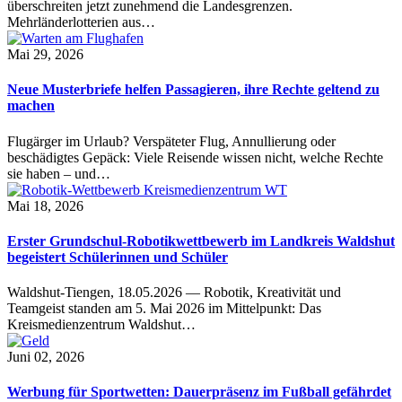
überschreiten jetzt zunehmend die Landesgrenzen.
Mehrländerlotterien aus…
Mai 29, 2026
Neue Musterbriefe helfen Passagieren, ihre Rechte geltend zu
machen
Flugärger im Urlaub? Verspäteter Flug, Annullierung oder
beschädigtes Gepäck: Viele Reisende wissen nicht, welche Rechte
sie haben – und…
Mai 18, 2026
Erster Grundschul-Robotikwettbewerb im Landkreis Waldshut
begeistert Schülerinnen und Schüler
Waldshut-Tiengen, 18.05.2026 — Robotik, Kreativität und
Teamgeist standen am 5. Mai 2026 im Mittelpunkt: Das
Kreismedienzentrum Waldshut…
Juni 02, 2026
Werbung für Sportwetten: Dauerpräsenz im Fußball gefährdet