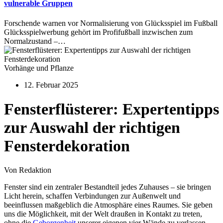
vulnerable Gruppen
Forschende warnen vor Normalisierung von Glücksspiel im Fußball
Glücksspielwerbung gehört im Profifußball inzwischen zum
Normalzustand –…
Vorhänge und Pflanze
12. Februar 2025
Fensterflüsterer: Expertentipps
zur Auswahl der richtigen
Fensterdekoration
Von Redaktion
Fenster sind ein zentraler Bestandteil jedes Zuhauses – sie bringen
Licht herein, schaffen Verbindungen zur Außenwelt und
beeinflussen maßgeblich die Atmosphäre eines Raumes. Sie geben
uns die Möglichkeit, mit der Welt draußen in Kontakt zu treten,
ohne die
Geborgenheit
unserer eigenen vier Wände zu verlassen.