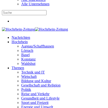
Alle Unternehmen
Nachrichten
Hochrhein
Aargau/Schaffhausen
Lörrach
Basel
Konstanz
Waldshut
Themen
Technik und IT
Wirtschaft
Bildung und Kultur
Gesellschaft und Religion
Politik
Reise und Verkehr
Gesundheit und Lifestyle
Sport und Freizeit
Energie und Umwelt