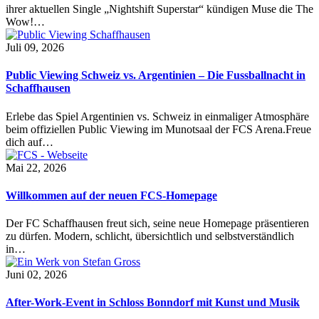
ihrer aktuellen Single „Nightshift Superstar“ kündigen Muse die The
Wow!…
Juli 09, 2026
Public Viewing Schweiz vs. Argentinien – Die Fussballnacht in
Schaffhausen
Erlebe das Spiel Argentinien vs. Schweiz in einmaliger Atmosphäre
beim offiziellen Public Viewing im Munotsaal der FCS Arena.Freue
dich auf…
Mai 22, 2026
Willkommen auf der neuen FCS-Homepage
Der FC Schaffhausen freut sich, seine neue Homepage präsentieren
zu dürfen. Modern, schlicht, übersichtlich und selbstverständlich
in…
Juni 02, 2026
After-Work-Event in Schloss Bonndorf mit Kunst und Musik