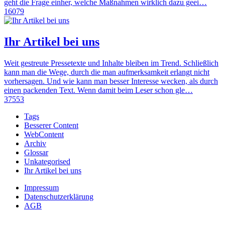
geht die Frage einher, welche Maßnahmen wirklich dazu geei…
16079
Ihr Artikel bei uns
Weit gestreute Pressetexte und Inhalte bleiben im Trend. Schließlich
kann man die Wege, durch die man aufmerksamkeit erlangt nicht
vorhersagen. Und wie kann man besser Interesse wecken, als durch
einen packenden Text. Wenn damit beim Leser schon gle…
37553
Tags
Besserer Content
WebContent
Archiv
Glossar
Unkategorised
Ihr Artikel bei uns
Impressum
Datenschutzerklärung
AGB