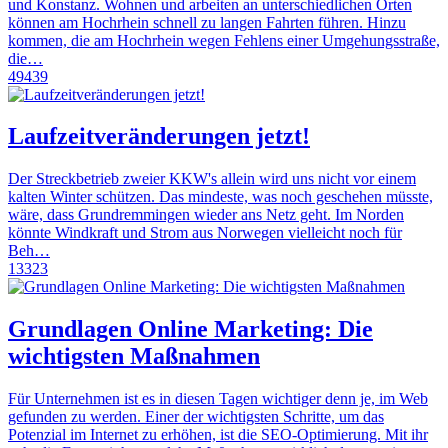
und Konstanz. Wohnen und arbeiten an unterschiedlichen Orten
können am Hochrhein schnell zu langen Fahrten führen. Hinzu
kommen, die am Hochrhein wegen Fehlens einer Umgehungsstraße,
die…
49439
Laufzeitveränderungen jetzt!
Der Streckbetrieb zweier KKW's allein wird uns nicht vor einem
kalten Winter schützen. Das mindeste, was noch geschehen müsste,
wäre, dass Grundremmingen wieder ans Netz geht. Im Norden
könnte Windkraft und Strom aus Norwegen vielleicht noch für
Beh…
13323
Grundlagen Online Marketing: Die
wichtigsten Maßnahmen
Für Unternehmen ist es in diesen Tagen wichtiger denn je, im Web
gefunden zu werden. Einer der wichtigsten Schritte, um das
Potenzial im Internet zu erhöhen, ist die SEO-Optimierung. Mit ihr