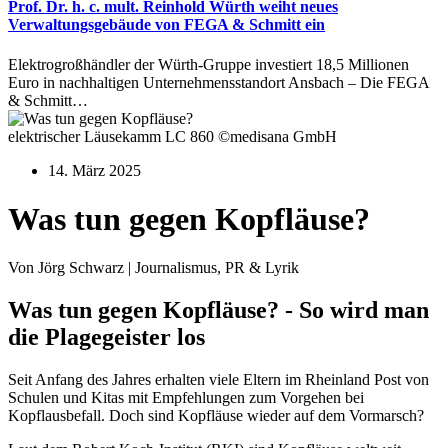
Prof. Dr. h. c. mult. Reinhold Würth weiht neues
Verwaltungsgebäude von FEGA & Schmitt ein
Elektrogroßhändler der Würth-Gruppe investiert 18,5 Millionen
Euro in nachhaltigen Unternehmensstandort Ansbach – Die FEGA
& Schmitt…
elektrischer Läusekamm LC 860 ©medisana GmbH
14. März 2025
Was tun gegen Kopfläuse?
Von Jörg Schwarz | Journalismus, PR & Lyrik
Was tun gegen Kopfläuse? - So wird man
die Plagegeister los
Seit Anfang des Jahres erhalten viele Eltern im Rheinland Post von
Schulen und Kitas mit Empfehlungen zum Vorgehen bei
Kopflausbefall. Doch sind Kopfläuse wieder auf dem Vormarsch?