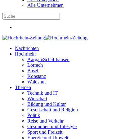
Alle Unternehmen
Nachrichten
Hochrhein
Aargau/Schaffhausen
Lörrach
Basel
Konstanz
Waldshut
Themen
Technik und IT
Wirtschaft
Bildung und Kultur
Gesellschaft und Religion
Politik
Reise und Verkehr
Gesundheit und Lifestyle
Sport und Freizeit
Energie und Umwelt