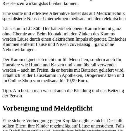
Resistenzen wirkungslos bleiben können.
Eine sanfte und effektive Alternative bietet das auf Medizintechnik
spezialisierte Neusser Unternehmen medisana mit dem elektrischen
Läusekamm LC 860. Der batteriebetriebene Kamm kommt ganz
ohne Chemie aus: Beim Kontakt mit den Zinken des Kamms
werden Läuse durch einen elektrischen Impuls abgetötet. Einfaches
Kämmen entfernt Läuse und Nissen zuverlässig – ganz ohne
Nebenwirkungen.
Der Kamm eignet sich nicht nur für Menschen, sondern auch für
Haustiere wie Hunde und Katzen und kann überall verwendet
werden – auch im Freien, da er bereits mit Batterien geliefert wird.
Erhältlich ist der Läusekamm in Apotheken, Drogeriemärkten und
im Online-Shop von medisana für 19,99 Euro.
Tipp: Am besten man wäscht auch die Kleidung und das Bettzeug
der Person.
Vorbeugung und Meldepflicht
Eine sichere Vorbeugung gegen Kopfläuse gibt es nicht. Deshalb
sollten Eltern ihre Kinder regelmäßig auf Läuse untersuchen. Falls