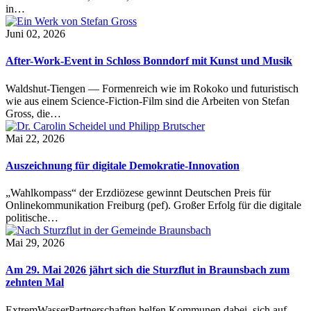
in…
Juni 02, 2026
After-Work-Event in Schloss Bonndorf mit Kunst und Musik
Waldshut-Tiengen — Formenreich wie im Rokoko und futuristisch
wie aus einem Science-Fiction-Film sind die Arbeiten von Stefan
Gross, die…
Mai 22, 2026
Auszeichnung für digitale Demokratie-Innovation
„Wahlkompass“ der Erzdiözese gewinnt Deutschen Preis für
Onlinekommunikation Freiburg (pef). Großer Erfolg für die digitale
politische…
Mai 29, 2026
Am 29. Mai 2026 jährt sich die Sturzflut in Braunsbach zum
zehnten Mal
ExtremWasserPartnerschaften helfen Kommunen dabei, sich auf