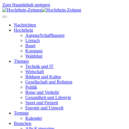
Zum Hauptinhalt springen
Nachrichten
Hochrhein
Aargau/Schaffhausen
Lörrach
Basel
Konstanz
Waldshut
Themen
Technik und IT
Wirtschaft
Bildung und Kultur
Gesellschaft und Religion
Politik
Reise und Verkehr
Gesundheit und Lifestyle
Sport und Freizeit
Energie und Umwelt
Termine
Kalender
Branchen
Alle Kategorien