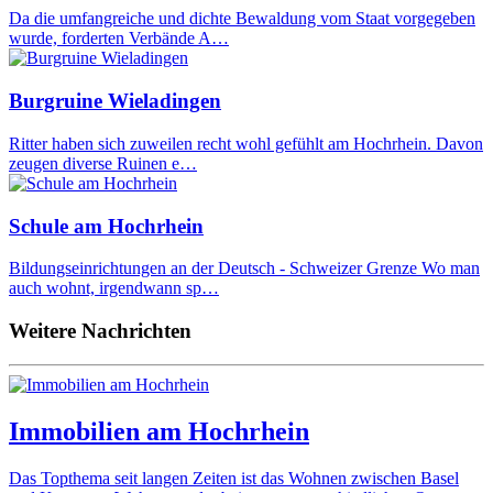
Da die umfangreiche und dichte Bewaldung vom Staat vorgegeben
wurde, forderten Verbände A…
Burgruine Wieladingen
Ritter haben sich zuweilen recht wohl gefühlt am Hochrhein. Davon
zeugen diverse Ruinen e…
Schule am Hochrhein
Bildungseinrichtungen an der Deutsch - Schweizer Grenze Wo man
auch wohnt, irgendwann sp…
Weitere Nachrichten
Immobilien am Hochrhein
Das Topthema seit langen Zeiten ist das Wohnen zwischen Basel