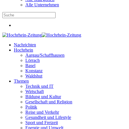
Alle Unternehmen
Nachrichten
Hochrhein
Aargau/Schaffhausen
Lörrach
Basel
Konstanz
Waldshut
Themen
Technik und IT
Wirtschaft
Bildung und Kultur
Gesellschaft und Religion
Politik
Reise und Verkehr
Gesundheit und Lifestyle
Sport und Freizeit
Energie und Umwelt