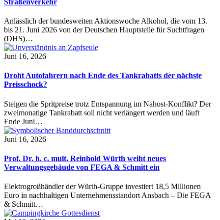
Straßenverkehr
Anlässlich der bundesweiten Aktionswoche Alkohol, die vom 13.
bis 21. Juni 2026 von der Deutschen Hauptstelle für Suchtfragen
(DHS)…
Juni 16, 2026
Droht Autofahrern nach Ende des Tankrabatts der nächste
Preisschock?
Steigen die Spritpreise trotz Entspannung im Nahost-Konflikt? Der
zweimonatige Tankrabatt soll nicht verlängert werden und läuft
Ende Juni…
Juni 16, 2026
Prof. Dr. h. c. mult. Reinhold Würth weiht neues
Verwaltungsgebäude von FEGA & Schmitt ein
Elektrogroßhändler der Würth-Gruppe investiert 18,5 Millionen
Euro in nachhaltigen Unternehmensstandort Ansbach – Die FEGA
& Schmitt…