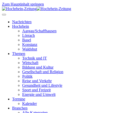
Zum Hauptinhalt springen
Nachrichten
Hochrhein
Aargau/Schaffhausen
Lörrach
Basel
Konstanz
Waldshut
Themen
Technik und IT
Wirtschaft
Bildung und Kultur
Gesellschaft und Religion
Politik
Reise und Verkehr
Gesundheit und Lifestyle
Sport und Freizeit
Energie und Umwelt
Termine
Kalender
Branchen
Alle Kategorien