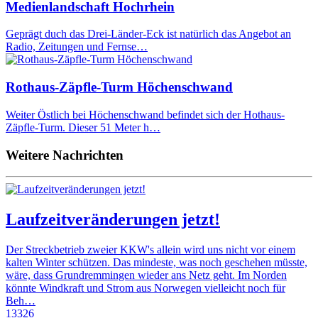
Medienlandschaft Hochrhein
Geprägt duch das Drei-Länder-Eck ist natürlich das Angebot an
Radio, Zeitungen und Fernse…
Rothaus-Zäpfle-Turm Höchenschwand
Weiter Östlich bei Höchenschwand befindet sich der Hothaus-
Zäpfle-Turm. Dieser 51 Meter h…
Weitere Nachrichten
Laufzeitveränderungen jetzt!
Der Streckbetrieb zweier KKW's allein wird uns nicht vor einem
kalten Winter schützen. Das mindeste, was noch geschehen müsste,
wäre, dass Grundremmingen wieder ans Netz geht. Im Norden
könnte Windkraft und Strom aus Norwegen vielleicht noch für
Beh…
13326