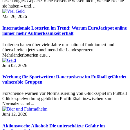
beschädigtes Gepäck: Viele Reisende wissen nicht, welche Rechte
sie haben – und…
Mai 26, 2026
Internationale Lotterien im Trend: Warum EuroJackpot online
immer mehr Aufmerksamkeit erhält
Lotterien haben über viele Jahre nur national funktioniert und
überschreiten jetzt zunehmend die Landesgrenzen.
Mehrländerlotterien aus…
Juni 02, 2026
Werbung für Sportwetten: Dauerpräsenz im Fußball gefährdet
vulnerable Gruppen
Forschende warnen vor Normalisierung von Glücksspiel im Fußball
Glücksspielwerbung gehört im Profifußball inzwischen zum
Normalzustand –…
Juni 12, 2026
Aktionswoche Alkohol: Die unterschätzte Gefahr im