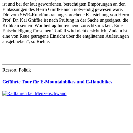
ist und bei der laut gewordenen, berechtigten Empörungen an den
Einlassungen des Herrn Gniffke auch notwendig gewesen wäre.
Die vom SWR-Rundfunkrat angesprochene Klarstellung von Herrn
Prof. Dr. Kai Gniffke ist nach Prüfung in der Sache ungeeignet, die
Kritik an seinem Wortbeitrag hinreichend zurechtzurücken. Eine
Entschuldigung für seinen Tonfall wird nicht ersichtlich. Zudem ist
eine von Reue getragene Einsicht über die entglittenen Äußerungen
ausgeblieben“, so Riehle.
Ressort: Politik
Geführte Tour für E-Mountainbikes und E-Handbikes