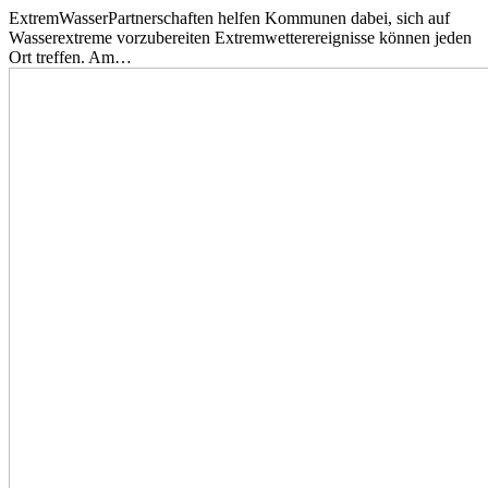
ExtremWasserPartnerschaften helfen Kommunen dabei, sich auf
Wasserextreme vorzubereiten Extremwetterereignisse können jeden
Ort treffen. Am…