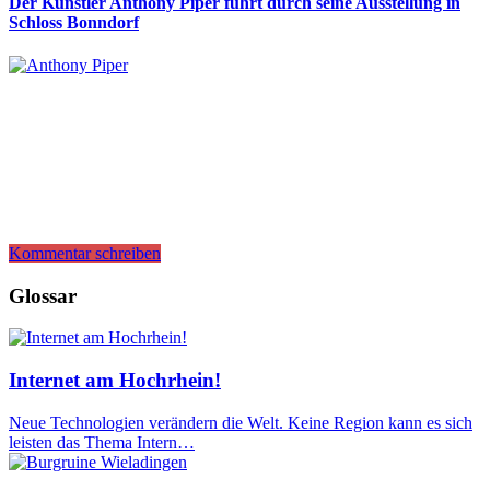
Der Künstler Anthony Piper führt durch seine Ausstellung in
Schloss Bonndorf
Kommentar schreiben
Glossar
Internet am Hochrhein!
Neue Technologien verändern die Welt. Keine Region kann es sich
leisten das Thema Intern…