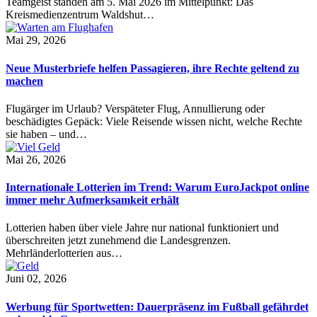
Teamgeist standen am 5. Mai 2026 im Mittelpunkt: Das
Kreismedienzentrum Waldshut…
Mai 29, 2026
Neue Musterbriefe helfen Passagieren, ihre Rechte geltend zu
machen
Flugärger im Urlaub? Verspäteter Flug, Annullierung oder
beschädigtes Gepäck: Viele Reisende wissen nicht, welche Rechte
sie haben – und…
Mai 26, 2026
Internationale Lotterien im Trend: Warum EuroJackpot online
immer mehr Aufmerksamkeit erhält
Lotterien haben über viele Jahre nur national funktioniert und
überschreiten jetzt zunehmend die Landesgrenzen.
Mehrländerlotterien aus…
Juni 02, 2026
Werbung für Sportwetten: Dauerpräsenz im Fußball gefährdet