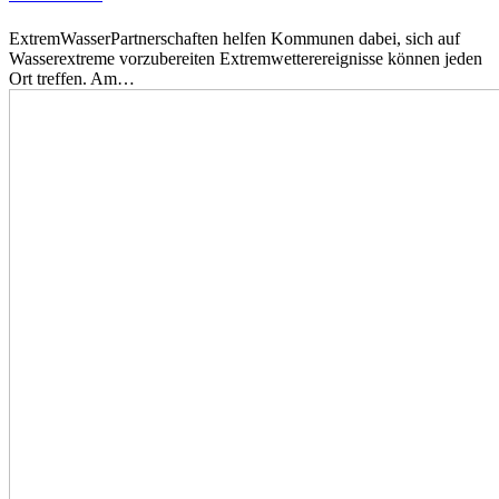
ExtremWasserPartnerschaften helfen Kommunen dabei, sich auf
Wasserextreme vorzubereiten Extremwetterereignisse können jeden
Ort treffen. Am…