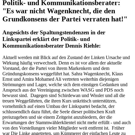
Politik- und Kommunikationsberater:
"Es war nicht Wagenknecht, die den
Grundkonsens der Partei verraten hat!"
Angesichts der Spaltungstendenzen in der
Linkspartei erklärt der Politik- und
Kommunikationsberater Dennis Riehle:
Aktuell werden mit Blick auf den Zustand der Linken Ursache und
Wirkung häufig verwechselt. Denn es ist vor allem der aktuelle
Vorstand, der die Partei von ihrem Markenkern und dem
Gründungskonsens weggeführt hat. Sahra Wagenknecht, Klaus
Ernst und Amira Mohamed Ali vertreten weiterhin diejenigen
Strömungen und Lager, welche sich dem einstigen Gedanken und
Anspruch aus der Vereinigung zwischen WASG und PDS noch
bewusst sind. Dagegen sind Schirdewan und Wissler und all die
treuen Weggefährten, die ihren Kurs unkritisch unterstützen,
vornehmlich auf einen Umbau der Linkspartei bedacht, der
schlussendlich dazu führt, die Seele dieser politischen Kraft
preiszugeben und sie einem Zeitgeist anzubiedern, der die
Erwartungen der Stammwählerklientel nicht mehr erfüllt - und auch
von den Vorstellungen vieler Mitglieder weit entfernt ist. Früher
war Die Linke angetreten, um Kümmerer der einfachen Leute zu