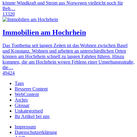
könnte Windkraft und Strom aus Norwegen vielleicht noch für
Beh…
13320
Immobilien am Hochrhein
Das Topthema seit langen Zeiten ist das Wohnen zwischen Basel
und Konstanz. Wohnen und arbeiten an unterschiedlichen Orten
können am Hochrhein schnell zu langen Fahrten führen. Hinzu
kommen, die am Hochrhein wegen Fehlens einer Umgehungsstraße,
die…
49424
Tags
Besserer Content
WebContent
Archiv
Glossar
Unkategorised
Ihr Artikel bei uns
Impressum
Datenschutzerklärung