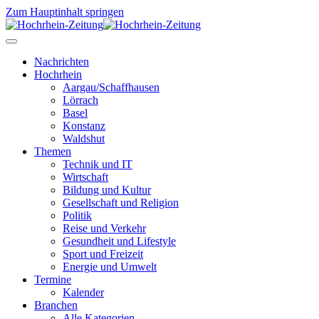
Zum Hauptinhalt springen
Nachrichten
Hochrhein
Aargau/Schaffhausen
Lörrach
Basel
Konstanz
Waldshut
Themen
Technik und IT
Wirtschaft
Bildung und Kultur
Gesellschaft und Religion
Politik
Reise und Verkehr
Gesundheit und Lifestyle
Sport und Freizeit
Energie und Umwelt
Termine
Kalender
Branchen
Alle Kategorien