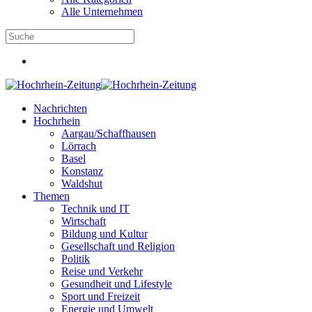
Alle Unternehmen
Nachrichten
Hochrhein
Aargau/Schaffhausen
Lörrach
Basel
Konstanz
Waldshut
Themen
Technik und IT
Wirtschaft
Bildung und Kultur
Gesellschaft und Religion
Politik
Reise und Verkehr
Gesundheit und Lifestyle
Sport und Freizeit
Energie und Umwelt