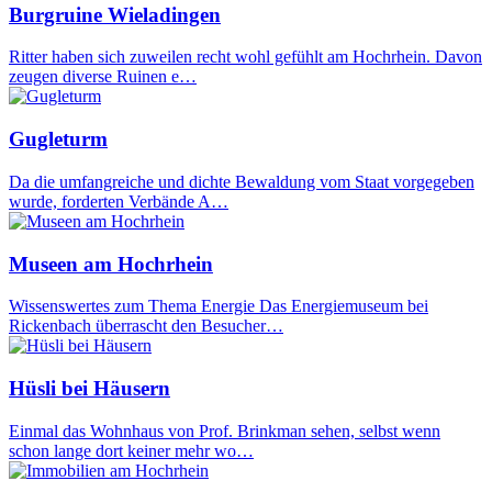
Burgruine Wieladingen
Ritter haben sich zuweilen recht wohl gefühlt am Hochrhein. Davon
zeugen diverse Ruinen e…
Gugleturm
Da die umfangreiche und dichte Bewaldung vom Staat vorgegeben
wurde, forderten Verbände A…
Museen am Hochrhein
Wissenswertes zum Thema Energie Das Energiemuseum bei
Rickenbach überrascht den Besucher…
Hüsli bei Häusern
Einmal das Wohnhaus von Prof. Brinkman sehen, selbst wenn
schon lange dort keiner mehr wo…