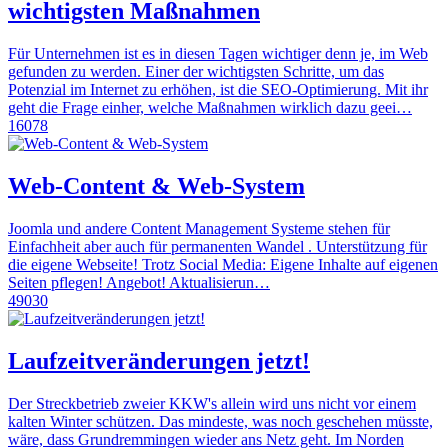
wichtigsten Maßnahmen
Für Unternehmen ist es in diesen Tagen wichtiger denn je, im Web
gefunden zu werden. Einer der wichtigsten Schritte, um das
Potenzial im Internet zu erhöhen, ist die SEO-Optimierung. Mit ihr
geht die Frage einher, welche Maßnahmen wirklich dazu geei…
16078
Web-Content & Web-System
Joomla und andere Content Management Systeme stehen für
Einfachheit aber auch für permanenten Wandel . Unterstützung für
die eigene Webseite! Trotz Social Media: Eigene Inhalte auf eigenen
Seiten pflegen! Angebot! Aktualisierun…
49030
Laufzeitveränderungen jetzt!
Der Streckbetrieb zweier KKW's allein wird uns nicht vor einem
kalten Winter schützen. Das mindeste, was noch geschehen müsste,
wäre, dass Grundremmingen wieder ans Netz geht. Im Norden