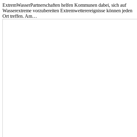
ExtremWasserPartnerschaften helfen Kommunen dabei, sich auf
Wasserextreme vorzubereiten Extremwetterereignisse können jeden
Ort treffen. Am…