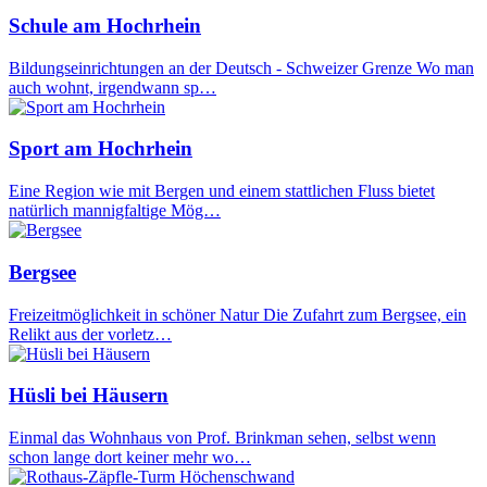
Schule am Hochrhein
Bildungseinrichtungen an der Deutsch - Schweizer Grenze Wo man
auch wohnt, irgendwann sp…
Sport am Hochrhein
Eine Region wie mit Bergen und einem stattlichen Fluss bietet
natürlich mannigfaltige Mög…
Bergsee
Freizeitmöglichkeit in schöner Natur Die Zufahrt zum Bergsee, ein
Relikt aus der vorletz…
Hüsli bei Häusern
Einmal das Wohnhaus von Prof. Brinkman sehen, selbst wenn
schon lange dort keiner mehr wo…