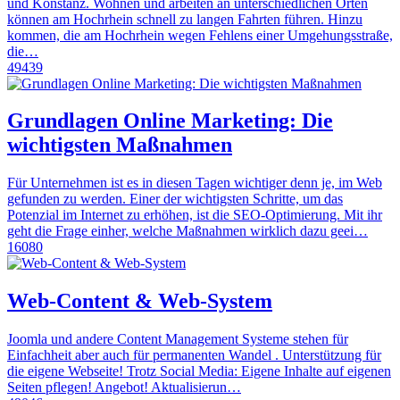
und Konstanz. Wohnen und arbeiten an unterschiedlichen Orten
können am Hochrhein schnell zu langen Fahrten führen. Hinzu
kommen, die am Hochrhein wegen Fehlens einer Umgehungsstraße,
die…
49439
Grundlagen Online Marketing: Die
wichtigsten Maßnahmen
Für Unternehmen ist es in diesen Tagen wichtiger denn je, im Web
gefunden zu werden. Einer der wichtigsten Schritte, um das
Potenzial im Internet zu erhöhen, ist die SEO-Optimierung. Mit ihr
geht die Frage einher, welche Maßnahmen wirklich dazu geei…
16080
Web-Content & Web-System
Joomla und andere Content Management Systeme stehen für
Einfachheit aber auch für permanenten Wandel . Unterstützung für
die eigene Webseite! Trotz Social Media: Eigene Inhalte auf eigenen
Seiten pflegen! Angebot! Aktualisierun…