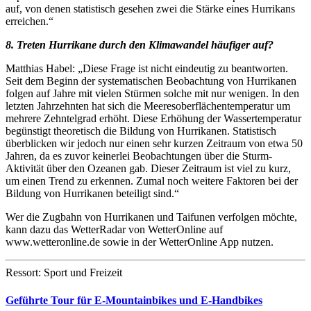
auf, von denen statistisch gesehen zwei die Stärke eines Hurrikans
erreichen.“
8. Treten Hurrikane durch den Klimawandel häufiger auf?
Matthias Habel: „Diese Frage ist nicht eindeutig zu beantworten.
Seit dem Beginn der systematischen Beobachtung von Hurrikanen
folgen auf Jahre mit vielen Stürmen solche mit nur wenigen. In den
letzten Jahrzehnten hat sich die Meeresoberflächentemperatur um
mehrere Zehntelgrad erhöht. Diese Erhöhung der Wassertemperatur
begünstigt theoretisch die Bildung von Hurrikanen. Statistisch
überblicken wir jedoch nur einen sehr kurzen Zeitraum von etwa 50
Jahren, da es zuvor keinerlei Beobachtungen über die Sturm-
Aktivität über den Ozeanen gab. Dieser Zeitraum ist viel zu kurz,
um einen Trend zu erkennen. Zumal noch weitere Faktoren bei der
Bildung von Hurrikanen beteiligt sind.“
Wer die Zugbahn von Hurrikanen und Taifunen verfolgen möchte,
kann dazu das WetterRadar von WetterOnline auf
www.wetteronline.de sowie in der WetterOnline App nutzen.
Ressort: Sport und Freizeit
Geführte Tour für E-Mountainbikes und E-Handbikes