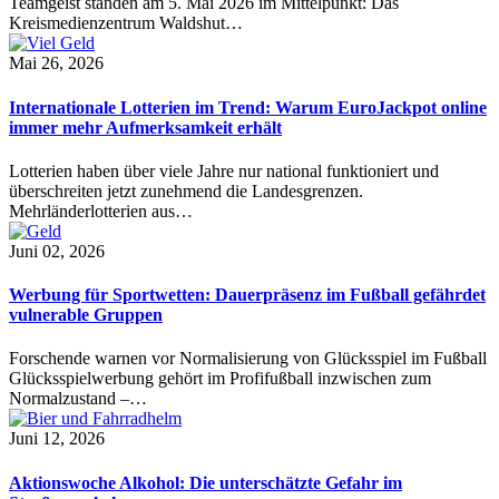
Teamgeist standen am 5. Mai 2026 im Mittelpunkt: Das
Kreismedienzentrum Waldshut…
Mai 26, 2026
Internationale Lotterien im Trend: Warum EuroJackpot online
immer mehr Aufmerksamkeit erhält
Lotterien haben über viele Jahre nur national funktioniert und
überschreiten jetzt zunehmend die Landesgrenzen.
Mehrländerlotterien aus…
Juni 02, 2026
Werbung für Sportwetten: Dauerpräsenz im Fußball gefährdet
vulnerable Gruppen
Forschende warnen vor Normalisierung von Glücksspiel im Fußball
Glücksspielwerbung gehört im Profifußball inzwischen zum
Normalzustand –…
Juni 12, 2026
Aktionswoche Alkohol: Die unterschätzte Gefahr im