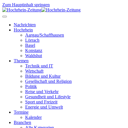
Zum Hauptinhalt springen
Nachrichten
Hochrhein
Aargau/Schaffhausen
Lörrach
Basel
Konstanz
Waldshut
Themen
Technik und IT
Wirtschaft
Bildung und Kultur
Gesellschaft und Religion
Politik
Reise und Verkehr
Gesundheit und Lifestyle
Sport und Freizeit
Energie und Umwelt
Termine
Kalender
Branchen
Alle Kategorien