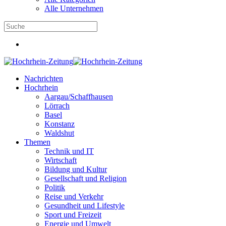
Alle Unternehmen
Nachrichten
Hochrhein
Aargau/Schaffhausen
Lörrach
Basel
Konstanz
Waldshut
Themen
Technik und IT
Wirtschaft
Bildung und Kultur
Gesellschaft und Religion
Politik
Reise und Verkehr
Gesundheit und Lifestyle
Sport und Freizeit
Energie und Umwelt