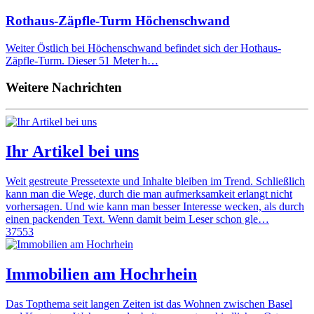
Rothaus-Zäpfle-Turm Höchenschwand
Weiter Östlich bei Höchenschwand befindet sich der Hothaus-
Zäpfle-Turm. Dieser 51 Meter h…
Weitere Nachrichten
Ihr Artikel bei uns
Weit gestreute Pressetexte und Inhalte bleiben im Trend. Schließlich
kann man die Wege, durch die man aufmerksamkeit erlangt nicht
vorhersagen. Und wie kann man besser Interesse wecken, als durch
einen packenden Text. Wenn damit beim Leser schon gle…
37553
Immobilien am Hochrhein
Das Topthema seit langen Zeiten ist das Wohnen zwischen Basel