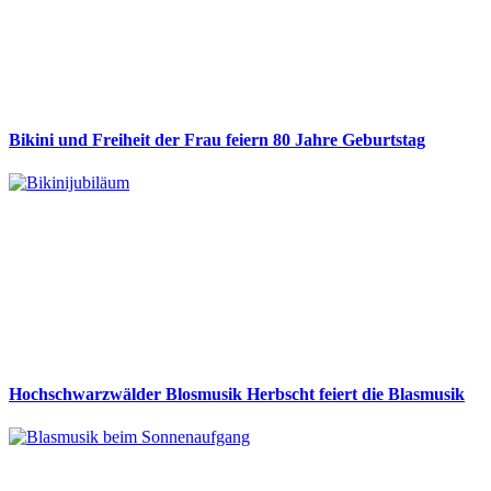
Bikini und Freiheit der Frau feiern 80 Jahre Geburtstag
Hochschwarzwälder Blosmusik Herbscht feiert die Blasmusik