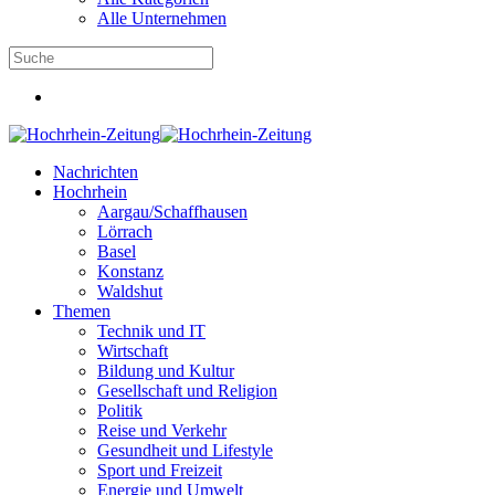
Alle Unternehmen
Nachrichten
Hochrhein
Aargau/Schaffhausen
Lörrach
Basel
Konstanz
Waldshut
Themen
Technik und IT
Wirtschaft
Bildung und Kultur
Gesellschaft und Religion
Politik
Reise und Verkehr
Gesundheit und Lifestyle
Sport und Freizeit
Energie und Umwelt