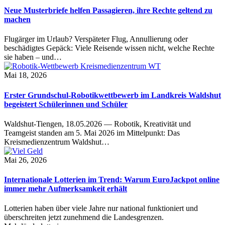
Neue Musterbriefe helfen Passagieren, ihre Rechte geltend zu
machen
Flugärger im Urlaub? Verspäteter Flug, Annullierung oder
beschädigtes Gepäck: Viele Reisende wissen nicht, welche Rechte
sie haben – und…
Mai 18, 2026
Erster Grundschul-Robotikwettbewerb im Landkreis Waldshut
begeistert Schülerinnen und Schüler
Waldshut-Tiengen, 18.05.2026 — Robotik, Kreativität und
Teamgeist standen am 5. Mai 2026 im Mittelpunkt: Das
Kreismedienzentrum Waldshut…
Mai 26, 2026
Internationale Lotterien im Trend: Warum EuroJackpot online
immer mehr Aufmerksamkeit erhält
Lotterien haben über viele Jahre nur national funktioniert und
überschreiten jetzt zunehmend die Landesgrenzen.