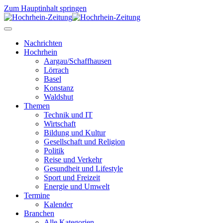
Zum Hauptinhalt springen
Nachrichten
Hochrhein
Aargau/Schaffhausen
Lörrach
Basel
Konstanz
Waldshut
Themen
Technik und IT
Wirtschaft
Bildung und Kultur
Gesellschaft und Religion
Politik
Reise und Verkehr
Gesundheit und Lifestyle
Sport und Freizeit
Energie und Umwelt
Termine
Kalender
Branchen
Alle Kategorien